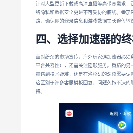
针对大型更新下载或高清直播等高带宽需求，番茄
络隐私和数据安全更是不可妥协的底线。番茄采用
路，确保你的登录信息和游戏数据在长途传输
四、选择加速器的终
面对纷杂的市场宣传，海外玩家选加速器必须
平台兼容性），还需关注隐形服务。番茄的另一
晨遇到技术疑难，还是在洛杉矶的深夜需要调整设
这区别于许多客服模板回复、问题久拖不决的
持。