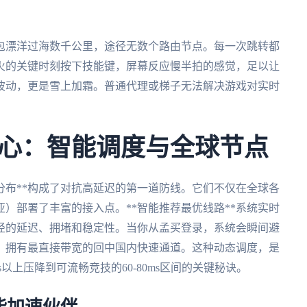
包漂洋过海数千公里，途径无数个路由节点。每一次跳转都
火的关键时刻按下技能键，屏幕反应慢半拍的感觉，足以让
波动，更是雪上加霜。普通代理或梯子无法解决游戏对实时
心：智能调度与全球节点
分布**构成了对抗高延迟的第一道防线。它们不仅在全球各
）部署了丰富的接入点。**智能推荐最优线路**系统实时
径的延迟、拥堵和稳定性。当你从孟买登录，系统会瞬间避
、拥有最直接带宽的回中国内快速通道。这种动态调度，是
以上压降到可流畅竞技的60-80ms区间的关键秘诀。