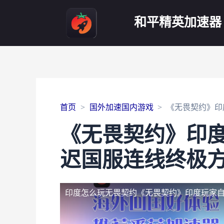
和平精英加速器
首页
国外加速国内游戏
《无畏契约》印
《无畏契约》印
迟国服连线终极
印度怎么玩无畏契约
《无畏契约》印度玩家