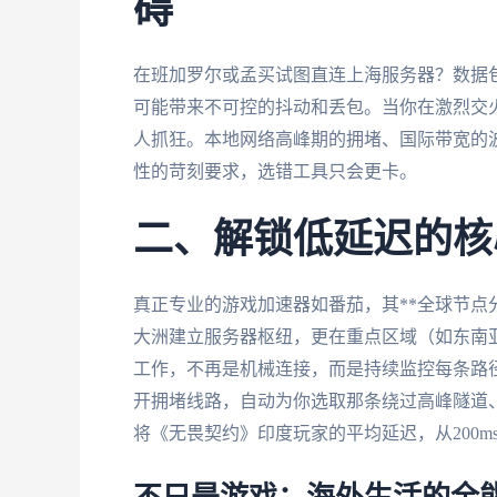
碍
在班加罗尔或孟买试图直连上海服务器？数据
可能带来不可控的抖动和丢包。当你在激烈交
人抓狂。本地网络高峰期的拥堵、国际带宽的
性的苛刻要求，选错工具只会更卡。
二、解锁低延迟的核
真正专业的游戏加速器如番茄，其**全球节点
大洲建立服务器枢纽，更在重点区域（如东南亚
工作，不再是机械连接，而是持续监控每条路
开拥堵线路，自动为你选取那条绕过高峰隧道
将《无畏契约》印度玩家的平均延迟，从200ms