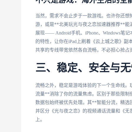
不只是游戏：海外生活的全
当然，需求不会止步于一款游戏。也许你还想知
游，或是**北美玩光与夜之恋加速器推荐**能
展现—— Android手机、iPhone、Window
的特性，让你在iPad上刷着《云上城之歌》副
共享的专线带宽依然各自流畅，不必担心抢占
三、稳定、安全与无
流畅之外，稳定是游戏体验的下一个生命线。
流量**消除了你的流量焦虑。区别于那些限
数据包始终被优先处理。其**智能分流，精选
并区分《光与夜之恋》的视频通话流量和《无
上。