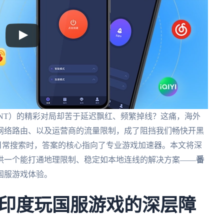
ANT）的精彩对局却苦于延迟飘红、频繁掉线？这痛，海外
网络路由、以及运营商的流量限制，成了阻挡我们畅快开黑
为日常搜索时，答案的核心指向了专业游戏加速器。本文将深
供一个能打通地理限制、稳定如本地连线的解决方案——
番
国服游戏体验。
印度玩国服游戏的深层障