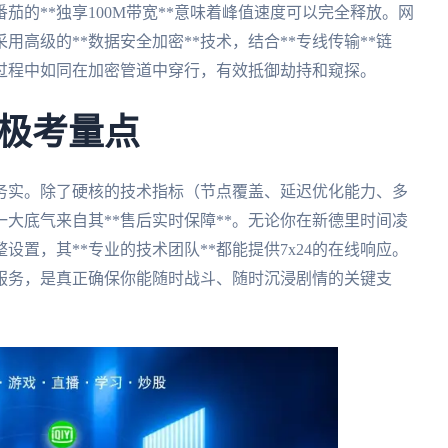
的**独享100M带宽**意味着峰值速度可以完全释放。网
高级的**数据安全加密**技术，结合**专线传输**链
过程中如同在加密管道中穿行，有效抵御劫持和窥探。
极考量点
务实。除了硬核的技术指标（节点覆盖、延迟优化能力、多
大底气来自其**售后实时保障**。无论你在新德里时间凌
置，其**专业的技术团队**都能提供7x24的在线响应。
服务，是真正确保你能随时战斗、随时沉浸剧情的关键支