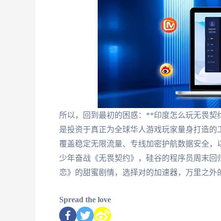
所以，回到最初的困惑：**印度怎么玩无畏契
是投资于真正为全球华人游戏玩家量身打造的
覆盖稳定无限流量、专线加密护航数据安全，
少年奋战《无畏契约》，硅谷的程序员周末回
恋》的甜蜜剧情，选择对的加速器，万里之外
Spread the love