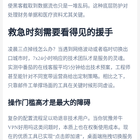
使黑客截取到数据流也只是一堆乱码。这种底层防护对
处理财务单据和医疗资料尤其关键。
救急时刻需要看得见的援手
凌晨三点掉线怎么办？当遇到网络波动或者临时切换出
口城市时，7x24小时响应的技术团队才是服务的灵魂。
实测中番茄的在线客服平均5分钟给出技术预案，工程师
甚至能针对不同宽带运营商给出定制策略。相比之下，
只靠邮件工单撑场面的工具在关键时候形同虚设。
操作门槛高才是最大的障碍
复杂的配置流程足以劝退非技术用户。当你犹豫斧牛
VPN好用吗这类问题时，本质上也在权衡使用成本。现
在的优质工具已实现“点击即加速”，桌面端拖拽切换服务