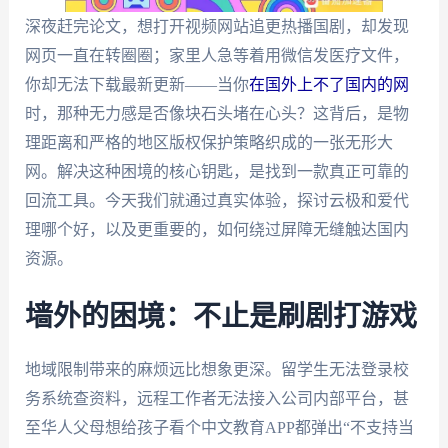
深夜赶完论文，想打开视频网站追更热播国剧，却发现
网页一直在转圈圈；家里人急等着用微信发医疗文件，
你却无法下载最新更新——当你
在国外上不了国内的网
时，那种无力感是否像块石头堵在心头？这背后，是物
理距离和严格的地区版权保护策略织成的一张无形大
网。解决这种困境的核心钥匙，是找到一款真正可靠的
回流工具。今天我们就通过真实体验，探讨云极和爱代
理哪个好，以及更重要的，如何绕过屏障无缝触达国内
资源。
墙外的困境：不止是刷剧打游戏
地域限制带来的麻烦远比想象更深。留学生无法登录校
务系统查资料，远程工作者无法接入公司内部平台，甚
至华人父母想给孩子看个中文教育APP都弹出“不支持当