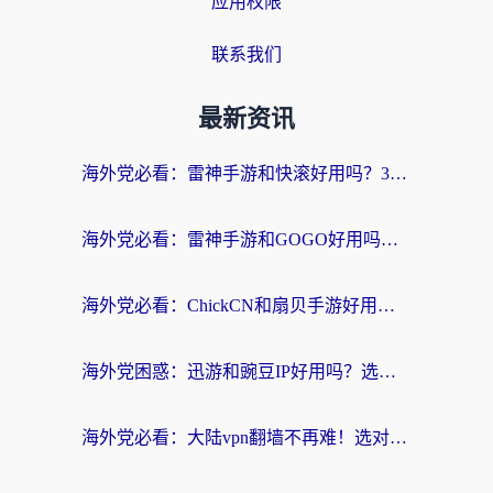
应用权限
联系我们
最新资讯
海外党必看：雷神手游和快滚好用吗？3步选对回国加速器无缝刷国内资源
海外党必看：雷神手游和GOGO好用吗？3步选对回国加速器，无缝刷剧玩原神
海外党必看：ChickCN和扇贝手游好用吗？3步选对回国加速器无缝刷国内资源
海外党困惑：迅游和豌豆IP好用吗？选对回国加速器，刷剧游戏再也不卡
海外党必看：大陆vpn翻墙不再难！选对加速器，无缝刷国内资源