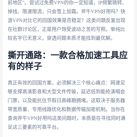
前地区”。尝试过免费VPN的你一定知道，IP频繁跳转、
掉线、限速限流，只会雪上加霜。斧牛VPN好用吗？快
游VPN对比它的回国效果是否稳定？这类问题反复出现
在社群讨论区，正是用户饱受波动之苦的写照。单纯比
较名字已无意义，穿透问题本质才能找到最优解。
撕开通路：一款合格加速工具应
有的样子
真正有效的回国方案，必须解决三个核心痛点：网速足
够支撑高清影音和大型文件传输，延迟低到能抢演唱会
门票，以及能抗住节假日高峰期拥堵。这取决于服务器
带宽质量、专用线路优化和数据传输加密机制。当你在
查询斧牛VPN好用吗这类问题时，本质是在寻找同时满
足这三要素的可靠平台。