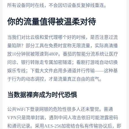
所有设备同时在线，不会因切设备反复掉线重连。
你的流量值得被温柔对待
当我们对比云极和爱代理哪个好的时候，是否注意过流
量陷阱？部分工具在免费时宣称无限流量，实际高清播
放10分钟就被限速到480P。番茄的智能分流系统让医疗
问诊、银行转账走专属加密隧道；看剧打游戏自动切换
娱乐专线；下载大文件启用多通道并行传输——这种基
于行为的动态调控，才是流量真正自由的底气。
当数据裸奔成为时代恐惧
公共WiFi下登录网银的危险性很多人还未警觉。普通
VPN只是简单封装，遇到中间人攻击依旧可能泄露密码
和通讯记录。采用AES-256加密结合私有传输协议后，即