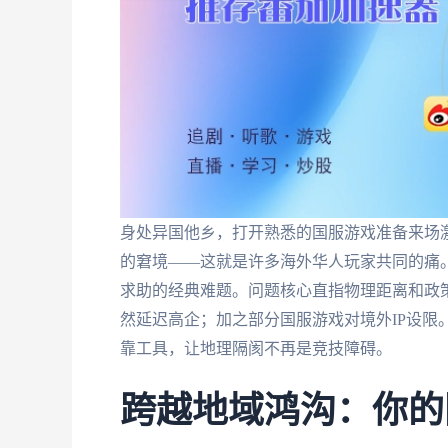
身处异国他乡，打开熟悉的国服游戏准备来场激
的窘境——这就是许多海外华人玩家共同的痛。
求助的经典难题。问题核心直指物理距离和政
然延迟高企；加之部分国服游戏对境外IP设限
靠工具，让地理隔阂不再是竞技障碍。
跨越地域鸿沟：你的