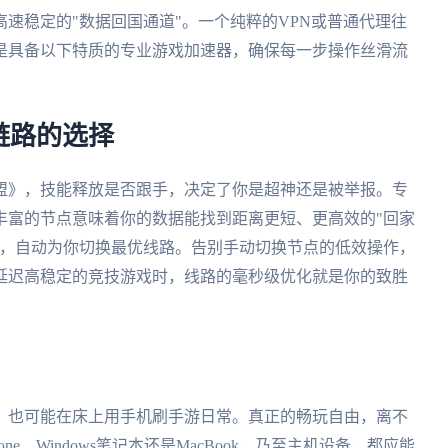
速稳定的"数据回国通道"。一个纯粹的VPN或普通代理往
是具备以下特质的专业游戏加速器，确保每一步操作丝滑流
链路的选择
盟》，技能释放是否跟手，决定了你是超神还是被举报。专
丰富的节点意味着你的数据能找到距离更短、更高效的"回家
况，自动为你切换最优线路。告别手动切换节点的低效操作，
延迟高稳定的竞技游戏时，线路的毫秒级优化就是你的致胜
，也可能在床上用手机刷手游日常。真正的畅玩自由，离不
e、Windows笔记本还是MacBook，乃至主机设备，都应能