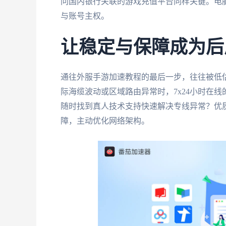
问国内银行关联的游戏充值平台同样关键。电
与账号主权。
让稳定与保障成为后
通往外服手游加速教程的最后一步，往往被低
际海缆波动或区域路由异常时，7x24小时在
随时找到真人技术支持快速解决专线异常？优
障，主动优化网络架构。