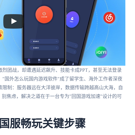
烈团战，却遭遇延迟飙升、技能卡成PPT，甚至无法登录
"国外怎么玩国内游戏软件"成了留学生、海外工作者深夜
策限制：服务器远在大洋彼岸，数据传输跨越高山大海，自
。别焦虑，解决之道在于一台专为"回国游戏加速"设计的可
国服畅玩关键步骤