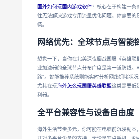
国外如何玩国内游戏软件
？核心在于构建一条高
往无法解决游戏专用流量优化问题。你需要的
畅。
网络优先：全球节点与智能
想象一下，当你在北美深夜鏖战国服《英雄联
业加速器的全球节点分布广度是第一道防线。
路"。智能推荐系统则能实时分析网络拥堵状
尤其在玩
海外怎么玩国服英雄联盟
这类需要低
利器。
全平台兼容性与设备自由度
海外生活节奏多元，你可能在电脑前沉浸副本
开对多平台设备的支持。无论是安卓手机、iPhon