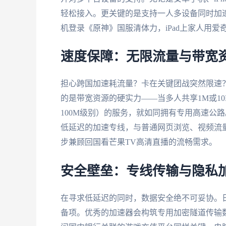
轻松接入。更关键的是支持一人多设备同时加
机登录《原神》国服清体力，iPad上家人用
速度保障：无限流量与带宽
担心跨国加速耗流量？卡在关键团战突然限速
的是带宽资源的硬实力——当多人共享1M或1
100M级别）的服务，就如同拥有专用高速公
低延迟的加速专线，与普通网页浏览、视频流
步兼顾回国看芒果TV高清直播的流畅需求。
安全壁垒：专线传输与隐私
在寻求低延迟的同时，数据安全绝不可妥协。
备项。优秀的加速器会构筑专用加密隧道传输