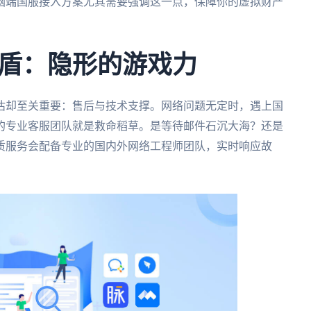
脑端国服接入方案尤其需要强调这一点，保障你的虚拟财产
盾：隐形的游戏力
估却至关重要：售后与技术支撑。网络问题无定时，遇上国
线的专业客服团队就是救命稻草。是等待邮件石沉大海？还是
质服务会配备专业的国内外网络工程师团队，实时响应故