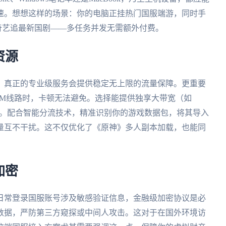
速。想想这样的场景：你的电脑正挂热门国服端游，同时手
爱奇艺追最新国剧——多任务并发无需额外付费。
资源
？真正的专业级服务会提供稳定无上限的流量保障。更重要
0M线路时，卡顿无法避免。选择能提供独享大带宽（如
路。配合智能分流技术，精准识别你的游戏数据包，将其导入
量互不干扰。这不仅优化了《原神》多人副本加载，也能同
加密
日常登录国服账号涉及敏感验证信息，金融级加密协议是必
数据，严防第三方窥探或中间人攻击。这对于在国外环境访