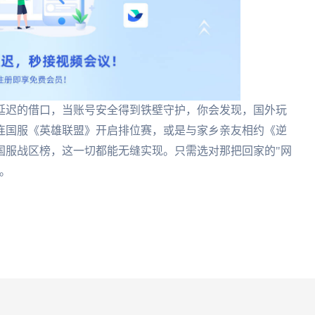
延迟的借口，当账号安全得到铁壁守护，你会发现，国外玩
连国服《英雄联盟》开启排位赛，或是与家乡亲友相约《逆
国服战区榜，这一切都能无缝实现。只需选对那把回家的"网
。