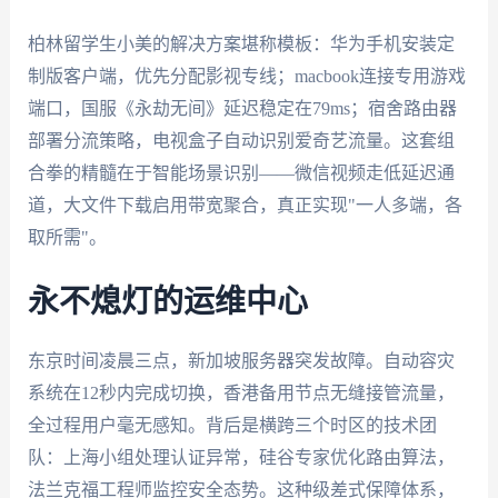
柏林留学生小美的解决方案堪称模板：华为手机安装定
制版客户端，优先分配影视专线；macbook连接专用游戏
端口，国服《永劫无间》延迟稳定在79ms；宿舍路由器
部署分流策略，电视盒子自动识别爱奇艺流量。这套组
合拳的精髓在于智能场景识别——微信视频走低延迟通
道，大文件下载启用带宽聚合，真正实现"一人多端，各
取所需"。
永不熄灯的运维中心
东京时间凌晨三点，新加坡服务器突发故障。自动容灾
系统在12秒内完成切换，香港备用节点无缝接管流量，
全过程用户毫无感知。背后是横跨三个时区的技术团
队：上海小组处理认证异常，硅谷专家优化路由算法，
法兰克福工程师监控安全态势。这种级差式保障体系，