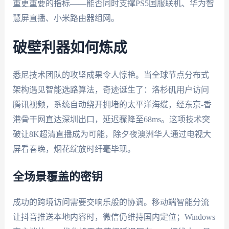
重更重要的指标——能否同时支撑PS5国服联机、华为智
慧屏直播、小米路由器组网。
破壁利器如何炼成
悉尼技术团队的攻坚成果令人惊艳。当全球节点分布式
架构遇见智能选路算法，奇迹诞生了：洛杉矶用户访问
腾讯视频，系统自动绕开拥堵的太平洋海缆，经东京-香
港骨干网直达深圳出口，延迟骤降至68ms。这项技术突
破让8K超清直播成为可能，除夕夜澳洲华人通过电视大
屏看春晚，烟花绽放时纤毫毕现。
全场景覆盖的密钥
成功的跨境访问需要交响乐般的协调。移动端智能分流
让抖音推送本地内容时，微信仍维持国内定位；Windows