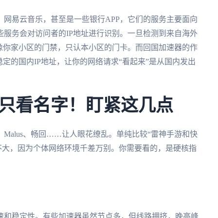
网易云音乐，甚至是一些银行APP，它们的服务主要面向
服务会对访问者的IP地址进行识别。一旦检测到来自海外
像你家小区的门禁，只认本小区的门卡。而回国加速器的作
定的国内IP地址，让你的网络请求“看起来”是从国内发出
只看名字！盯紧这几点
Malus、畅回……让人眼花缭乱。单纯比较“雷神手游和快
意义不大，因为个体网络环境千差万别。你需要看的，是硬核指
速和稳定性。有些加速器虽然节点多，但线路拥挤，晚高峰