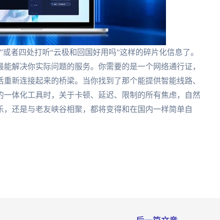
”或者四处打听“云极和回国好用吗”这样的碎片化信息了。
最能解决你实际问题的服务。你需要的是一个网络通行证，
活重新连接起来的桥梁。当你找到了那个能提供智能线路、
的一体化工具时，关于卡顿、延迟、限制的所有焦虑，自然
乐，还是与老友峡谷相聚，都将变得和在国内一样简单自