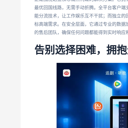
最优回国线路，无需手动折腾。全平台客户端
能分流技术，让工作娱乐互不干扰；而独立的回
标高端需求。在安全层面，它通过专业的数据加
的售后团队，确保任何问题都能得到实时响应
告别选择困难，拥抱