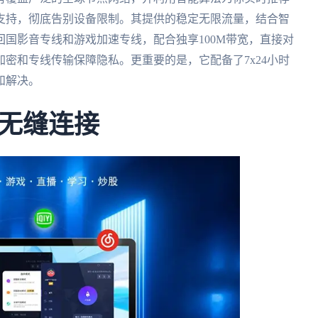
支持，彻底告别设备限制。其提供的稳定无限流量，结合智
国影音专线和游戏加速专线，配合独享100M带宽，直接对
密和专线传输保障隐私。更重要的是，它配备了7x24小时
和解决。
无缝连接