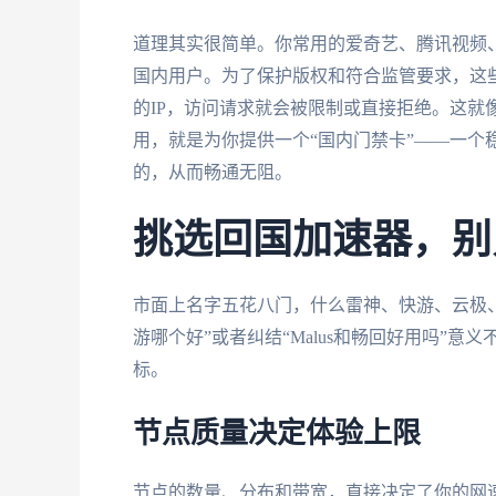
道理其实很简单。你常用的爱奇艺、腾讯视频、
国内用户。为了保护版权和符合监管要求，这些
的IP，访问请求就会被限制或直接拒绝。这就
用，就是为你提供一个“国内门禁卡”——一个稳
的，从而畅通无阻。
挑选回国加速器，别
市面上名字五花八门，什么雷神、快游、云极、
游哪个好”或者纠结“Malus和畅回好用吗”
标。
节点质量决定体验上限
节点的数量、分布和带宽，直接决定了你的网