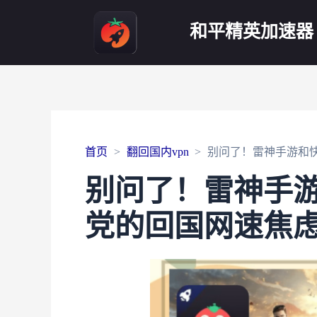
和平精英加速器
首页
翻回国内vpn
别问了！雷神手游和
别问了！雷神手
党的回国网速焦