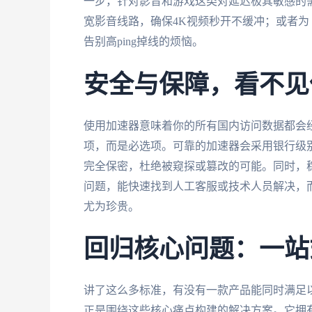
一步，针对影音和游戏这类对延迟极其敏感的需
宽影音线路，确保4K视频秒开不缓冲；或者
告别高ping掉线的烦恼。
安全与保障，看不见
使用加速器意味着你的所有国内访问数据都会
项，而是必选项。可靠的加速器会采用银行级
完全保密，杜绝被窥探或篡改的可能。同时，
问题，能快速找到人工客服或技术人员解决，
尤为珍贵。
回归核心问题：一站
讲了这么多标准，有没有一款产品能同时满足
正是围绕这些核心痛点构建的解决方案。它拥