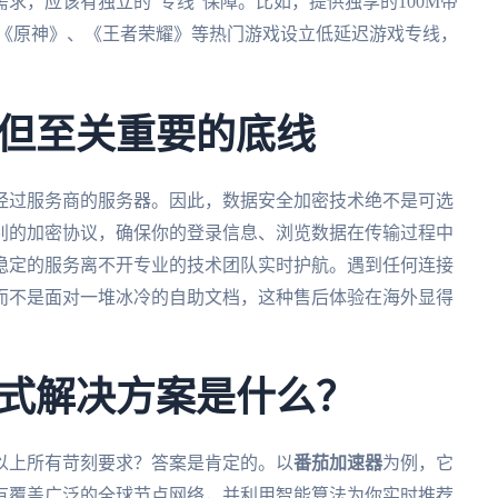
求，应该有独立的“专线”保障。比如，提供独享的100M带
为《原神》、《王者荣耀》等热门游戏设立低延迟游戏专线，
但至关重要的底线
经过服务商的服务器。因此，数据安全加密技术绝不是可选
别的加密协议，确保你的登录信息、浏览数据在传输过程中
稳定的服务离不开专业的技术团队实时护航。遇到任何连接
而不是面对一堆冰冷的自助文档，这种售后体验在海外显得
式解决方案是什么？
以上所有苛刻要求？答案是肯定的。以
番茄加速器
为例，它
有覆盖广泛的全球节点网络，并利用智能算法为你实时推荐