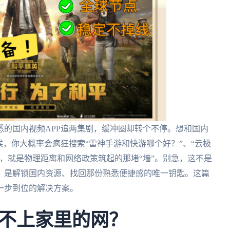
的国内视频APP追两集剧，缓冲圈却转个不停。想和国内
候，你大概率会疯狂搜索“雷神手游和快游哪个好？”、“云极
，就是物理距离和网络政策筑起的那堵“墙”。别急，这不是
，是解锁国内资源、找回那份熟悉便捷感的唯一钥匙。这篇
一步到位的解决方案。
不上家里的网？