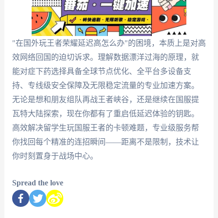
"在国外玩王者荣耀延迟高怎么办"的困境，本质上是对高
效网络回国的迫切诉求。理解数据漂洋过海的原理，就
能对症下药选择具备全球节点优化、全平台多设备支
持、专线级安全保障及无限稳定流量的专业加速方案。
无论是想和朋友组队再战王者峡谷，还是继续在国服提
瓦特大陆探索，现在你都有了重启低延迟体验的钥匙。
高效解决留学生玩国服王者的卡顿难题，专业级服务帮
你找回每个精准的连招瞬间——距离不是限制，技术让
你时刻置身于战场中心。
Spread the love