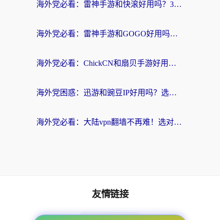
海外党必看：雷神手游和快滚好用吗？3步选对回国加速器无缝刷国内资源
海外党必看：雷神手游和GOGO好用吗？3步选对回国加速器，无缝刷剧玩原神
海外党必看：ChickCN和扇贝手游好用吗？3步选对回国加速器无缝刷国内资源
海外党困惑：迅游和豌豆IP好用吗？选对回国加速器，刷剧游戏再也不卡
海外党必看：大陆vpn翻墙不再难！选对加速器，无缝刷国内资源
友情链接