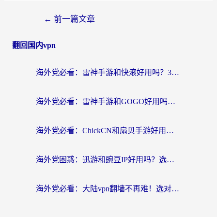
←
前一篇文章
翻回国内vpn
海外党必看：雷神手游和快滚好用吗？3步选对回国加速器无缝刷国内资源
海外党必看：雷神手游和GOGO好用吗？3步选对回国加速器，无缝刷剧玩原神
海外党必看：ChickCN和扇贝手游好用吗？3步选对回国加速器无缝刷国内资源
海外党困惑：迅游和豌豆IP好用吗？选对回国加速器，刷剧游戏再也不卡
海外党必看：大陆vpn翻墙不再难！选对加速器，无缝刷国内资源