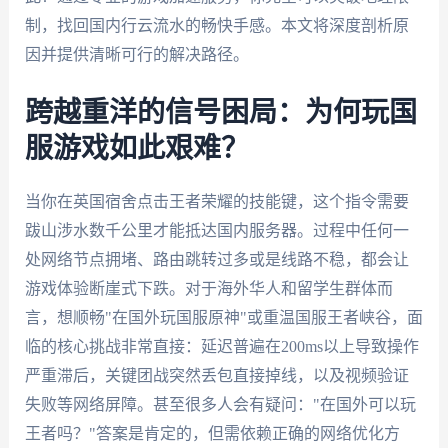
制，找回国内行云流水的畅快手感。本文将深度剖析原
因并提供清晰可行的解决路径。
跨越重洋的信号困局：为何玩国
服游戏如此艰难？
当你在英国宿舍点击王者荣耀的技能键，这个指令需要
跋山涉水数千公里才能抵达国内服务器。过程中任何一
处网络节点拥堵、路由跳转过多或是线路不稳，都会让
游戏体验断崖式下跌。对于海外华人和留学生群体而
言，想顺畅"在国外玩国服原神"或重温国服王者峡谷，面
临的核心挑战非常直接：延迟普遍在200ms以上导致操作
严重滞后，关键团战突然丢包直接掉线，以及视频验证
失败等网络屏障。甚至很多人会有疑问："在国外可以玩
王者吗？"答案是肯定的，但需依赖正确的网络优化方