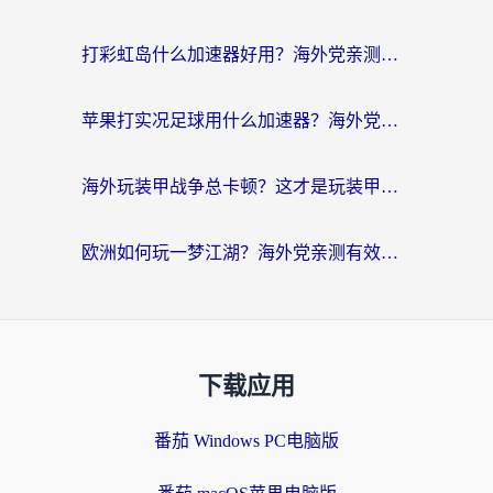
打彩虹岛什么加速器好用？海外党亲测的国服游戏加速终极指南
苹果打实况足球用什么加速器？海外党亲测有效的国服游戏加速指南
海外玩装甲战争总卡顿？这才是玩装甲战争最好的加速器（附马来西亚玩重装上阵攻略）
欧洲如何玩一梦江湖？海外党亲测有效的国服游戏加速指南
下载应用
番茄 Windows PC电脑版