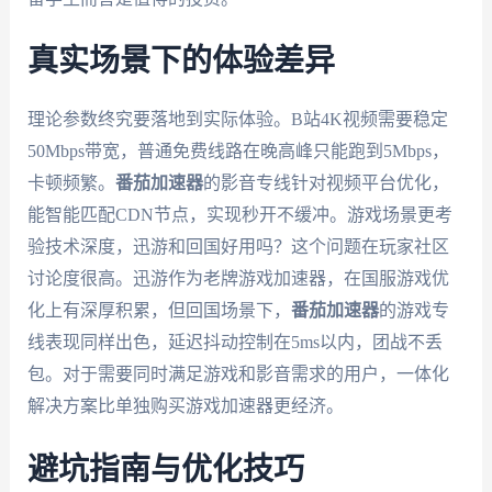
真实场景下的体验差异
理论参数终究要落地到实际体验。B站4K视频需要稳定
50Mbps带宽，普通免费线路在晚高峰只能跑到5Mbps，
卡顿频繁。
番茄加速器
的影音专线针对视频平台优化，
能智能匹配CDN节点，实现秒开不缓冲。游戏场景更考
验技术深度，迅游和回国好用吗？这个问题在玩家社区
讨论度很高。迅游作为老牌游戏加速器，在国服游戏优
化上有深厚积累，但回国场景下，
番茄加速器
的游戏专
线表现同样出色，延迟抖动控制在5ms以内，团战不丢
包。对于需要同时满足游戏和影音需求的用户，一体化
解决方案比单独购买游戏加速器更经济。
避坑指南与优化技巧