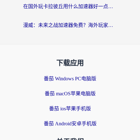
在国外玩卡拉彼丘用什么加速器好一点？海外党亲测有效的国服游戏加速指南
漫威：未来之战加速器免费？海外玩家国服畅玩终极指南（附一梦江湖弈剑行解决方案）
下载应用
番茄 Windows PC电脑版
番茄 macOS苹果电脑版
番茄 ios苹果手机版
番茄 Android安卓手机版