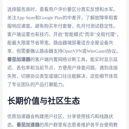
选择服务商时，查看用户评价要区分真实反馈和水军。
关注App Store和Google Play的中差评，了解故障率和客
服响应速度。避免购买年付套餐，先月付测试稳定性。
客户端设置也有技巧，开启"智能模式"而非"全局代理"，
能最大限度节省带宽。路由器端部署适合全屋设备共
享，但需要确认路由器支持OpenVPN或WireGuard协议。
番茄加速器
的客户端内置网络诊断工具，能实时显示延
迟、丢包率和当前节点，方便用户排查问题。遇到连接
失败，切换协议类型或端口往往能解决，这些细节体现
了专业团队的产品打磨能力。
长期价值与社区生态
优质加速器会构建用户社区，分享使用技巧和线路状
态。
番茄加速器
的用户群里有志愿者维护各平台使用教