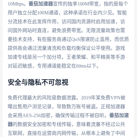
10Mbps。
番茄加速器
宣传的独享100M带宽，指的是每个
用户独立分配100M通道，这种承诺在行业内少见。智能
分流技术在此发挥作用，访问国内资源时启用加速，访
问国外网站时直连，避免浪费带宽。无限流量政策也需
要技术支持，有些服务商通过QoS限速防止滥用，而优质
提供商会通过流量清洗和负载均衡保证公平使用。游戏
加速专线是另一个加分项，王者荣耀、和平精英等手游
对延迟敏感，专用通道能稳定在60ms以下。
安全与隐私不可忽视
免费代理最大的风险是数据泄露。2019年某免费VPN被
曝出售用户浏览记录，导致数万账号被盗。正规加速器
会采用AES-256加密，确保传输过程不被窃听。
番茄加速
器
的数据安全加密和专线传输，意味着流量不经过公共
互联网，直接在运营商内网传输，从根本上避免了中间