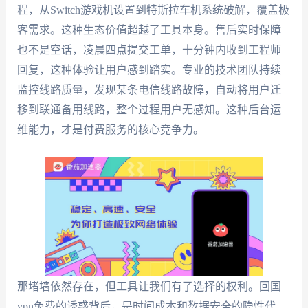
程，从Switch游戏机设置到特斯拉车机系统破解，覆盖极
客需求。这种生态价值超越了工具本身。售后实时保障
也不是空话，凌晨四点提交工单，十分钟内收到工程师
回复，这种体验让用户感到踏实。专业的技术团队持续
监控线路质量，发现某条电信线路故障，自动将用户迁
移到联通备用线路，整个过程用户无感知。这种后台运
维能力，才是付费服务的核心竞争力。
那堵墙依然存在，但工具让我们有了选择的权利。回国
vpn免费的诱惑背后，是时间成本和数据安全的隐性代