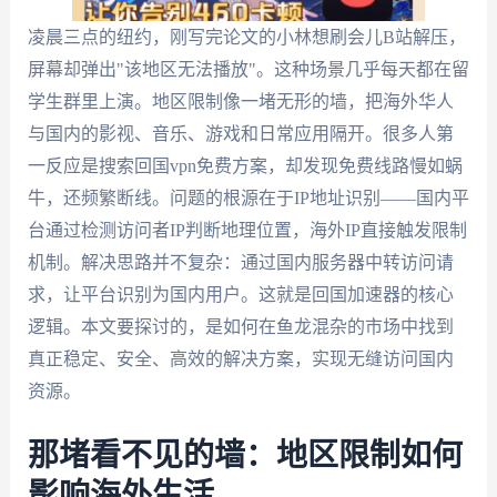
凌晨三点的纽约，刚写完论文的小林想刷会儿B站解压，
屏幕却弹出"该地区无法播放"。这种场景几乎每天都在留
学生群里上演。地区限制像一堵无形的墙，把海外华人
与国内的影视、音乐、游戏和日常应用隔开。很多人第
一反应是搜索回国vpn免费方案，却发现免费线路慢如蜗
牛，还频繁断线。问题的根源在于IP地址识别——国内平
台通过检测访问者IP判断地理位置，海外IP直接触发限制
机制。解决思路并不复杂：通过国内服务器中转访问请
求，让平台识别为国内用户。这就是回国加速器的核心
逻辑。本文要探讨的，是如何在鱼龙混杂的市场中找到
真正稳定、安全、高效的解决方案，实现无缝访问国内
资源。
那堵看不见的墙：地区限制如何
影响海外生活