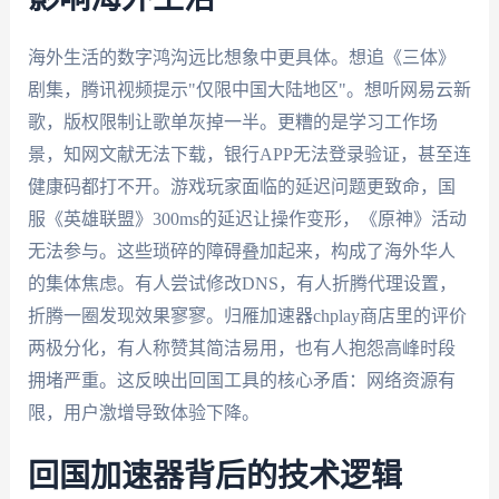
海外生活的数字鸿沟远比想象中更具体。想追《三体》
剧集，腾讯视频提示"仅限中国大陆地区"。想听网易云新
歌，版权限制让歌单灰掉一半。更糟的是学习工作场
景，知网文献无法下载，银行APP无法登录验证，甚至连
健康码都打不开。游戏玩家面临的延迟问题更致命，国
服《英雄联盟》300ms的延迟让操作变形，《原神》活动
无法参与。这些琐碎的障碍叠加起来，构成了海外华人
的集体焦虑。有人尝试修改DNS，有人折腾代理设置，
折腾一圈发现效果寥寥。归雁加速器chplay商店里的评价
两极分化，有人称赞其简洁易用，也有人抱怨高峰时段
拥堵严重。这反映出回国工具的核心矛盾：网络资源有
限，用户激增导致体验下降。
回国加速器背后的技术逻辑