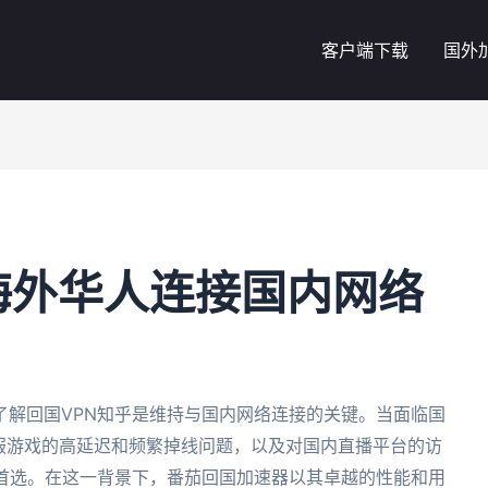
客户端下载
国外
海外华人连接国内网络
了解回国VPN知乎是维持与国内网络连接的关键。当面临国
国服游戏的高延迟和频繁掉线问题，以及对国内直播平台的访
的首选。在这一背景下，番茄回国加速器以其卓越的性能和用