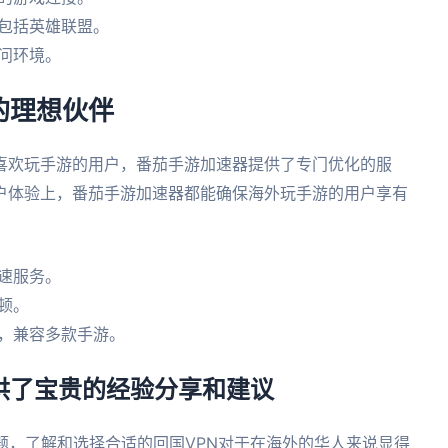
，包括英雄联盟。
问环境。
的理想伙伴
喜欢玩手游的用户，番茄手游加速器提供了专门优化的服
户体验上，番茄手游加速器都能确保海外玩手游的用户享有
速服务。
顿。
接，兼容多款手游。
供了宝贵的经验分享和建议
题，了解和选择合适的回国VPN对于在海外的华人来说显得