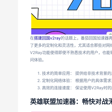
在
搭建回国v2ray
的话题上，番茄回国加速器再
了更多的定制化和灵活性，尤其适合那些对网
V2Ray功能使得即使不熟悉技术的用户，也能
问体验。
技术的简单应用： 提供给非技术背景
定制化网络体验： 根据用户的具体需
高效的连接速度： 保证使用V2Ray时
英雄联盟加速器：畅快对战