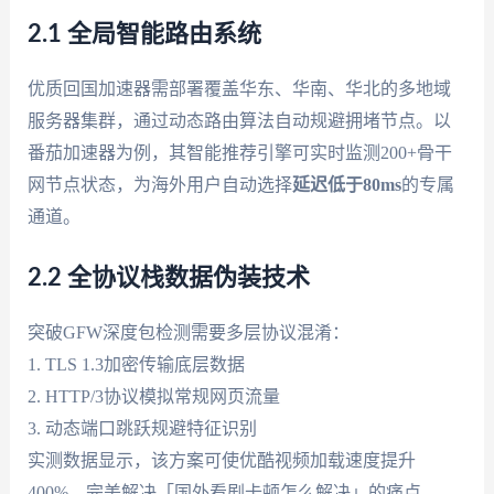
2.1 全局智能路由系统
优质回国加速器需部署覆盖华东、华南、华北的多地域
服务器集群，通过动态路由算法自动规避拥堵节点。以
番茄加速器为例，其智能推荐引擎可实时监测200+骨干
网节点状态，为海外用户自动选择
延迟低于80ms
的专属
通道。
2.2 全协议栈数据伪装技术
突破GFW深度包检测需要多层协议混淆：
1. TLS 1.3加密传输底层数据
2. HTTP/3协议模拟常规网页流量
3. 动态端口跳跃规避特征识别
实测数据显示，该方案可使优酷视频加载速度提升
400%，完美解决「国外看剧卡顿怎么解决」的痛点。