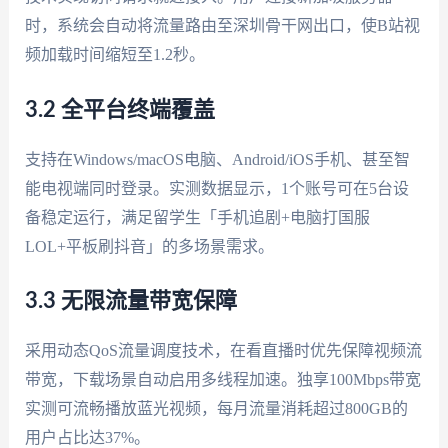
时，系统会自动将流量路由至深圳骨干网出口，使B站视
频加载时间缩短至1.2秒。
3.2 全平台终端覆盖
支持在Windows/macOS电脑、Android/iOS手机、甚至智
能电视端同时登录。实测数据显示，1个账号可在5台设
备稳定运行，满足留学生「手机追剧+电脑打国服
LOL+平板刷抖音」的多场景需求。
3.3 无限流量带宽保障
采用动态QoS流量调度技术，在看直播时优先保障视频流
带宽，下载场景自动启用多线程加速。独享100Mbps带宽
实测可流畅播放蓝光视频，每月流量消耗超过800GB的
用户占比达37%。