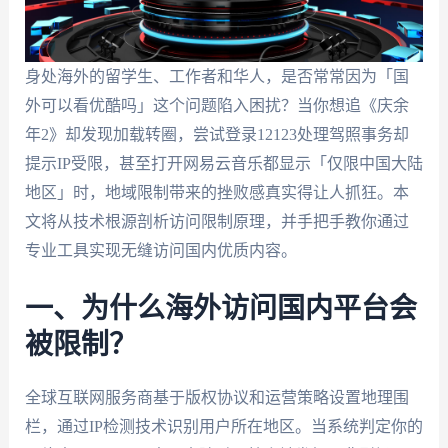
身处海外的留学生、工作者和华人，是否常常因为「国
外可以看优酷吗」这个问题陷入困扰？当你想追《庆余
年2》却发现加载转圈，尝试登录12123处理驾照事务却
提示IP受限，甚至打开网易云音乐都显示「仅限中国大陆
地区」时，地域限制带来的挫败感真实得让人抓狂。本
文将从技术根源剖析访问限制原理，并手把手教你通过
专业工具实现无缝访问国内优质内容。
一、为什么海外访问国内平台会
被限制？
全球互联网服务商基于版权协议和运营策略设置地理围
栏，通过IP检测技术识别用户所在地区。当系统判定你的