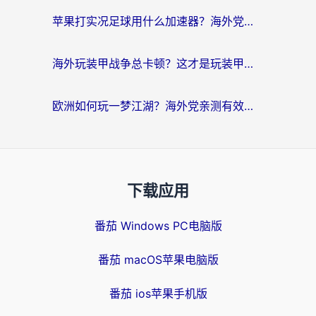
苹果打实况足球用什么加速器？海外党亲测有效的国服游戏加速指南
海外玩装甲战争总卡顿？这才是玩装甲战争最好的加速器（附马来西亚玩重装上阵攻略）
欧洲如何玩一梦江湖？海外党亲测有效的国服游戏加速指南
下载应用
番茄 Windows PC电脑版
番茄 macOS苹果电脑版
番茄 ios苹果手机版