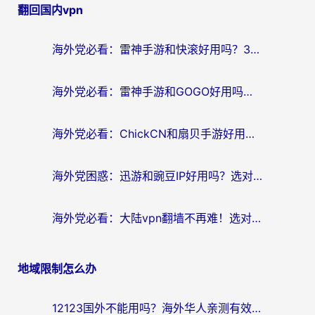
翻回国内vpn
导
航
海外党必看：雷神手游和快滚好用吗？3步选对回国加速器无缝刷国内资源
海外党必看：雷神手游和GOGO好用吗？3步选对回国加速器，无缝刷剧玩原神
海外党必看：ChickCN和扇贝手游好用吗？3步选对回国加速器无缝刷国内资源
海外党困惑：迅游和豌豆IP好用吗？选对回国加速器，刷剧游戏再也不卡
海外党必看：大陆vpn翻墙不再难！选对加速器，无缝刷国内资源
地域限制怎么办
12123国外不能用吗？海外华人亲测有效的回国加速方案来了