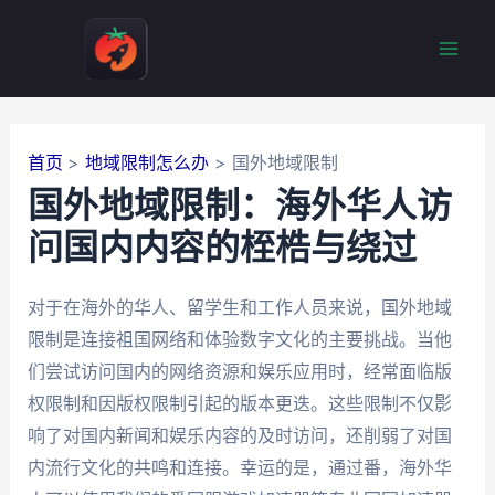
跳
至
Mai
内
容
Men
首页
地域限制怎么办
国外地域限制
国外地域限制：海外华人访
问国内内容的桎梏与绕过
对于在海外的华人、留学生和工作人员来说，国外地域
限制是连接祖国网络和体验数字文化的主要挑战。当他
们尝试访问国内的网络资源和娱乐应用时，经常面临版
权限制和因版权限制引起的版本更迭。这些限制不仅影
响了对国内新闻和娱乐内容的及时访问，还削弱了对国
内流行文化的共鸣和连接。幸运的是，通过番，海外华