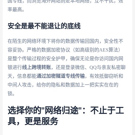
国专线，而浏览海外网站则走本地网络，互不干扰，效
率最高。
安全是最不能退让的底线
在陌生的网络环境下将你的数据传输回国内，安全性不
容妥协。严格的数据加密协议（如高级别的AES算法）
是整个传输过程的安全护甲，确保无论是你访问国内网
银进行
线上跨境转账
，还是登录微信、QQ与亲友私密聊
天，信息都能
通过加密隧道专线传输
，有效抵御窃听和
中间人攻击，给你的隐私和数据加上一把实实在在的
锁。
选择你的"网络归途"：不止于工
具，更是服务