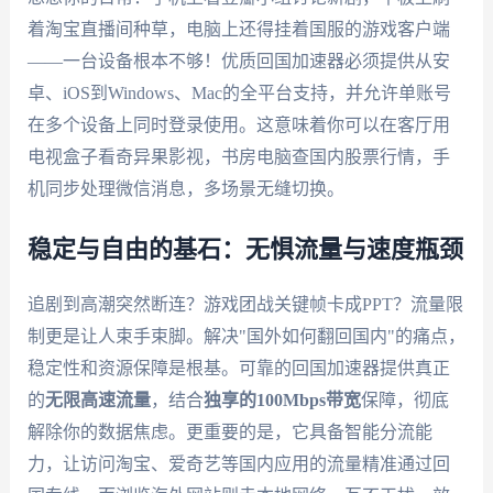
着淘宝直播间种草，电脑上还得挂着国服的游戏客户端
——一台设备根本不够！优质回国加速器必须提供从安
卓、iOS到Windows、Mac的全平台支持，并允许单账号
在多个设备上同时登录使用。这意味着你可以在客厅用
电视盒子看奇异果影视，书房电脑查国内股票行情，手
机同步处理微信消息，多场景无缝切换。
稳定与自由的基石：无惧流量与速度瓶颈
追剧到高潮突然断连？游戏团战关键帧卡成PPT？流量限
制更是让人束手束脚。解决"国外如何翻回国内"的痛点，
稳定性和资源保障是根基。可靠的回国加速器提供真正
的
无限高速流量
，结合
独享的100Mbps带宽
保障，彻底
解除你的数据焦虑。更重要的是，它具备智能分流能
力，让访问淘宝、爱奇艺等国内应用的流量精准通过回