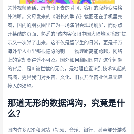
关掉视频通话，屏幕暗下去的瞬间，客厅的寂静变得格
外清晰。父母发来的《漫长的季节》截图还在手机里亮
着，国内的朋友圈里正为一场演唱会现场刷屏，而你点
开某酷的页面，熟悉的"该内容仅限中国大陆地区播放"提
示又一次弹了出来。这不仅是留学生的日常，更是千万
海外华人心里那根隐隐的刺——物理距离能跨越，网络
上的家却变得遥不可及。国外如何翻回国内？这个问题
的背后，是IP被拦截的无奈，是地理位置识别技术筑起的
高墙，更是我们对乡音、文化、旧友乃至商业信息无缝
接入的渴望。
那道无形的数据鸿沟，究竟是什
么？
国内许多APP和网站（视频、音乐、银行、甚至部分游戏