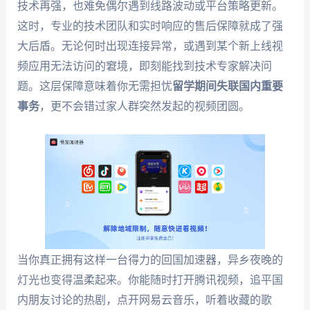
技术再强，也难免偶尔遇到线路波动或平台策略更新。
这时，专业的技术团队和实时响应的售后保障就成了强
大后盾。无论何时出现连接异常，或遇到某个新上线视
频应用无法访问的窘境，即刻能找到技术专家解决问
题。这层保障意味着你无需担忧
留学期间失联国内重要
事务
，更不会错过家人群突然发起的视频团圆。
当你真正拥有这样一台得力的回国加速器，异乡夜晚的
灯光也变得温柔起来。你能随时打开腾讯视频，追平国
内朋友讨论的热剧，点开网易云音乐，听着收藏的歌