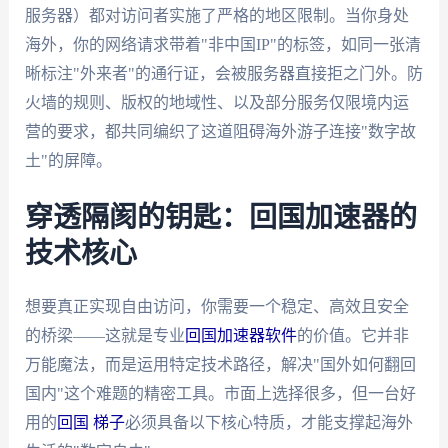
服务器）都对访问者实施了严格的地区限制。当你身处
海外，你的网络请求带着"非中国IP"的标签，如同一张清
晰标注"外来者"的通行证，会被服务器直接拒之门外。防
火墙的规则、版权的地域性、以及部分服务仅限境内运
营的要求，都共同编织了这道阻碍海外游子连接"数字故
土"的屏障。
穿透隔阂的钥匙：回国加速器的
技术核心
想要真正实现自由访问，你需要一个稳定、高效且安全
的桥梁——这就是专业
回国加速器软件
的价值。它并非
万能魔法，而是运用特定技术路径，解决"国外如何翻回
国内"这个难题的精密工具。市面上选择很多，但一台好
用的
回国 梯子
必须具备以下核心特质，才能支撑起海外