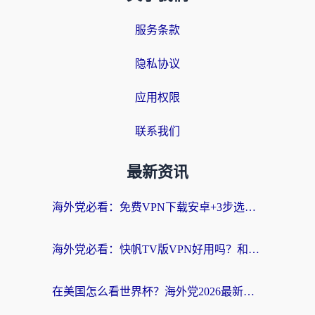
服务条款
隐私协议
应用权限
联系我们
最新资讯
海外党必看：免费VPN下载安卓+3步选对国外到国内加速器，无缝刷国内资源
海外党必看：快帆TV版VPN好用吗？和斧牛手游VPN对比哪个回国效果更好？附电脑翻墙回国实用技巧
在美国怎么看世界杯？海外党2026最新回国加速器指南：从影音到游戏全搞定