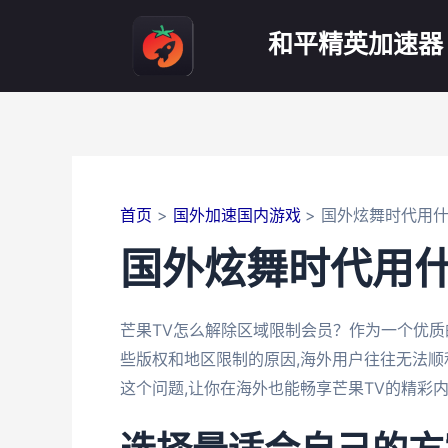
跳
至
和平精英加速器
内
容
首页
国外加速国内游戏
国外炫舞时代用
国外炫舞时代用
芒果TV怎么解除区域限制会员？作为一个优质
些版权和地区限制的原因,海外用户往往无法顺
这个问题,让你在海外也能畅享芒果TV的精彩