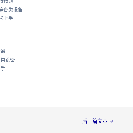
持畅通
等各类设备
松上手
畅通
各类设备
上手
后一篇文章
→