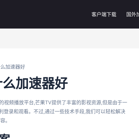
客户端下载
国外
什么加速器好
什么加速器好
的视频播放平台,芒果TV提供了丰富的影视资源,但是由于一
利登录和观看。不过,通过一些技术手段,我们可以轻松解决
内容。