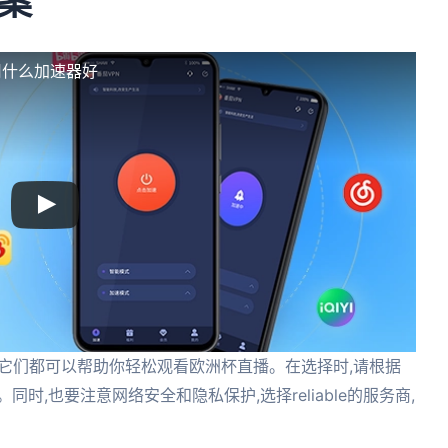
案
用什么加速器好
,它们都可以帮助你轻松观看欧洲杯直播。在选择时,请根据
时,也要注意网络安全和隐私保护,选择reliable的服务商,