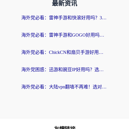
最新资讯
海外党必看：雷神手游和快滚好用吗？3步选对回国加速器无缝刷国内资源
海外党必看：雷神手游和GOGO好用吗？3步选对回国加速器，无缝刷剧玩原神
海外党必看：ChickCN和扇贝手游好用吗？3步选对回国加速器无缝刷国内资源
海外党困惑：迅游和豌豆IP好用吗？选对回国加速器，刷剧游戏再也不卡
海外党必看：大陆vpn翻墙不再难！选对加速器，无缝刷国内资源