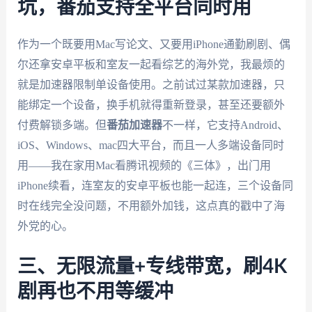
坑，番茄支持全平台同时用
作为一个既要用Mac写论文、又要用iPhone通勤刷剧、偶
尔还拿安卓平板和室友一起看综艺的海外党，我最烦的
就是加速器限制单设备使用。之前试过某款加速器，只
能绑定一个设备，换手机就得重新登录，甚至还要额外
付费解锁多端。但
番茄加速器
不一样，它支持Android、
iOS、Windows、mac四大平台，而且一人多端设备同时
用——我在家用Mac看腾讯视频的《三体》，出门用
iPhone续看，连室友的安卓平板也能一起连，三个设备同
时在线完全没问题，不用额外加钱，这点真的戳中了海
外党的心。
三、无限流量+专线带宽，刷4K
剧再也不用等缓冲