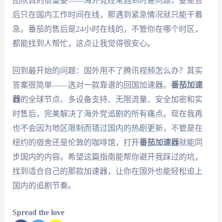
团队真的很重要——海外党经常遇到时差问题，要是售
后只在国内工作时间在线，那遇到紧急情况就只能干着
急。番茄的售后是24小时在线的，不管你在哪个时区，
都能找到人帮忙，这点让我觉得很安心。
回到最开始的问题：国外用不了腾讯视频怎么办？其实
答案很简单——选对一款靠谱的回国加速器。
番茄加速
器
的全球节点、多设备支持、无限流量、安全加密和实
时售后，完美解决了海外党追剧的所有痛点。现在我再
也不会因为地区限制而错过国内的热剧更新，不管是在
纽约的宿舍还是伦敦的咖啡馆，打开
番茄加速器
就能同
步国内的内容。希望这篇指南能帮你避开我踩过的坑，
找到适合自己的那款加速器，让你在国外也能轻松追上
国内的追剧节奏。
Spread the love