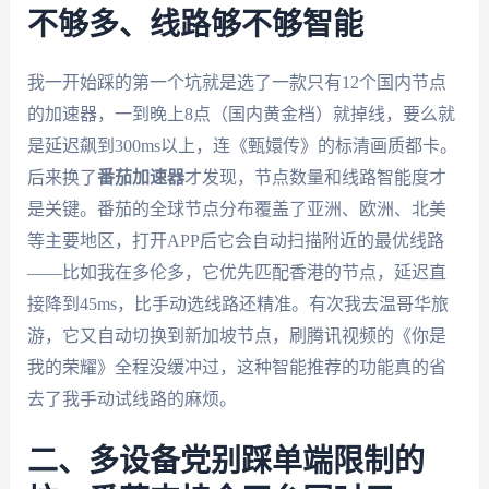
不够多、线路够不够智能
我一开始踩的第一个坑就是选了一款只有12个国内节点
的加速器，一到晚上8点（国内黄金档）就掉线，要么就
是延迟飙到300ms以上，连《甄嬛传》的标清画质都卡。
后来换了
番茄加速器
才发现，节点数量和线路智能度才
是关键。番茄的全球节点分布覆盖了亚洲、欧洲、北美
等主要地区，打开APP后它会自动扫描附近的最优线路
——比如我在多伦多，它优先匹配香港的节点，延迟直
接降到45ms，比手动选线路还精准。有次我去温哥华旅
游，它又自动切换到新加坡节点，刷腾讯视频的《你是
我的荣耀》全程没缓冲过，这种智能推荐的功能真的省
去了我手动试线路的麻烦。
二、多设备党别踩单端限制的