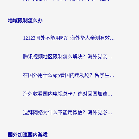
地域限制怎么办
12123国外不能用吗？海外华人亲测有效的回国加速方案来了
腾讯视频地区限制怎么解决？海外党亲测有效的回国加速器选择指南
在国外用什么app看国内电视剧？留学生亲测有效的回国加速方案
海外收看国内电视总卡？选对回国加速器，让你流畅追《狂飙》《长相思》
迪拜网络为什么不能用微信？海外党必看的回国加速解决方案
国外加速国内游戏