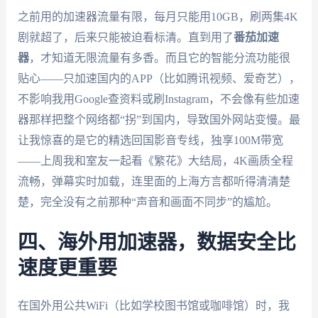
之前用的加速器流量有限，每月只能用10GB，刷两集4K
剧就超了，后来只能被迫看标清。直到用了
番茄加速
器
，才知道无限流量有多香。而且它的智能分流功能很
贴心——只加速国内的APP（比如腾讯视频、爱奇艺），
不影响我用Google查资料或刷Instagram，不会像有些加速
器那样把整个网络都“拐”到国内，导致国外网站变慢。最
让我惊喜的是它的精选回国影音专线，独享100M带宽
——上周我和室友一起看《繁花》大结局，4K画质全程
流畅，弹幕实时加载，连里面的上海方言都听得清清楚
楚，完全没有之前那种“声音和画面不同步”的尴尬。
四、海外用加速器，数据安全比
速度更重要
在国外用公共WiFi（比如学校图书馆或咖啡馆）时，我