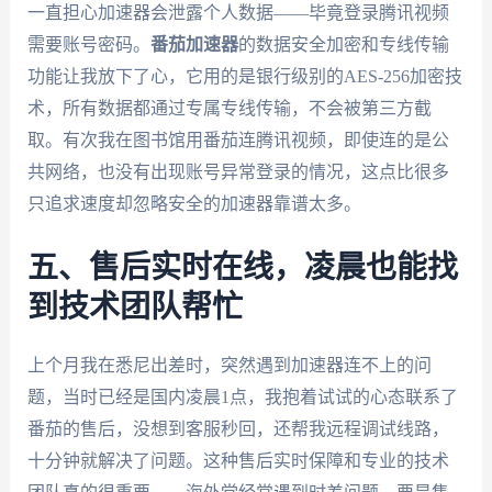
一直担心加速器会泄露个人数据——毕竟登录腾讯视频
需要账号密码。
番茄加速器
的数据安全加密和专线传输
功能让我放下了心，它用的是银行级别的AES-256加密技
术，所有数据都通过专属专线传输，不会被第三方截
取。有次我在图书馆用番茄连腾讯视频，即使连的是公
共网络，也没有出现账号异常登录的情况，这点比很多
只追求速度却忽略安全的加速器靠谱太多。
五、售后实时在线，凌晨也能找
到技术团队帮忙
上个月我在悉尼出差时，突然遇到加速器连不上的问
题，当时已经是国内凌晨1点，我抱着试试的心态联系了
番茄的售后，没想到客服秒回，还帮我远程调试线路，
十分钟就解决了问题。这种售后实时保障和专业的技术