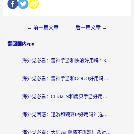
←
前一篇文章
后一篇文章
→
翻回国内vpn
海外党必看：雷神手游和快滚好用吗？3步选对回国加速器无缝刷国内资源
海外党必看：雷神手游和GOGO好用吗？3步选对回国加速器，无缝刷剧玩原神
海外党必看：ChickCN和扇贝手游好用吗？3步选对回国加速器无缝刷国内资源
海外党困惑：迅游和豌豆IP好用吗？选对回国加速器，刷剧游戏再也不卡
海外党必看：大陆vpn翻墙不再难！选对加速器，无缝刷国内资源