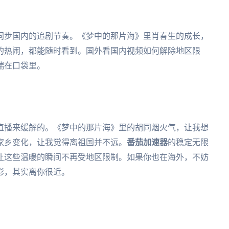
同步国内的追剧节奏。《梦中的那片海》里肖春生的成长，
的热闹，都能随时看到。国外看国内视频如何解除地区限
揣在口袋里。
直播来缓解的。《梦中的那片海》里的胡同烟火气，让我想
家乡变化，让我觉得离祖国并不远。
番茄加速器
的稳定无限
让这些温暖的瞬间不再受地区限制。如果你也在海外，不妨
彩，其实离你很近。