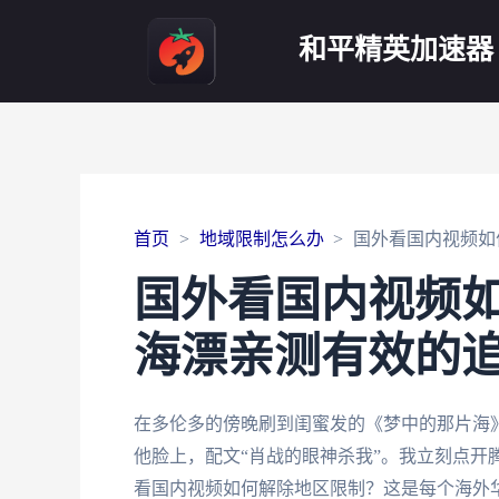
和平精英加速器
首页
地域限制怎么办
国外看国内视频如
国外看国内视频
海漂亲测有效的
在多伦多的傍晚刷到闺蜜发的《梦中的那片海
他脸上，配文“肖战的眼神杀我”。我立刻点开
看国内视频如何解除地区限制？这是每个海外