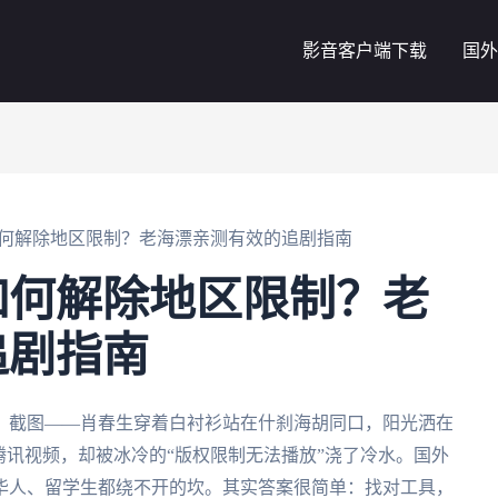
影音客户端下载
国外
何解除地区限制？老海漂亲测有效的追剧指南
如何解除地区限制？老
追剧指南
》截图——肖春生穿着白衬衫站在什刹海胡同口，阳光洒在
腾讯视频，却被冰冷的“版权限制无法播放”浇了冷水。国外
华人、留学生都绕不开的坎。其实答案很简单：找对工具，