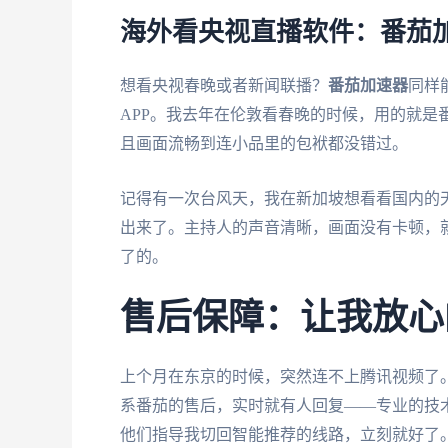
海外看央视直播软件：番茄
想看央视春晚或者新闻联播？
番茄加速器
同样
APP。我去年在伦敦看春晚的时候，用的就是
且画面流畅到连小品里的包袱都没错过。
记得有一次台风天，我在新加坡想看看国内的
出来了。主持人的声音清晰，画面没有卡顿，
了的。
售后保障：让我放心
上个月在东京的时候，突然连不上腾讯视频了
系番茄的售后，实时就有人回复——专业的技
他们指导我切回智能推荐的线路，立刻就好了