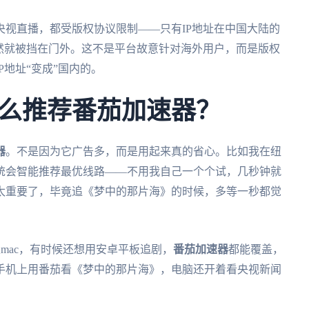
视直播，都受版权协议限制——只有IP地址在中国大陆的
然就被挡在门外。这不是平台故意针对海外用户，而是版权
地址“变成”国内的。
么推荐番茄加速器？
器
。不是因为它广告多，而是用起来真的省心。比如我在纽
统会智能推荐最优线路——不用我自己一个个试，几秒钟就
太重要了，毕竟追《梦中的那片海》的时候，多等一秒都觉
mac，有时候还想用安卓平板追剧，
番茄加速器
都能覆盖，
手机上用番茄看《梦中的那片海》，电脑还开着看央视新闻