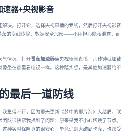
加速器+央视影音
能解决。打开它，选择央视直播的专线，然后打开央视影音
番茄的专线传输，数据安全加密——不用担心隐私泄露，而
天气情况，打开
番茄加速器
连央视新闻直播，几秒钟就加载
就像坐在家里看电视一样。这种踏实感，是其他加速器给不
的最后一道防线
。我急得不行，因为那天更新《梦中的那片海》大结局。联
术团队很快帮我找到了问题：原来是我不小心切换了节点。
。这种实时保障真的很安心，毕竟追到大结局卡壳，谁都受