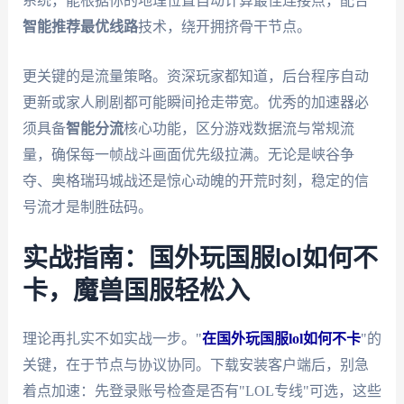
系统，能根据你的地理位置自动计算最佳连接点，配合
智能推荐最优线路
技术，绕开拥挤骨干节点。
更关键的是流量策略。资深玩家都知道，后台程序自动
更新或家人刷剧都可能瞬间抢走带宽。优秀的加速器必
须具备
智能分流
核心功能，区分游戏数据流与常规流
量，确保每一帧战斗画面优先级拉满。无论是峡谷争
夺、奥格瑞玛城战还是惊心动魄的开荒时刻，稳定的信
号流才是制胜砝码。
实战指南：国外玩国服lol如何不
卡，魔兽国服轻松入
理论再扎实不如实战一步。"
在国外玩国服lol如何不卡
"的
关键，在于节点与协议协同。下载安装客户端后，别急
着点加速：先登录账号检查是否有"LOL专线"可选，这些