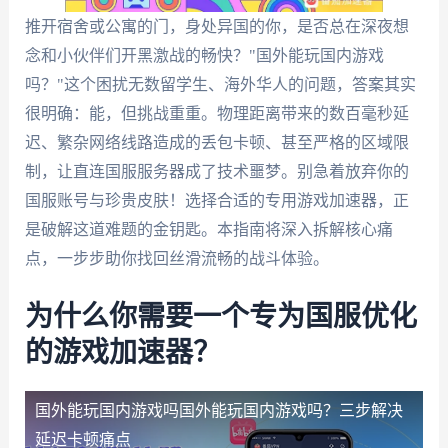
推开宿舍或公寓的门，身处异国的你，是否总在深夜想
念和小伙伴们开黑激战的畅快？"国外能玩国内游戏
吗？"这个困扰无数留学生、海外华人的问题，答案其实
很明确：能，但挑战重重。物理距离带来的数百毫秒延
迟、繁杂网络线路造成的丢包卡顿、甚至严格的区域限
制，让直连国服服务器成了技术噩梦。别急着放弃你的
国服账号与珍贵皮肤！选择合适的专用游戏加速器，正
是破解这道难题的金钥匙。本指南将深入拆解核心痛
点，一步步助你找回丝滑流畅的战斗体验。
为什么你需要一个专为国服优化
的游戏加速器？
国外能玩国内游戏吗
国外能玩国内游戏吗？三步解决
延迟卡顿痛点