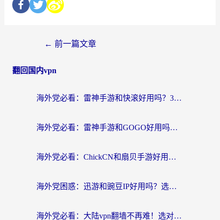
←
前一篇文章
翻回国内vpn
海外党必看：雷神手游和快滚好用吗？3步选对回国加速器无缝刷国内资源
海外党必看：雷神手游和GOGO好用吗？3步选对回国加速器，无缝刷剧玩原神
海外党必看：ChickCN和扇贝手游好用吗？3步选对回国加速器无缝刷国内资源
海外党困惑：迅游和豌豆IP好用吗？选对回国加速器，刷剧游戏再也不卡
海外党必看：大陆vpn翻墙不再难！选对加速器，无缝刷国内资源