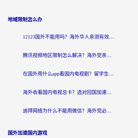
地域限制怎么办
12123国外不能用吗？海外华人亲测有效的回国加速方案来了
腾讯视频地区限制怎么解决？海外党亲测有效的回国加速器选择指南
在国外用什么app看国内电视剧？留学生亲测有效的回国加速方案
海外收看国内电视总卡？选对回国加速器，让你流畅追《狂飙》《长相思》
迪拜网络为什么不能用微信？海外党必看的回国加速解决方案
国外加速国内游戏