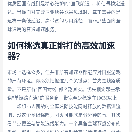
优质回国专线则是精心维护的"直飞航道"，将信号稳定送
达。当你面对艾欧尼亚峡谷或暴风城时，真正需要的是
这样一条低延迟、高带宽的专用路径，而非那些面向全
球通用的普通加速服务。
如何挑选真正能打的高效加速
器？
市场上选择众多，但并非所有加速器都能应对国服游戏
的严苛环境。你必须把握这几个关键点：首先是线路质
量。不是所有"回国专线"都名副其实。优先锁定那些承
诺"单链路直连"的服务商，带宽至少稳定在100M以上
——想想25人团战时全屏炫酷技能同时释放的数据洪流
吧，没这个基础保障，团灭可能就是分分钟的事。其次
看节点覆盖与智能选线能力。一个具备
全球节点分布
的