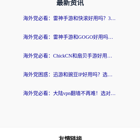
最新资讯
海外党必看：雷神手游和快滚好用吗？3步选对回国加速器无缝刷国内资源
海外党必看：雷神手游和GOGO好用吗？3步选对回国加速器，无缝刷剧玩原神
海外党必看：ChickCN和扇贝手游好用吗？3步选对回国加速器无缝刷国内资源
海外党困惑：迅游和豌豆IP好用吗？选对回国加速器，刷剧游戏再也不卡
海外党必看：大陆vpn翻墙不再难！选对加速器，无缝刷国内资源
友情链接