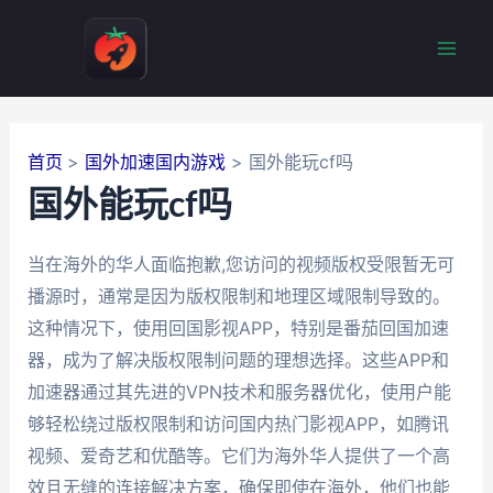
跳
至
Mai
内
容
Men
首页
国外加速国内游戏
国外能玩cf吗
国外能玩cf吗
当在海外的华人面临抱歉,您访问的视频版权受限暂无可
播源时，通常是因为版权限制和地理区域限制导致的。
这种情况下，使用回国影视APP，特别是番茄回国加速
器，成为了解决版权限制问题的理想选择。这些APP和
加速器通过其先进的VPN技术和服务器优化，使用户能
够轻松绕过版权限制和访问国内热门影视APP，如腾讯
视频、爱奇艺和优酷等。它们为海外华人提供了一个高
效且无缝的连接解决方案，确保即使在海外，他们也能