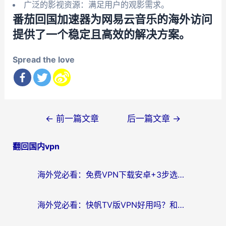
广泛的影视资源：满足用户的观影需求。
番茄回国加速器为网易云音乐的海外访问
提供了一个稳定且高效的解决方案。
Spread the love
文
←
前一篇文章
后一篇文章
→
章
翻回国内vpn
导
航
海外党必看：免费VPN下载安卓+3步选对国外到国内加速器，无缝刷国内资源
海外党必看：快帆TV版VPN好用吗？和斧牛手游VPN对比哪个回国效果更好？附电脑翻墙回国实用技巧