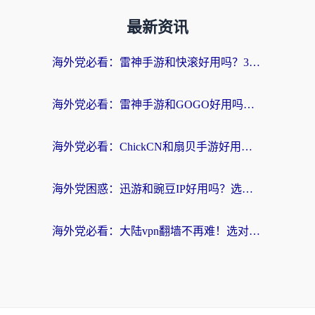
最新资讯
海外党必看：雷神手游和快滚好用吗？3步选对回国加速器无缝刷国内资源
海外党必看：雷神手游和GOGO好用吗？3步选对回国加速器，无缝刷剧玩原神
海外党必看：ChickCN和扇贝手游好用吗？3步选对回国加速器无缝刷国内资源
海外党困惑：迅游和豌豆IP好用吗？选对回国加速器，刷剧游戏再也不卡
海外党必看：大陆vpn翻墙不再难！选对加速器，无缝刷国内资源