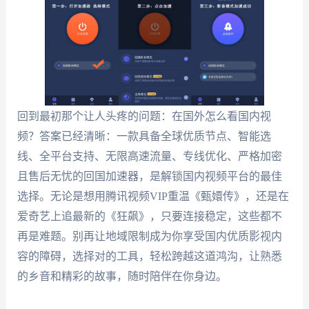
回到最初那个让人头疼的问题：在国外怎么看国内视
频？答案已经清晰：一款具备全球优质节点、智能选
线、全平台支持、无限高速流量、专线优化、严格加密
且售后无忧的回国加速器，是解锁国内视频平台的最佳
选择。无论是想用腾讯视频VIP重温《甄嬛传》，还是在
爱奇艺上追最新的《狂飙》，只要连接稳定，这些都不
再是难题。别再让地域限制成为你享受国内优质影视内
容的障碍，选择对的工具，轻松跨越这道鸿沟，让熟悉
的乡音和精彩的故事，随时陪伴在你身边。