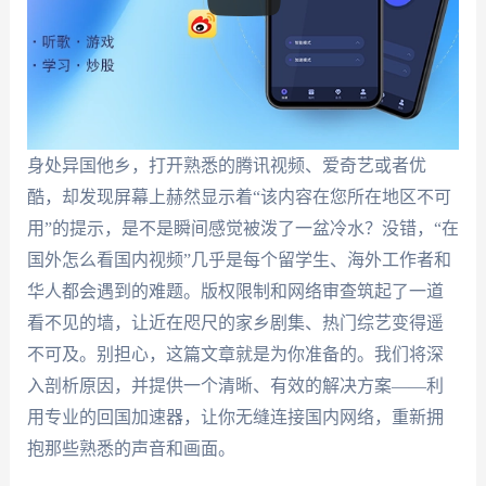
身处异国他乡，打开熟悉的腾讯视频、爱奇艺或者优
酷，却发现屏幕上赫然显示着“该内容在您所在地区不可
用”的提示，是不是瞬间感觉被泼了一盆冷水？没错，“在
国外怎么看国内视频”几乎是每个留学生、海外工作者和
华人都会遇到的难题。版权限制和网络审查筑起了一道
看不见的墙，让近在咫尺的家乡剧集、热门综艺变得遥
不可及。别担心，这篇文章就是为你准备的。我们将深
入剖析原因，并提供一个清晰、有效的解决方案——利
用专业的回国加速器，让你无缝连接国内网络，重新拥
抱那些熟悉的声音和画面。