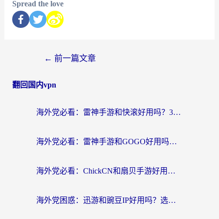
Spread the love
←
前一篇文章
翻回国内vpn
海外党必看：雷神手游和快滚好用吗？3步选对回国加速器无缝刷国内资源
海外党必看：雷神手游和GOGO好用吗？3步选对回国加速器，无缝刷剧玩原神
海外党必看：ChickCN和扇贝手游好用吗？3步选对回国加速器无缝刷国内资源
海外党困惑：迅游和豌豆IP好用吗？选对回国加速器，刷剧游戏再也不卡