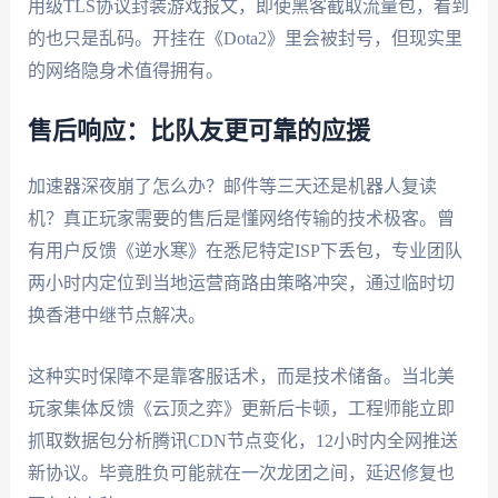
用级TLS协议封装游戏报文，即使黑客截取流量包，看到
的也只是乱码。开挂在《Dota2》里会被封号，但现实里
的网络隐身术值得拥有。
售后响应：比队友更可靠的应援
加速器深夜崩了怎么办？邮件等三天还是机器人复读
机？真正玩家需要的售后是懂网络传输的技术极客。曾
有用户反馈《逆水寒》在悉尼特定ISP下丢包，专业团队
两小时内定位到当地运营商路由策略冲突，通过临时切
换香港中继节点解决。
这种实时保障不是靠客服话术，而是技术储备。当北美
玩家集体反馈《云顶之弈》更新后卡顿，工程师能立即
抓取数据包分析腾讯CDN节点变化，12小时内全网推送
新协议。毕竟胜负可能就在一次龙团之间，延迟修复也