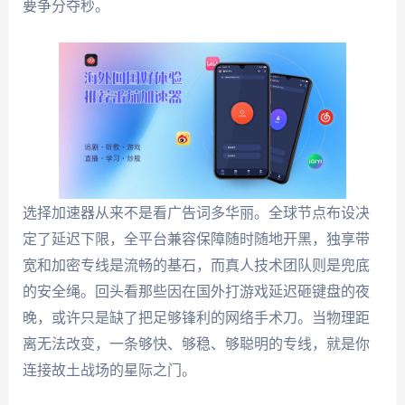
要争分夺秒。
选择加速器从来不是看广告词多华丽。全球节点布设决
定了延迟下限，全平台兼容保障随时随地开黑，独享带
宽和加密专线是流畅的基石，而真人技术团队则是兜底
的安全绳。回头看那些因在国外打游戏延迟砸键盘的夜
晚，或许只是缺了把足够锋利的网络手术刀。当物理距
离无法改变，一条够快、够稳、够聪明的专线，就是你
连接故土战场的星际之门。