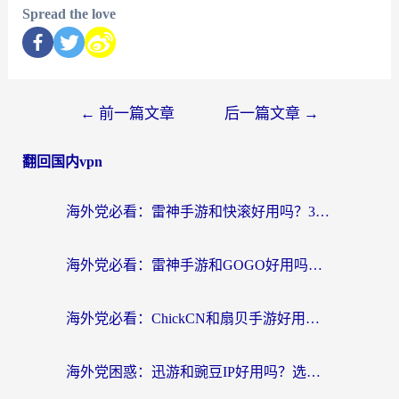
Spread the love
←
前一篇文章
后一篇文章
→
翻回国内vpn
海外党必看：雷神手游和快滚好用吗？3步选对回国加速器无缝刷国内资源
海外党必看：雷神手游和GOGO好用吗？3步选对回国加速器，无缝刷剧玩原神
海外党必看：ChickCN和扇贝手游好用吗？3步选对回国加速器无缝刷国内资源
海外党困惑：迅游和豌豆IP好用吗？选对回国加速器，刷剧游戏再也不卡