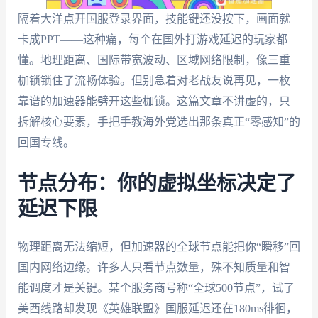
隔着大洋点开国服登录界面，技能键还没按下，画面就
卡成PPT——这种痛，每个在国外打游戏延迟的玩家都
懂。地理距离、国际带宽波动、区域网络限制，像三重
枷锁锁住了流畅体验。但别急着对老战友说再见，一枚
靠谱的加速器能劈开这些枷锁。这篇文章不讲虚的，只
拆解核心要素，手把手教海外党选出那条真正“零感知”的
回国专线。
节点分布：你的虚拟坐标决定了
延迟下限
物理距离无法缩短，但加速器的全球节点能把你“瞬移”回
国内网络边缘。许多人只看节点数量，殊不知质量和智
能调度才是关键。某个服务商号称“全球500节点”，试了
美西线路却发现《英雄联盟》国服延迟还在180ms徘徊，