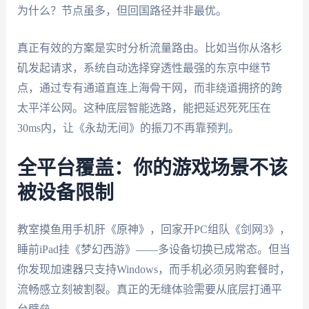
为什么？节点虽多，但回国路径并非最优。
真正有效的方案是实时分析流量路由。比如当你从洛杉
矶发起请求，系统自动选择穿透性最强的东京中继节
点，通过专有通道直连上海骨干网，而非绕道拥挤的跨
太平洋公网。这种底层智能选路，能把延迟死死压在
30ms内，让《永劫无间》的振刀不再靠预判。
全平台覆盖：你的游戏场景不该
被设备限制
教室摸鱼用手机肝《原神》，回家开PC组队《剑网3》，
睡前iPad挂《梦幻西游》——多设备切换已成常态。但当
你发现加速器只支持Windows，而手机必须另购套餐时，
流畅感立刻被割裂。真正的无缝体验需要从底层打通平