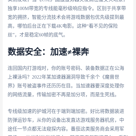
独享100M带宽的专线能毫秒级响应指令。区别于共享带
宽的拥挤，智能分流技术会将游戏数据包优先级提到最
高，哪怕后台正在下载4K电影。这种“看不见的保险
丝”，才是稳定60帧的底气。
数据安全：加速≠裸奔
连回国内打游戏时，你的账号密码、装备数据正在公海
上裸泳吗？2022年某加速器漏洞导致千余个《魔兽世
界》账号被盗事件还历历在目。当加速器要深度处理你
的网络流量，传输加密不再是加分项，而是生死线。
专线级加速的护城河在于端到端加密。好比将数据装进
防弹运钞车，从你的设备出发直达游戏服务器机房，中
途任一节点都无法窥探内容。番茄这类服务商会采用军