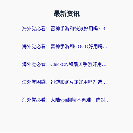
最新资讯
海外党必看：雷神手游和快滚好用吗？3步选对回国加速器无缝刷国内资源
海外党必看：雷神手游和GOGO好用吗？3步选对回国加速器，无缝刷剧玩原神
海外党必看：ChickCN和扇贝手游好用吗？3步选对回国加速器无缝刷国内资源
海外党困惑：迅游和豌豆IP好用吗？选对回国加速器，刷剧游戏再也不卡
海外党必看：大陆vpn翻墙不再难！选对加速器，无缝刷国内资源