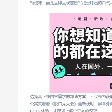
顿缓冲，而是立即呈现志愿军战士呼出的白气
选择真正懂内容需求的加速方案，不仅是为获
公寓笑着看《脱口秀大会》最新梗时，屏幕外
CCTV体验，才配得上每个思乡的深夜。