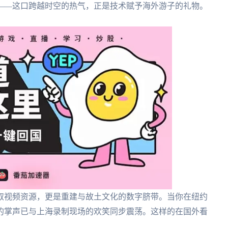
——这口跨越时空的热气，正是技术赋予海外游子的礼物。
取视频资源，更是重建与故土文化的数字脐带。当你在纽约
的掌声已与上海录制现场的欢笑同步震荡。这样的在国外看