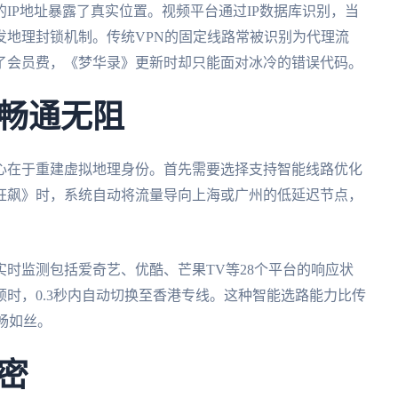
IP地址暴露了真实位置。视频平台通过IP数据库识别，当
发地理封锁机制。传统VPN的固定线路常被识别为代理流
了会员费，《梦华录》更新时却只能面对冰冷的错误代码。
畅通无阻
心在于重建虚拟地理身份。首先需要选择支持智能线路优化
狂飙》时，系统自动将流量导向上海或广州的低延迟节点，
时监测包括爱奇艺、优酷、芒果TV等28个平台的响应状
时，0.3秒内自动切换至香港专线。这种智能选路能力比传
流畅如丝。
密