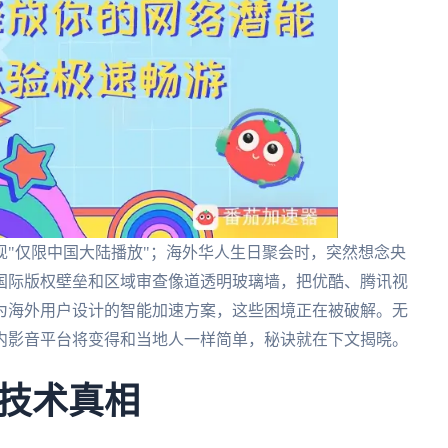
"仅限中国大陆播放"；海外华人生日聚会时，突然想念央
国际版权壁垒和区域审查像道透明玻璃墙，把优酷、腾讯视
为海外用户设计的智能加速方案，这些困境正在被破解。无
内影音平台将变得和当地人一样简单，秘诀就在下文揭晓。
技术真相