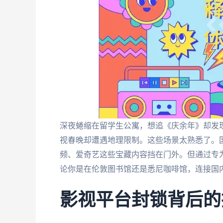
深夜蜷缩在留学生公寓，想追《庆余年》却发现
视春晚却遭遇地理限制。这些场景太熟悉了。
频、爱奇艺这些宝藏内容挡在门外。但通过专
论你是在伦敦图书馆还是悉尼咖啡馆，连接国
影视平台封锁背后的