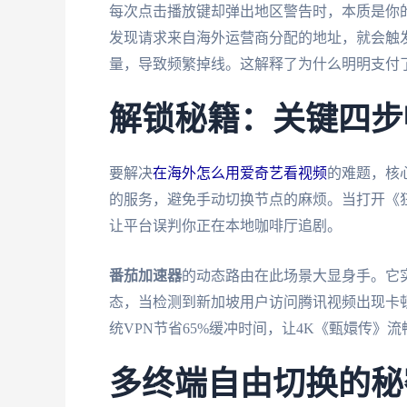
每次点击播放键却弹出地区警告时，本质是你的
发现请求来自海外运营商分配的地址，就会触
量，导致频繁掉线。这解释了为什么明明支付
解锁秘籍：关键四步
要解决
在海外怎么用爱奇艺看视频
的难题，核
的服务，避免手动切换节点的麻烦。当打开《
让平台误判你正在本地咖啡厅追剧。
番茄加速器
的动态路由在此场景大显身手。它实
态，当检测到新加坡用户访问腾讯视频出现卡顿
统VPN节省65%缓冲时间，让4K《甄嬛传》
多终端自由切换的秘