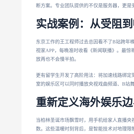
断方案。专业团队提供的不仅是服务器，更是
实战案例：从受阻到
东京工作的王工程师过去总因看不了B站跨年
视家APP，每晚准时收看《新闻联播》。最惊艳
放再也不会慢半拍。
更有留学生开发了高阶用法：将加速线路绑定
室的娱乐区可以同时播放央视戏曲频道、B站舞
重新定义海外娱乐边
当柏林圣诞市场飘雪时，用手机给家人直播央
数。这些温暖时刻背后，是智能技术对地理限