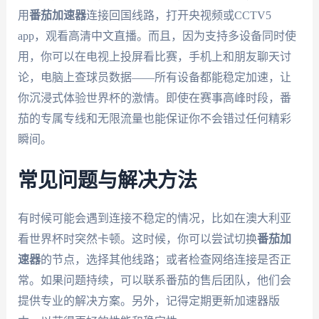
用
番茄加速器
连接回国线路，打开央视频或CCTV5
app，观看高清中文直播。而且，因为支持多设备同时使
用，你可以在电视上投屏看比赛，手机上和朋友聊天讨
论，电脑上查球员数据——所有设备都能稳定加速，让
你沉浸式体验世界杯的激情。即使在赛事高峰时段，番
茄的专属专线和无限流量也能保证你不会错过任何精彩
瞬间。
常见问题与解决方法
有时候可能会遇到连接不稳定的情况，比如在澳大利亚
看世界杯时突然卡顿。这时候，你可以尝试切换
番茄加
速器
的节点，选择其他线路；或者检查网络连接是否正
常。如果问题持续，可以联系番茄的售后团队，他们会
提供专业的解决方案。另外，记得定期更新加速器版