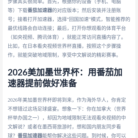
步骤其实很简单。首先，根据你的设备（手机、电脑
等）下载
番茄加速器
的对应版本；然后安装并注册账
号；接着打开加速器，选择“回国加速”模式，智能推荐的
最优线路会自动连接；最后，打开你想观看的体育平台
（如央视频、腾讯体育），就能正常访问直播内容了。
比如，在日本看央视频世界杯直播，按照这个步骤操
作，就能突破地域限制，享受中文解说的精彩赛事。
2026美加墨世界杯：用番茄加
速器提前做好准备
2026年美加墨世界杯即将到来，作为海外华人，你肯定
不想错过这场足球盛宴。想象一下：你在加拿大（世界
杯举办国之一），却因为地域限制无法观看央视频的中
文解说？或者在墨西哥旅游时，想和国内朋友同步看
球？
番茄加速器
能帮你解决这些问题。到时候，你可以