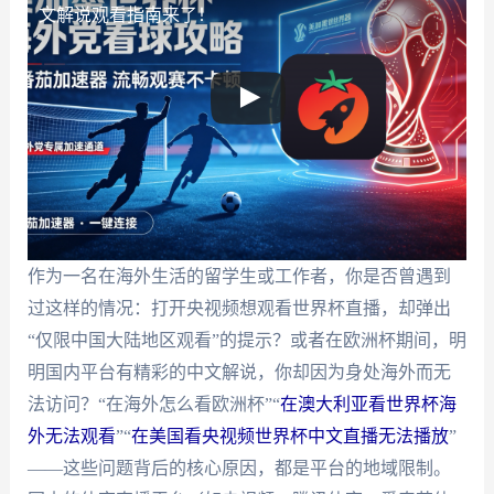
文解说观看指南来了！
作为一名在海外生活的留学生或工作者，你是否曾遇到
过这样的情况：打开央视频想观看世界杯直播，却弹出
“仅限中国大陆地区观看”的提示？或者在欧洲杯期间，明
明国内平台有精彩的中文解说，你却因为身处海外而无
法访问？“在海外怎么看欧洲杯”“
在澳大利亚看世界杯海
外无法观看
”“
在美国看央视频世界杯中文直播无法播放
”
——这些问题背后的核心原因，都是平台的地域限制。