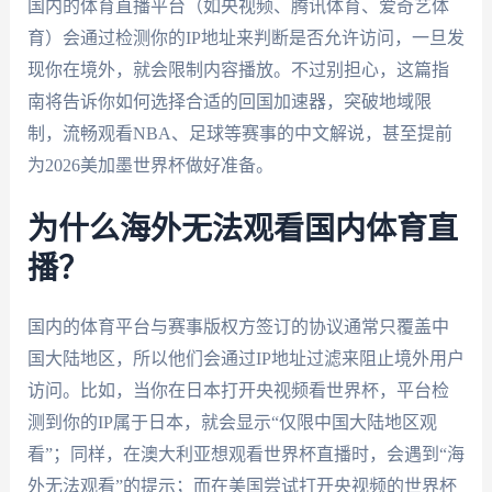
国内的体育直播平台（如央视频、腾讯体育、爱奇艺体
育）会通过检测你的IP地址来判断是否允许访问，一旦发
现你在境外，就会限制内容播放。不过别担心，这篇指
南将告诉你如何选择合适的回国加速器，突破地域限
制，流畅观看NBA、足球等赛事的中文解说，甚至提前
为2026美加墨世界杯做好准备。
为什么海外无法观看国内体育直
播？
国内的体育平台与赛事版权方签订的协议通常只覆盖中
国大陆地区，所以他们会通过IP地址过滤来阻止境外用户
访问。比如，当你在日本打开央视频看世界杯，平台检
测到你的IP属于日本，就会显示“仅限中国大陆地区观
看”；同样，在澳大利亚想观看世界杯直播时，会遇到“海
外无法观看”的提示；而在美国尝试打开央视频的世界杯