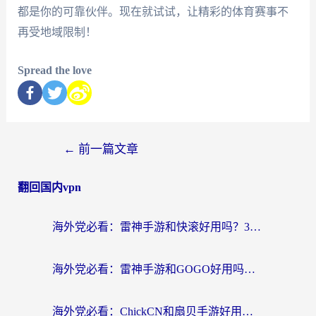
都是你的可靠伙伴。现在就试试，让精彩的体育赛事不
再受地域限制！
Spread the love
←
前一篇文章
翻回国内vpn
海外党必看：雷神手游和快滚好用吗？3步选对回国加速器无缝刷国内资源
海外党必看：雷神手游和GOGO好用吗？3步选对回国加速器，无缝刷剧玩原神
海外党必看：ChickCN和扇贝手游好用吗？3步选对回国加速器无缝刷国内资源