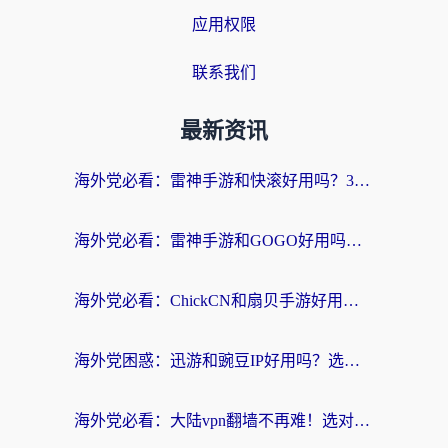
应用权限
联系我们
最新资讯
海外党必看：雷神手游和快滚好用吗？3步选对回国加速器无缝刷国内资源
海外党必看：雷神手游和GOGO好用吗？3步选对回国加速器，无缝刷剧玩原神
海外党必看：ChickCN和扇贝手游好用吗？3步选对回国加速器无缝刷国内资源
海外党困惑：迅游和豌豆IP好用吗？选对回国加速器，刷剧游戏再也不卡
海外党必看：大陆vpn翻墙不再难！选对加速器，无缝刷国内资源