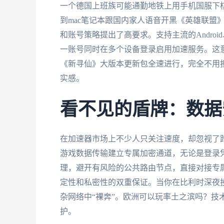
一个德国上班族可能通勤地铁上用手机国服下棋
到mac笔记本跟国内家人语音开黑《英雄联盟
和账号策略提出了高要求。支持主流的Android、
一账号同时在多个设备登录启用加速服务。这
《新寻仙》大版本更新包全速进行，完全不用
实感。
看不见的盾牌：数据
在加速器市场上不少人只关注速度，却忽视了
游戏数据传输建立专属加密通道，无论是登录
理，避开有风险的公共路由节点，直接对接专属
定性和私密性的双重保证。当你在比利时深夜
杂网络中“裸奔”。欧洲可以玩率土之滨吗？技
护。