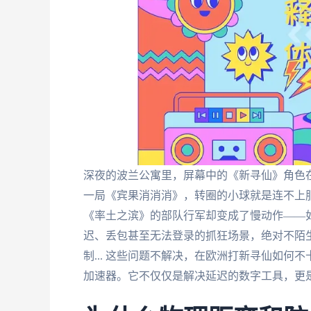
深夜的波兰公寓里，屏幕中的《新寻仙》角色
一局《宾果消消消》，转圈的小球就是连不上
《率土之滨》的部队行军却变成了慢动作——
迟、丢包甚至无法登录的抓狂场景，绝对不陌
制... 这些问题不解决，在欧洲打新寻仙如
加速器。它不仅仅是解决延迟的数字工具，更