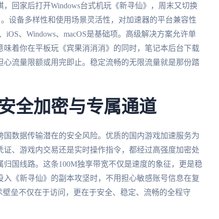
，回家后打开Windows台式机玩《新寻仙》，周末又切换
》。设备多样性和使用场景灵活性，对加速器的平台兼容性
iOS、Windows、macOS是基础项。高级解决方案允许单
意味着你在平板玩《宾果消消消》的同时，笔记本后台下载
担心流量限额或用完即止。稳定流畅的无限流量就是那份踏
安全加密与专属通道
跨国数据传输潜在的安全风险。优质的国内游戏加速服务为
凭证、游戏内交易还是实时操作指令，都经过高强度加密处
归国线路。这条100M独享带宽不仅是速度的象征，更是稳
投入《新寻仙》的副本攻坚时，不用担心敏感账号信息在复
术壁垒不仅在于访问，更在于安全、稳定、流畅的全程守