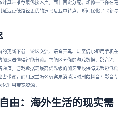
态计算并推荐最优接入点，而非固定分配。想像一下你在马
到延迟更低路径更优的罗马尼亚中转点，瞬间优化了《新寻
迟
前的更新下载、论坛交流、语音开黑、甚至偶尔想用手机在
的加速器懂得智能分流。它能区分你的游戏数据、影音流
络通道。游戏数据走最高优先级的加速专线保障无丢包低延
抢占带宽，而用波兰怎么玩宾果消消消时刷段抖音？影音专
大化利用带宽资源。
自由：海外生活的现实需