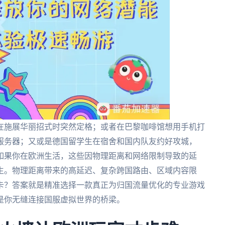
在施展华丽招式时突然定格；或者在巴黎咖啡馆想用手机打
服务器；又或是德国留学生在宿舍和国内队友约好攻城，
如果你在欧洲生活，这些因物理距离和网络限制导致的延
生。物理距离带来的高延迟、复杂跨国路由、区域内容限
何不卡？答案就是精准选择一款真正为归国流量优化的专业游戏
是你无缝连接国服虚拟世界的桥梁。