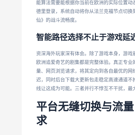
能算法需要能根据你当前在欧洲的实际位置动
德里登录，系统自动将你从法兰克福节点切换
仙》的战斗流畅度。
智能路径选择不止于游戏延
资深海外玩家深有体会。除了游戏本身，游戏
欧洲追爱奇艺的剧集都是完整体验。真正专业
量、网页浏览请求，将其定向到各自最优的网
迟，同时后台下载大更新包走稳定高速通道不
线让这成为可能。三者并行不悖互不干扰，最
平台无缝切换与流量
求