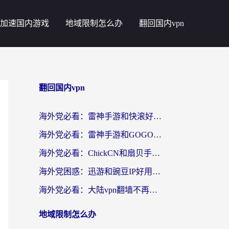
加速国内游戏
地域限制怎么办
翻回国内vpn
翻回国内vpn
海外党必看：雷神手游和快滚好用吗？3步选对回国加速器无缝刷国内资源
海外党必看：雷神手游和GOGO好用吗？3步选对回国加速器，无缝刷剧玩原神
海外党必看：ChickCN和扇贝手游好用吗？3步选对回国加速器无缝刷国内资源
海外党困惑：迅游和豌豆IP好用吗？选对回国加速器，刷剧游戏再也不卡
海外党必看：大陆vpn翻墙不再难！选对加速器，无缝刷国内资源
地域限制怎么办