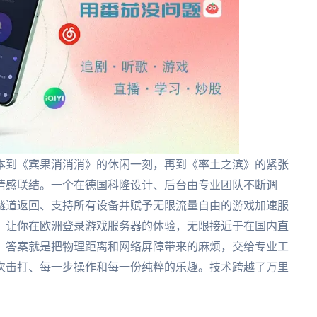
本到《宾果消消消》的休闲一刻，再到《率土之滨》的紧张
情感联结。一个在德国科隆设计、后台由专业团队不断调
隧道返回、支持所有设备并赋予无限流量自由的游戏加速服
：让你在欧洲登录游戏服务器的体验，无限接近于在国内直
？答案就是把物理距离和网络屏障带来的麻烦，交给专业工
次击打、每一步操作和每一份纯粹的乐趣。技术跨越了万里