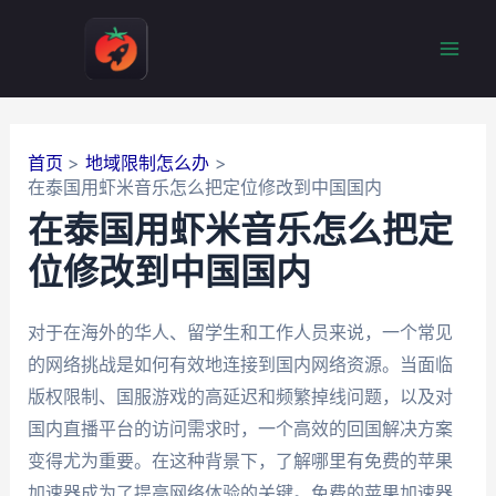
跳
至
Mai
内
容
Men
首页
地域限制怎么办
在泰国用虾米音乐怎么把定位修改到中国国内
在泰国用虾米音乐怎么把定
位修改到中国国内
对于在海外的华人、留学生和工作人员来说，一个常见
的网络挑战是如何有效地连接到国内网络资源。当面临
版权限制、国服游戏的高延迟和频繁掉线问题，以及对
国内直播平台的访问需求时，一个高效的回国解决方案
变得尤为重要。在这种背景下，了解哪里有免费的苹果
加速器成为了提高网络体验的关键。免费的苹果加速器