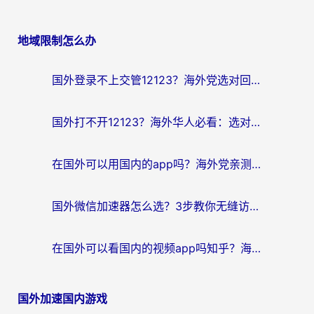
地域限制怎么办
国外登录不上交管12123？海外党选对回国加速器，无缝访问国内资源不发愁
国外打不开12123？海外华人必看：选对回国加速器，无缝访问国内资源
在国外可以用国内的app吗？海外党亲测有效的回国加速方案
国外微信加速器怎么选？3步教你无缝访问国内资源（附避坑指南）
在国外可以看国内的视频app吗知乎？海外党亲测有效的追剧解决方案
国外加速国内游戏