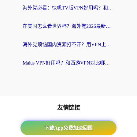
海外党必看：快帆TV版VPN好用吗？和斧牛手游VPN对比哪个回国效果更好？附电脑翻墙回国实用技巧
在美国怎么看世界杯？海外党2026最新回国加速器指南：从影音到游戏全搞定
海外党烦恼国内资源打不开？用VPN上海节点+这几点，轻松搞定回国加速！
Malus VPN好用吗？和西游VPN对比哪个回国效果更好？海外党亲测后的真实选择
友情链接
海外回国加速器
下载App免费加速回国