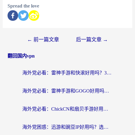
Spread the love
←
前一篇文章
后一篇文章
→
翻回国内vpn
海外党必看：雷神手游和快滚好用吗？3步选对回国加速器无缝刷国内资源
海外党必看：雷神手游和GOGO好用吗？3步选对回国加速器，无缝刷剧玩原神
海外党必看：ChickCN和扇贝手游好用吗？3步选对回国加速器无缝刷国内资源
海外党困惑：迅游和豌豆IP好用吗？选对回国加速器，刷剧游戏再也不卡