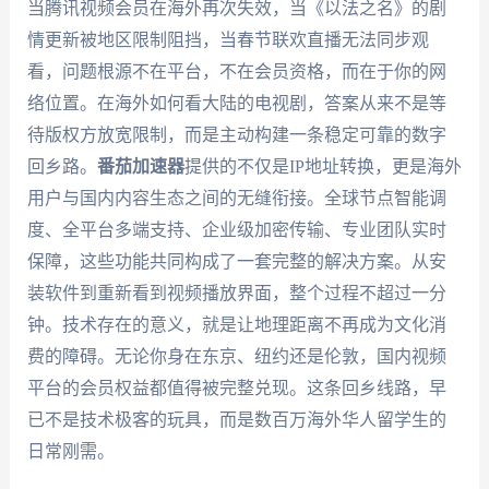
当腾讯视频会员在海外再次失效，当《以法之名》的剧
情更新被地区限制阻挡，当春节联欢直播无法同步观
看，问题根源不在平台，不在会员资格，而在于你的网
络位置。在海外如何看大陆的电视剧，答案从来不是等
待版权方放宽限制，而是主动构建一条稳定可靠的数字
回乡路。
番茄加速器
提供的不仅是IP地址转换，更是海外
用户与国内内容生态之间的无缝衔接。全球节点智能调
度、全平台多端支持、企业级加密传输、专业团队实时
保障，这些功能共同构成了一套完整的解决方案。从安
装软件到重新看到视频播放界面，整个过程不超过一分
钟。技术存在的意义，就是让地理距离不再成为文化消
费的障碍。无论你身在东京、纽约还是伦敦，国内视频
平台的会员权益都值得被完整兑现。这条回乡线路，早
已不是技术极客的玩具，而是数百万海外华人留学生的
日常刚需。