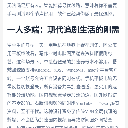
无法满足所有人。智能推荐最优线路，意味着你不需要
手动测试哪个节点好用，软件已经帮你做了最优选择。
一人多端：现代追剧生活的刚需
留学生的典型一天：用手机在地铁上缓存剧集，回公寓
用平板继续看，写作业时电脑网页端查资料顺便刷综
艺。这种场景下，单设备登录的加速器根本不够用。
番
茄加速器
支持Android、iOS、Windows、mac全平台客户
端，一个账号允许五台设备同时在线。手机平板电脑无
需反复切换登录，所有设备共享加速通道。更实用的是
智能分流功能，国内视频流量走加速通道，国外网站访
问不受影响。看腾讯视频的同时刷YouTube、上Google查
资料，互不干扰。这种设计避免了传统VPN全局代理的
弊端，不会因为加速国内视频而导致访问国外网站变