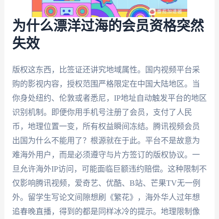
为什么漂洋过海的会员资格突然
失效
版权这东西，比签证还讲究地域属性。国内视频平台采
购的影视内容，授权范围严格限定在中国大陆地区。当
你身处纽约、伦敦或者悉尼，IP地址自动触发平台的地区
识别机制。即便你用手机号注册了会员，支付了人民
币，地理位置一变，所有权益瞬间冻结。腾讯视频会员
出国为什么不能用了？根源就在于此。平台不是故意为
难海外用户，而是必须遵守与片方签订的版权协议。一
旦允许海外IP访问，可能面临巨额违约赔偿。这种限制不
仅影响腾讯视频，爱奇艺、优酷、B站、芒果TV无一例
外。留学生写论文间隙想刷《繁花》，海外华人过年想
追春晚直播，得到的都是同样冰冷的提示。地理限制像