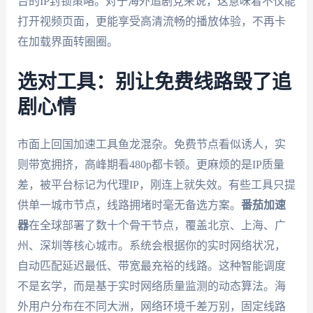
台的IP封锁策略。对于海外追剧党来说，这意味着不仅能
打开视频页面，更能享受高清流畅的播放体验，不再卡
在加载界面转圈圈。
选对工具：别让免费线路毁了追
剧心情
市面上回国加速工具鱼龙混杂。免费节点看似诱人，实
则带宽拥挤，高峰期看480p都卡顿。更麻烦的是IP质量
差，被平台标记为代理IP，刚连上就失效。有些工具只提
供单一城市节点，线路拥堵时毫无备选方案。
番茄加速
器
在全球部署了数十个骨干节点，覆盖北京、上海、广
州、深圳等核心城市。系统会根据你的实时网络状况，
自动匹配延迟最低、带宽最充裕的线路。这种智能调度
不是玄学，而是基于实时网络质量监测的动态算法。海
外用户分布在不同大洲，网络环境千差万别，固定线路