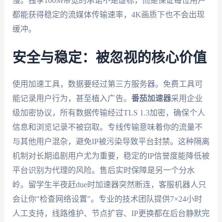
慢。独享100M带宽的承诺不是虚标，而是保证每位用户
都能获得稳定的流媒体传输速率，4K画质下也不会出现
缓冲。
安全与稳定：被忽视的核心价值
使用加速工具，数据要经过第三方服务器。免费工具可
能记录用户行为，甚至植入广告。
番茄加速器
采用企业
级加密协议，所有数据传输经过TLS 1.3加密，确保个人
信息和浏览记录不被窃取。专线传输意味着你的流量不
与其他用户混杂，避免IP被污染导致平台封禁。这种隔离
机制对长期追剧用户尤为重要，稳定的IP信誉度能降低被
平台识别为代理的风险。售后实时保障是另一个分水
岭。留学生半夜赶due时加速器突然断连，客服机器人只
会让你"检查网络设置"。专业的技术团队提供7×24小时
人工支持，线路维护、节点扩容、IP更换都在后台静默完