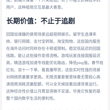
成，前端只保留一个开关按钮。对于不擅长折腾技术的
用户，这种极简交互是最大善意。
长期价值：不止于追剧
回国加速器的使用场景远超视频娱乐。留学生选课系
统、银行网银、支付宝转账、淘宝购物，这些国内服务
在海外访问时同样存在卡顿或限制。稳定低延迟的回国
线路，能让这些操作变得流畅。游戏玩家连接国服延迟
高，精选游戏加速专线能优化路由，降低ping值。春节抢
红包、双十一下单、看直播带货，这些实时性强的场景
对网络质量要求更高。无限流量套餐意味着无需担心高
清视频消耗流量配额，可以全天候挂着加速背景运行。
这种综合性价值让月费显得微不足道，毕竟它恢复的是
整个国内数字生活的便利性。