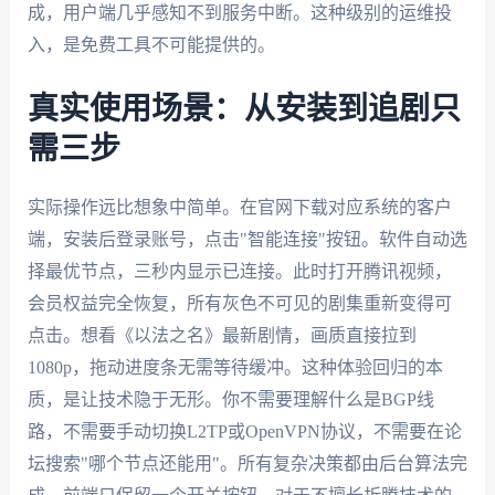
成，用户端几乎感知不到服务中断。这种级别的运维投
入，是免费工具不可能提供的。
真实使用场景：从安装到追剧只
需三步
实际操作远比想象中简单。在官网下载对应系统的客户
端，安装后登录账号，点击"智能连接"按钮。软件自动选
择最优节点，三秒内显示已连接。此时打开腾讯视频，
会员权益完全恢复，所有灰色不可见的剧集重新变得可
点击。想看《以法之名》最新剧情，画质直接拉到
1080p，拖动进度条无需等待缓冲。这种体验回归的本
质，是让技术隐于无形。你不需要理解什么是BGP线
路，不需要手动切换L2TP或OpenVPN协议，不需要在论
坛搜索"哪个节点还能用"。所有复杂决策都由后台算法完