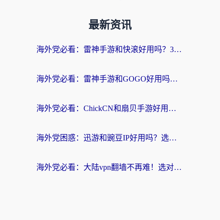
最新资讯
海外党必看：雷神手游和快滚好用吗？3步选对回国加速器无缝刷国内资源
海外党必看：雷神手游和GOGO好用吗？3步选对回国加速器，无缝刷剧玩原神
海外党必看：ChickCN和扇贝手游好用吗？3步选对回国加速器无缝刷国内资源
海外党困惑：迅游和豌豆IP好用吗？选对回国加速器，刷剧游戏再也不卡
海外党必看：大陆vpn翻墙不再难！选对加速器，无缝刷国内资源