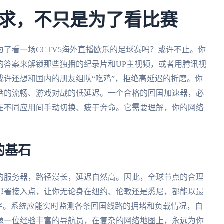
求，不只是为了看比赛
了看一场CCTV5海外直播欧乐的足球赛吗？或许不止。你
的答案来解锁那些独播的纪录片和UP主视频，或者用腾讯视
许还想和国内的朋友组队“吃鸡”，拒绝高延迟的折磨。你
番的流畅、游戏对战的低延迟。一个合格的回国加速器，必
在不同应用间手动切换、疲于奔命。它需要理解，你的网络
的基石
的服务器，路径漫长，延迟自然高。因此，全球节点的合理
部署接入点，让你无论身在纽约、伦敦还是悉尼，都能以最
字。系统应能实时监测各条回国线路的拥堵和负载情况，自
像一位经验丰富的导航员，在复杂的网络地图上，永远为你