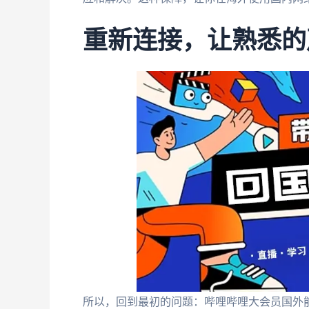
重新连接，让熟悉的
所以，回到最初的问题：哔哩哔哩大会员国外能