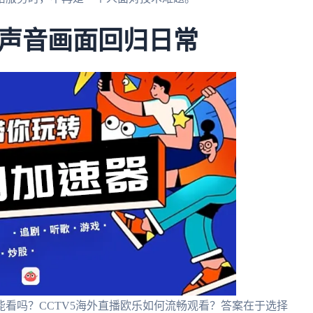
声音画面回归日常
看吗？CCTV5海外直播欧乐如何流畅观看？答案在于选择