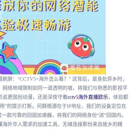
屏：“CCTV5+海外怎么看？” 这背后，是身处异乡时，
。网络地域限制如同一道透明的墙，将我们与熟悉的影视平
员追更国创动漫，还是深夜守着
cctv5海外直播欧乐
，体验都
用”的提示打断。问题根源在于IP地址，我们的设备定位在
过一款可靠的回国加速器，将我们的网络身份“送”回国内。
懂海外华人需求的加速工具，无缝连接那份来自故乡的精