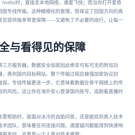
、Netflix时，直接走本地网络，速度飞快；而当你打开爱奇
回国专线传输。这种精细化的管理，既保证了回国方向的高
甚至提供独享带宽保障——又避免了不必要的绕行，让每一
全与看得见的保障
第三方服务器。数据安全加密因此绝非可有可无的附加功
器，再到国内目标网站，整个传输过程应被强加密协议封
窥探。专线传输更进一步，它意味着数据在骨干网络上的传
取的风险。这让你在海外安心登录国内账号，追剧看直播时
急需帮助时，是面对冰冷的自助问答，还是能找到真人技术
技术团队，意味着任何连接问题、速度疑问都能得到快速响
络服务时，不再是一个人面对技术难题。