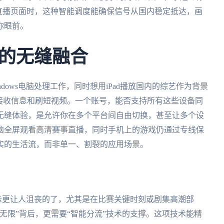
外直播页面时，这种智能调度能确保信号从国内稳定抵达，画
你眼前。
的无缝融合
dows电脑处理工作，同时想用iPad播放国内的综艺作为背景
来随时接收信息和刷短视频。一个账号，能否支持所有这些设备同
无缝体验，是允许你在多个平台间自由切换，甚至让多个设
脑全屏观看高清赛事直播，同时手机上的游戏仍通过专线保
实的生活流，而非单一、割裂的应用场景。
提示更让人沮丧的了，尤其是在比赛关键时刻或剧集高潮部
无限”背后，更需要“智能分流”技术的支撑。这项技术能精