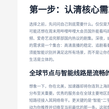
第一步：认清核心需
选择之前，先问问自己到底需要什么。仅仅是为
可能还想在周末用哔哩哔哩大会员国外能看吗
频、爱奇艺追完那部国内热议的剧集。深夜，或
的需求是一个集合：高清直播的稳定、追剧看
须能智能识别并满足这所有场景，而不是让你
生活是立体的。
全球节点与智能线路是流畅
想象一下，你在北美，加速器却将你连到上海
分布至关重要。优秀的服务会在全球主要地区
短路径接入其网络骨干。更关键的是“智能”二
动为你推荐并切换至当前最优的那一条。这就