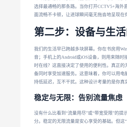
选择最通畅的那条路。当你打开CCTV5+海
面流畅不卡顿，让进球瞬间毫无拖沓地呈现在
第二步：设备与生活
我们的生活早已跨越多块屏幕。你在书房用Win
音；手机上的Android或iOS设备，则用
时在线？这直接决定了使用的便利性。真正的
备同时享受加速服务。这意味着，你可以用电
持低延迟，互不干扰。这种设计考量的是你真
稳定与无限：告别流量焦虑
没有什么比看到“流量用尽”或“带宽受限”的
分。稳定的无限流量是安心享受的基础。但这“