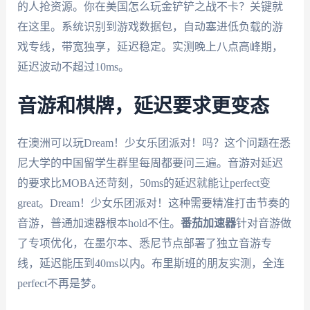
的人抢资源。你在美国怎么玩金铲铲之战不卡？关键就
在这里。系统识别到游戏数据包，自动塞进低负载的游
戏专线，带宽独享，延迟稳定。实测晚上八点高峰期，
延迟波动不超过10ms。
音游和棋牌，延迟要求更变态
在澳洲可以玩Dream！少女乐团派对！吗？这个问题在悉
尼大学的中国留学生群里每周都要问三遍。音游对延迟
的要求比MOBA还苛刻，50ms的延迟就能让perfect变
great。Dream！少女乐团派对！这种需要精准打击节奏的
音游，普通加速器根本hold不住。
番茄加速器
针对音游做
了专项优化，在墨尔本、悉尼节点部署了独立音游专
线，延迟能压到40ms以内。布里斯班的朋友实测，全连
perfect不再是梦。