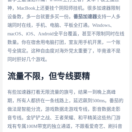
神，MacBook上还要挂个阴阳师挂机。很多加速器限制
设备数，多一台就要多买一份。
番茄加速器
支持一人多
端同时在线，手机、电脑、平板全打通。Windows、
macOS、iOS、Android全平台覆盖，甚至不限制同时在线
数量。你在宿舍用电脑打团，室友用手机开黑，一个账
号全搞定。这种自由度对海外党太重要了，毕竟谁不是
同时肝好几个游戏。
流量不限，但专线要精
有些加速器打着无限流量的旗号，结果一到晚上高峰
期，所有人都挤在一条线路上，延迟飙到500ms。番茄的
做法是智能分流，游戏数据走游戏专线，影音数据走影
音专线。金铲铲之战、王者荣耀、和平精英这些热门游
戏有专属100M带宽的独立通道，不跟看爱奇艺、刷抖音