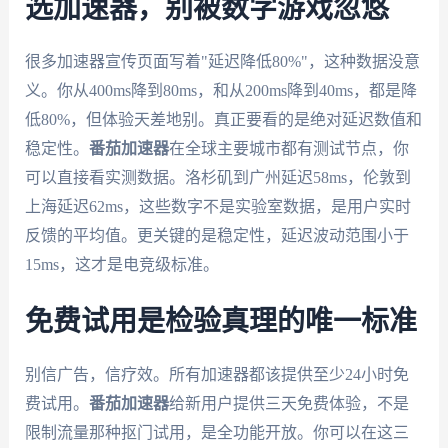
选加速器，别被数字游戏忽悠
很多加速器宣传页面写着"延迟降低80%"，这种数据没意
义。你从400ms降到80ms，和从200ms降到40ms，都是降
低80%，但体验天差地别。真正要看的是绝对延迟数值和
稳定性。
番茄加速器
在全球主要城市都有测试节点，你
可以直接看实测数据。洛杉矶到广州延迟58ms，伦敦到
上海延迟62ms，这些数字不是实验室数据，是用户实时
反馈的平均值。更关键的是稳定性，延迟波动范围小于
15ms，这才是电竞级标准。
免费试用是检验真理的唯一标准
别信广告，信疗效。所有加速器都该提供至少24小时免
费试用。
番茄加速器
给新用户提供三天免费体验，不是
限制流量那种抠门试用，是全功能开放。你可以在这三