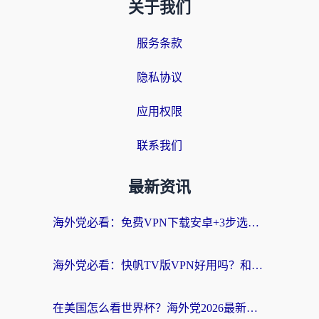
关于我们
服务条款
隐私协议
应用权限
联系我们
最新资讯
海外党必看：免费VPN下载安卓+3步选对国外到国内加速器，无缝刷国内资源
海外党必看：快帆TV版VPN好用吗？和斧牛手游VPN对比哪个回国效果更好？附电脑翻墙回国实用技巧
在美国怎么看世界杯？海外党2026最新回国加速器指南：从影音到游戏全搞定