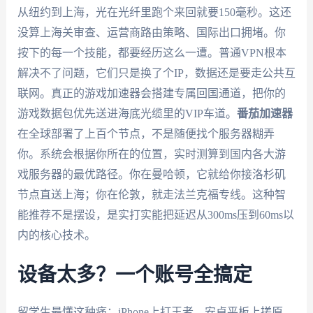
从纽约到上海，光在光纤里跑个来回就要150毫秒。这还
没算上海关审查、运营商路由策略、国际出口拥堵。你
按下的每一个技能，都要经历这么一遭。普通VPN根本
解决不了问题，它们只是换了个IP，数据还是要走公共互
联网。真正的游戏加速器会搭建专属回国通道，把你的
游戏数据包优先送进海底光缆里的VIP车道。
番茄加速器
在全球部署了上百个节点，不是随便找个服务器糊弄
你。系统会根据你所在的位置，实时测算到国内各大游
戏服务器的最优路径。你在曼哈顿，它就给你接洛杉矶
节点直送上海；你在伦敦，就走法兰克福专线。这种智
能推荐不是摆设，是实打实能把延迟从300ms压到60ms以
内的核心技术。
设备太多？一个账号全搞定
留学生最懂这种痛：iPhone上打王者，安卓平板上搓原