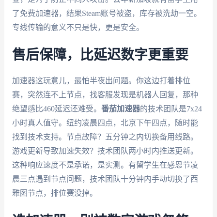
了免费加速器，结果Steam账号被盗，库存被洗劫一空。
专线传输的意义不只是快，更是安全。
售后保障，比延迟数字更重要
加速器这玩意儿，最怕半夜出问题。你这边打着排位
赛，突然连不上节点，找客服发现是机器人回复，那种
绝望感比460延迟还难受。
番茄加速器
的技术团队是7x24
小时真人值守。纽约凌晨四点，北京下午四点，随时能
找到技术支持。节点故障？五分钟之内切换备用线路。
游戏更新导致加速失效？技术团队两小时内推送更新。
这种响应速度不是承诺，是实测。有留学生在感恩节凌
晨三点遇到节点问题，技术团队十分钟内手动切换了西
雅图节点，排位赛没掉。