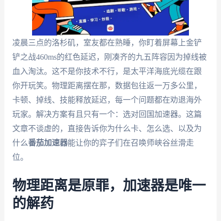
凌晨三点的洛杉矶，室友都在熟睡，你盯着屏幕上金铲
铲之战460ms的红色延迟，刚凑齐的九五阵容因为掉线被
血入淘汰。这不是你技术不行，是太平洋海底光缆在跟
你开玩笑。物理距离摆在那，数据包往返一万多公里，
卡顿、掉线、技能释放延迟，每一个问题都在劝退海外
玩家。解决方案有且只有一个：选对回国加速器。这篇
文章不谈虚的，直接告诉你为什么卡、怎么选、以及为
什么
番茄加速器
能让你的弈子们在召唤师峡谷丝滑走
位。
物理距离是原罪，加速器是唯一
的解药