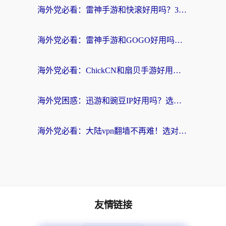
海外党必看：雷神手游和快滚好用吗？3步选对回国加速器无缝刷国内资源
海外党必看：雷神手游和GOGO好用吗？3步选对回国加速器，无缝刷剧玩原神
海外党必看：ChickCN和扇贝手游好用吗？3步选对回国加速器无缝刷国内资源
海外党困惑：迅游和豌豆IP好用吗？选对回国加速器，刷剧游戏再也不卡
海外党必看：大陆vpn翻墙不再难！选对加速器，无缝刷国内资源
友情链接