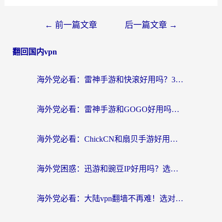
←
前一篇文章
后一篇文章
→
翻回国内vpn
海外党必看：雷神手游和快滚好用吗？3步选对回国加速器无缝刷国内资源
海外党必看：雷神手游和GOGO好用吗？3步选对回国加速器，无缝刷剧玩原神
海外党必看：ChickCN和扇贝手游好用吗？3步选对回国加速器无缝刷国内资源
海外党困惑：迅游和豌豆IP好用吗？选对回国加速器，刷剧游戏再也不卡
海外党必看：大陆vpn翻墙不再难！选对加速器，无缝刷国内资源