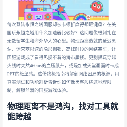
每次登陆永恒之塔国服却被卡顿折磨得想砸键盘？在美
国玩永恒之塔用什么加速器比较好？这问题像根刺扎在
无数留学生和海外华人的心里。物理距离造就的延迟黑
洞、运营商限速的隐形枷锁、高峰时段的网络塞车，让
国服游戏成了看得见摸不着的海市蜃楼。更别提玩穿越
火线时突然460ms的血压飙升，或是加载天堂画面时卡成
PPT的绝望感。这份终极指南将解剖网络困局的根源，用
真实测试和功能剖析告诉你如何像黑客般绕过地理限
制，解锁丝滑的国服游戏体验。
物理距离不是鸿沟，找对工具就
能跨越