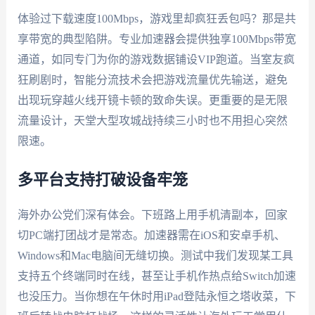
体验过下载速度100Mbps，游戏里却疯狂丢包吗？那是共
享带宽的典型陷阱。专业加速器会提供独享100Mbps带宽
通道，如同专门为你的游戏数据铺设VIP跑道。当室友疯
狂刷剧时，智能分流技术会把游戏流量优先输送，避免
出现玩穿越火线开镜卡顿的致命失误。更重要的是无限
流量设计，天堂大型攻城战持续三小时也不用担心突然
限速。
多平台支持打破设备牢笼
海外办公党们深有体会。下班路上用手机清副本，回家
切PC端打团战才是常态。加速器需在iOS和安卓手机、
Windows和Mac电脑间无缝切换。测试中我们发现某工具
支持五个终端同时在线，甚至让手机作热点给Switch加速
也没压力。当你想在午休时用iPad登陆永恒之塔收菜，下