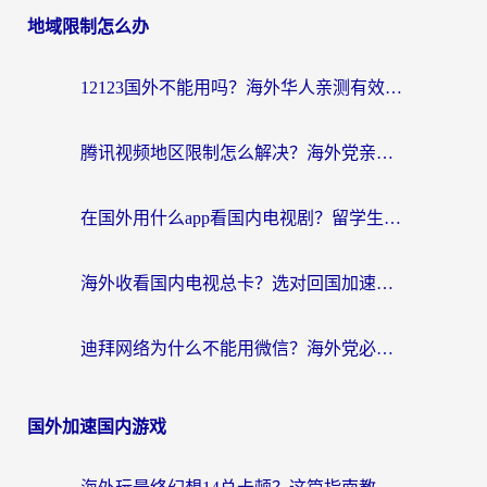
地域限制怎么办
12123国外不能用吗？海外华人亲测有效的回国加速方案来了
腾讯视频地区限制怎么解决？海外党亲测有效的回国加速器选择指南
在国外用什么app看国内电视剧？留学生亲测有效的回国加速方案
海外收看国内电视总卡？选对回国加速器，让你流畅追《狂飙》《长相思》
迪拜网络为什么不能用微信？海外党必看的回国加速解决方案
国外加速国内游戏