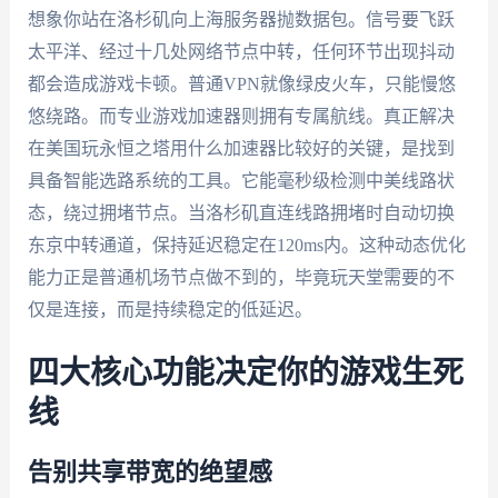
想象你站在洛杉矶向上海服务器抛数据包。信号要飞跃
太平洋、经过十几处网络节点中转，任何环节出现抖动
都会造成游戏卡顿。普通VPN就像绿皮火车，只能慢悠
悠绕路。而专业游戏加速器则拥有专属航线。真正解决
在美国玩永恒之塔用什么加速器比较好的关键，是找到
具备智能选路系统的工具。它能毫秒级检测中美线路状
态，绕过拥堵节点。当洛杉矶直连线路拥堵时自动切换
东京中转通道，保持延迟稳定在120ms内。这种动态优化
能力正是普通机场节点做不到的，毕竟玩天堂需要的不
仅是连接，而是持续稳定的低延迟。
四大核心功能决定你的游戏生死
线
告别共享带宽的绝望感