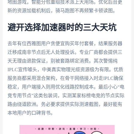
地图游戏，智能分包重组技术派上大用场。优化后台更
新的资源加载机制后，骑马跑图不再频繁卡顿读图。
避开选择加速器时的三大天坑
去年有位西雅图用户贪便宜购买年付套餐，结果服务器
迁移成南非节点后无人处理投诉。专业厂商都会提供三
天无理由退款保证，别被套路绑定消费。其次警惕纯
IPLC宣传噱头，中美真实物理光缆资源极为有限。优质
服务商都采用混合架构，在骨干网络接入时走IPLC确保
稳定，用户端接入则用优化线路控制成本。最后小心“电
竞专用节点”这类包装词，实测某家标榜电竞的节点实际
路由绕道欧洲。务必要求提供实际测速截图，最好能有
本地用户的口碑背书。