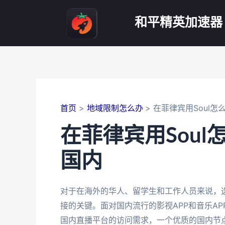
跳
至
和平精英加速器
内
容
首页
地域限制怎么办
在菲律宾用Soul
在菲律宾用Sou
国内
对于在海外的华人、留学生和工作人员来说，选择
接的关键。面对国内流行的影视APP和音乐A
国内直播平台的访问需求，一个优质的国内节点成