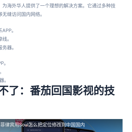
，为海外华人提供了一个理想的解决方案。它通过多种技
够无缝访问国内网络。
APP。
掉线。
服务器。
P。
。
器。
载不了：番茄回国影视的技
菲律宾用Soul怎么把定位修改到中国国内