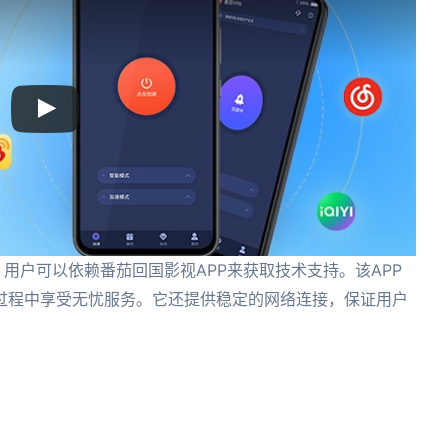
用户可以依赖番茄回国影视APP来获取技术支持。该APP
过程中享受无忧服务。它还提供稳定的网络连接，保证用户