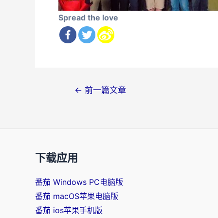
Spread the love
文
←
前一篇文章
章
导
航
下载应用
番茄 Windows PC电脑版
番茄 macOS苹果电脑版
番茄 ios苹果手机版