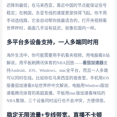
迟降到最低；在马来西亚，靠近中国的节点能保证信号
稳定；在韩国，东亚专线的速度更是快得飞起。你不用
手动选线路，它会自动帮你挑最适合的，打开央视频看
世界杯时，画面几乎没有延迟，就像在国内一样。
多平台多设备支持，一人多端同时用
海外生活中，你可能需要用手机看央视频，用电脑看B站
解说，用平板刷腾讯体育的NBA回放——
番茄加速器
支
持Android、iOS、Windows、mac全平台，而且一人多端
可以同时在线。比如你在马来西亚的宿舍里，手机用iOS
版番茄加速看B站世界杯中文解说，电脑用Windows版加
速看腾讯体育的英超直播，平板用mac版加速看咪咕的
NBA集锦，三个设备同时运行也不会冲突，方便得很。
稳定无限流量+专线带宽，直播不卡顿