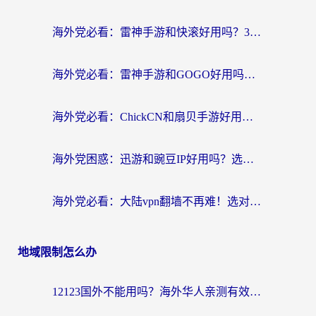
海外党必看：雷神手游和快滚好用吗？3步选对回国加速器无缝刷国内资源
海外党必看：雷神手游和GOGO好用吗？3步选对回国加速器，无缝刷剧玩原神
海外党必看：ChickCN和扇贝手游好用吗？3步选对回国加速器无缝刷国内资源
海外党困惑：迅游和豌豆IP好用吗？选对回国加速器，刷剧游戏再也不卡
海外党必看：大陆vpn翻墙不再难！选对加速器，无缝刷国内资源
地域限制怎么办
12123国外不能用吗？海外华人亲测有效的回国加速方案来了