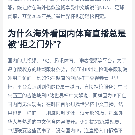
能，能让你在海外也能流畅享受中文解说的NBA、足球
赛事，甚至2026年美加墨世界杯也能轻松搞定。
为什么海外看国内体育直播总是
被“拒之门外”？
国内的央视频、B站、腾讯体育、咪咕视频等平台，为了
遵守版权方的地域限制条款，会通过IP地址检测来限制海
外用户访问。比如你在越南的河内打开央视频看世界
杯，平台会识别到你的IP属于越南，直接拒绝服务；在马
来西亚的吉隆坡刷B站世界杯中文解说，同样因为IP不在
国内而无法观看；在韩国首尔想找世界杯中文直播，结
果也是一样的——地域限制就像一道无形的墙，把海外
华人与熟悉的中文体育内容隔开。更别提NBA常规赛、
中超联赛这些赛事了，没有国内IP，连直播入口都摸不