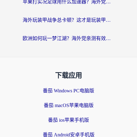
苹果打实况足球用什么加速器？海外党亲测有效的国服游戏加速指南
海外玩装甲战争总卡顿？这才是玩装甲战争最好的加速器（附马来西亚玩重装上阵攻略）
欧洲如何玩一梦江湖？海外党亲测有效的国服游戏加速指南
下载应用
番茄 Windows PC电脑版
番茄 macOS苹果电脑版
番茄 ios苹果手机版
番茄 Android安卓手机版