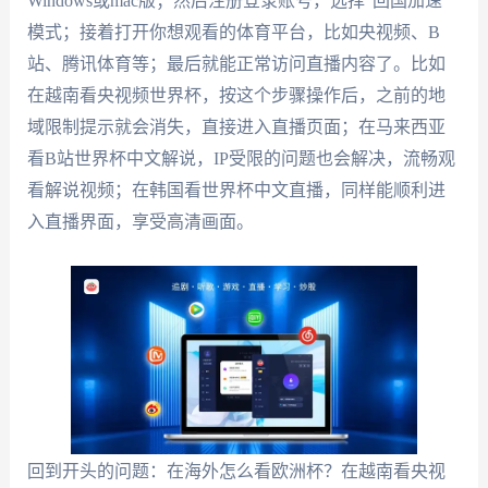
Windows或mac版；然后注册登录账号，选择“回国加速”
模式；接着打开你想观看的体育平台，比如央视频、B
站、腾讯体育等；最后就能正常访问直播内容了。比如
在越南看央视频世界杯，按这个步骤操作后，之前的地
域限制提示就会消失，直接进入直播页面；在马来西亚
看B站世界杯中文解说，IP受限的问题也会解决，流畅观
看解说视频；在韩国看世界杯中文直播，同样能顺利进
入直播界面，享受高清画面。
回到开头的问题：在海外怎么看欧洲杯？在越南看央视