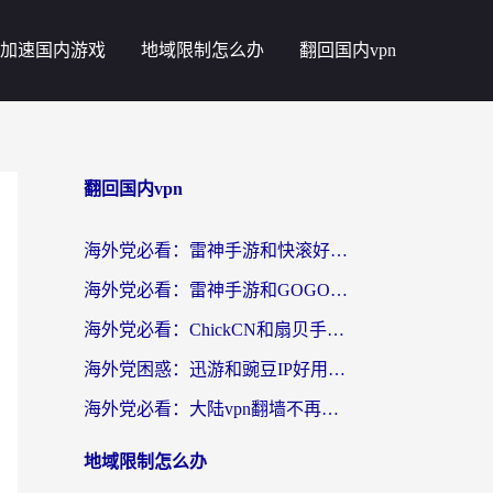
加速国内游戏
地域限制怎么办
翻回国内vpn
翻回国内vpn
海外党必看：雷神手游和快滚好用吗？3步选对回国加速器无缝刷国内资源
海外党必看：雷神手游和GOGO好用吗？3步选对回国加速器，无缝刷剧玩原神
海外党必看：ChickCN和扇贝手游好用吗？3步选对回国加速器无缝刷国内资源
海外党困惑：迅游和豌豆IP好用吗？选对回国加速器，刷剧游戏再也不卡
海外党必看：大陆vpn翻墙不再难！选对加速器，无缝刷国内资源
地域限制怎么办