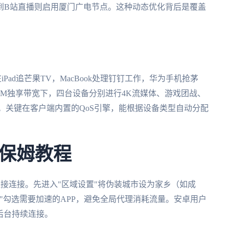
到B站直播则启用厦门广电节点。这种动态优化背后是覆盖
Pad追芒果TV，MacBook处理钉钉工作，华为手机抢茅
0M独享带宽下，四台设备分别进行4K流媒体、游戏团战、
s。关键在客户端内置的QoS引擎，能根据设备类型自动分配
保姆教程
后不要直接连接。先进入"区域设置"将伪装城市设为家乡（如成
"勾选需要加速的APP，避免全局代理消耗流量。安卓用户
后台持续连接。