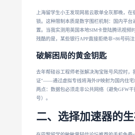
上海留学生小王发现网易云歌单全灰那晚，在
锁。这种限制本质是数字围栏机制：国内平台通过
置。当我实测用英国本地SIM卡登陆腾讯视频
残酷的是，某些银行APP直接拒绝非+86号码
破解困局的黄金钥匙
去年帮硅谷工程师老张解决淘宝账号风控时，
证"——通过虚拟专线将海外IP映射为国内住
两点：数据包必须走非公共网络（避免GFW干扰）
号）。
二、选择加速器的生
在巴黎留学的敏敏曾轻信论坛推荐的手机免费vp