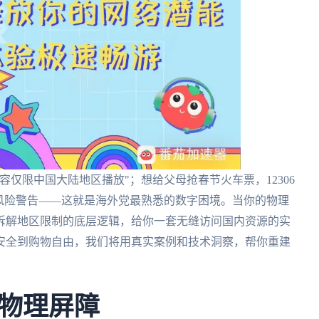
仅限中国大陆地区播放"；想给父母抢春节火车票，12306
风险警告——这就是海外党最熟悉的数字困境。当你的物理
拆解地区限制的底层逻辑，给你一套无缝访问国内资源的实
安全到购物自由，我们将用真实案例和技术洞察，帮你重建
物理屏障