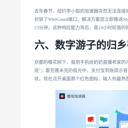
去年春节，纽约李小姐的加速器突然无法连接央
封锁了WireGuard端口。解决方案部立即推送Sh
23分钟。这种响应能力背后，是24小时轮值
六、数字游子的归乡
京都的樱花树下，我用手机给奶奶直播老家的
班"；雷克雅未克的极光中，支付宝到账提示
状。现在点开桌面那个红色图标，输入你最熟