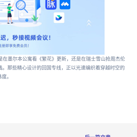
论是在墨尔本公寓看《繁花》更新，还是在瑞士雪山抢周杰伦
栈。那些精心设计的回国专线，正以光速编织着穿越时空的
纬度。