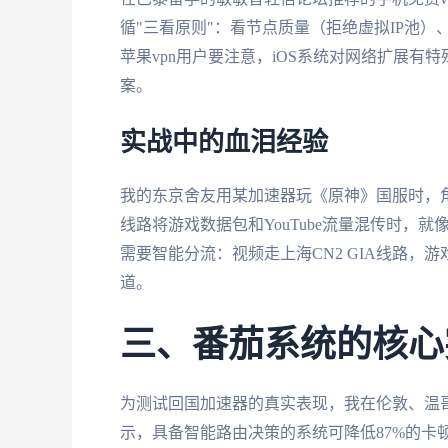
循"三看原则"：看节点质量（拒绝虚拟IP池）、看
苹果vpn用户要注意，iOS系统对网络扩展有特殊
案。
实战中的血泪经验
我的东京舍友用某加速器玩《原神》国服时，
线路将游戏数据包和YouTube流量混传时，
需要智能分流：视频走上海CN2 GIA线路，
道。
三、番茄系统的核心
为测试回国加速器的真实表现，我在伦敦、温
示，具备智能路由决策的系统可降低87%的卡