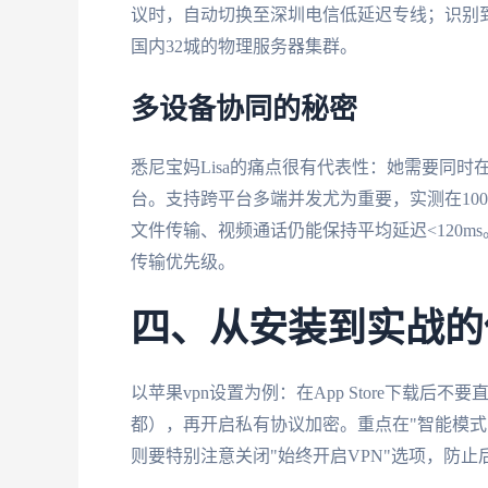
议时，自动切换至深圳电信低延迟专线；识别
国内32城的物理服务器集群。
多设备协同的秘密
悉尼宝妈Lisa的痛点很有代表性：她需要同时在i
台。支持跨平台多端并发尤为重要，实测在10
文件传输、视频通话仍能保持平均延迟<120m
传输优先级。
四、从安装到实战的
以苹果vpn设置为例：在App Store下载
都），再开启私有协议加密。重点在"智能模式
则要特别注意关闭"始终开启VPN"选项，防止