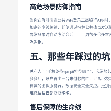
高危场景防御指南
当你在咖啡店连公共WiFi登录工商银行APP时，
加密的专线传输，即使通过柏林公共热点发送
异常登录时自动冻结会话——上周帮多伦多客
发警报。
五、那些年踩过的坑
总有人问"手机免费vpn ptt推荐哪个"，
多多后，账户冒出三台未付款的iPhone15
律宾的虚拟服务器，数据安全完全失控。更别说限
连微信语音都断断续续。
售后保障的生命线