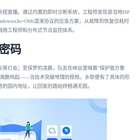
视直播。通过内置的即时诊断系统，工程师发现是当地ISP
adowsocks+Obfs混淆协议的应急方案，从故障到恢复仅耗时
的网络工程师和分布式节点监控体系。
密码
元宵灯会；圣保罗的凌晨，队友在峡谷里喊着"保护我方鲁
音清脆响起——当技术突破地理的桎梏，乡愁便有了具体的形
悉的国内地址，让回家的路始终畅通无阻。