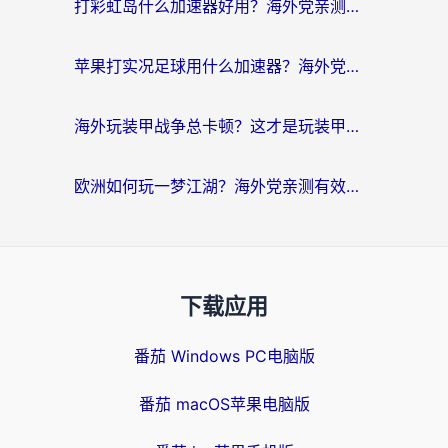
打彩虹岛什么加速器好用？海外党亲测的国服游戏加速终极指南
苹果打实况足球用什么加速器？海外党亲测有效的国服游戏加速指南
海外玩装甲战争总卡顿？这才是玩装甲战争最好的加速器（附马来西亚玩重装上阵攻略）
欧洲如何玩一梦江湖？海外党亲测有效的国服游戏加速指南
下载应用
番茄 Windows PC电脑版
番茄 macOS苹果电脑版