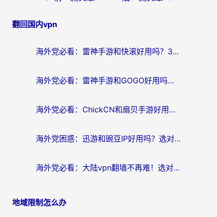
章
翻回国内vpn
导
航
海外党必看：雷神手游和快滚好用吗？3步选对回国加速器无缝刷国内资源
海外党必看：雷神手游和GOGO好用吗？3步选对回国加速器，无缝刷剧玩原神
海外党必看：ChickCN和扇贝手游好用吗？3步选对回国加速器无缝刷国内资源
海外党困惑：迅游和豌豆IP好用吗？选对回国加速器，刷剧游戏再也不卡
海外党必看：大陆vpn翻墙不再难！选对加速器，无缝刷国内资源
地域限制怎么办