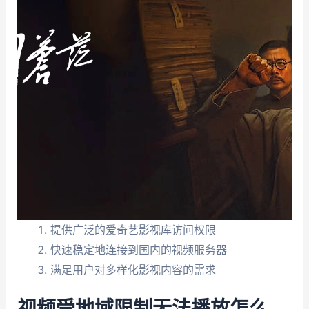
提供广泛的爱奇艺影视库访问权限
快速稳定地连接到国内的视频服务器
满足用户对多样化影视内容的需求