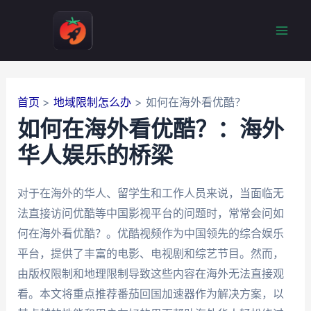
跳
至
Mai
内
容
Men
首页
地域限制怎么办
如何在海外看优酷？
如何在海外看优酷？：海外
华人娱乐的桥梁
对于在海外的华人、留学生和工作人员来说，当面临无
法直接访问优酷等中国影视平台的问题时，常常会问如
何在海外看优酷？。优酷视频作为中国领先的综合娱乐
平台，提供了丰富的电影、电视剧和综艺节目。然而，
由版权限制和地理限制导致这些内容在海外无法直接观
看。本文将重点推荐番茄回国加速器作为解决方案，以