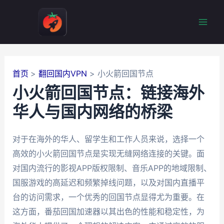
跳
至
Mai
内
容
Men
首页
翻回国内VPN
小火箭回国节点
小火箭回国节点：链接海外
华人与国内网络的桥梁
对于在海外的华人、留学生和工作人员来说，选择一个
高效的小火箭回国节点是实现无缝网络连接的关键。面
对国内流行的影视APP版权限制、音乐APP的地域限制、
国服游戏的高延迟和频繁掉线问题，以及对国内直播平
台的访问需求，一个优秀的回国节点显得尤为重要。在
这方面，番茄回国加速器以其出色的性能和稳定性，为