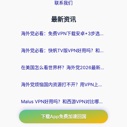
联系我们
最新资讯
海外党必看：免费VPN下载安卓+3步选对国外到国内加速器，无缝刷国内资源
海外党必看：快帆TV版VPN好用吗？和斧牛手游VPN对比哪个回国效果更好？附电脑翻墙回国实用技巧
在美国怎么看世界杯？海外党2026最新回国加速器指南：从影音到游戏全搞定
海外党烦恼国内资源打不开？用VPN上海节点+这几点，轻松搞定回国加速！
Malus VPN好用吗？和西游VPN对比哪个回国效果更好？海外党亲测后的真实选择
下载App免费加速回国