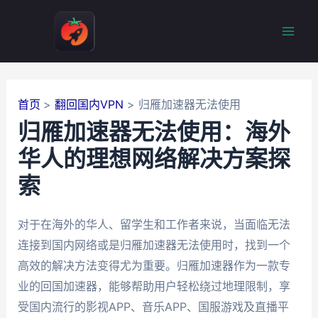
跳
至
Mai
内
容
Men
首页
翻回国内VPN
归雁加速器无法使用
归雁加速器无法使用：海外
华人的理想网络解决方案探
索
对于在海外的华人、留学生和工作者来说，当面临无法
连接到国内网络或是归雁加速器无法使用时，找到一个
高效的解决方法变得尤为重要。归雁加速器作为一款专
业的回国加速器，能够帮助用户轻松绕过地理限制，享
受国内流行的影视APP、音乐APP、国服游戏及直播平