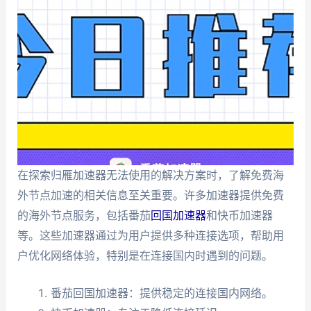
在探索归雁加速器无法使用的解决方案时，了解免费海
外节点加速的相关信息至关重要。许多加速器提供免费
的海外节点服务，包括番茄
回国加速器
和快币加速器
等。这些加速器通过为用户提供多种连接选项，帮助用
户优化网络体验，特别是在连接国内时遇到的问题。
番茄回国加速器：提供稳定的连接国内网络。