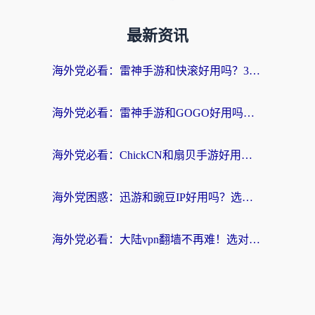
最新资讯
海外党必看：雷神手游和快滚好用吗？3步选对回国加速器无缝刷国内资源
海外党必看：雷神手游和GOGO好用吗？3步选对回国加速器，无缝刷剧玩原神
海外党必看：ChickCN和扇贝手游好用吗？3步选对回国加速器无缝刷国内资源
海外党困惑：迅游和豌豆IP好用吗？选对回国加速器，刷剧游戏再也不卡
海外党必看：大陆vpn翻墙不再难！选对加速器，无缝刷国内资源