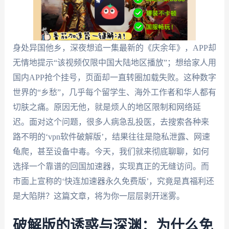
身处异国他乡，深夜想追一集最新的《庆余年》，APP却
无情地提示“该视频仅限中国大陆地区播放”；想给家人用
国内APP抢个挂号，页面却一直转圈加载失败。这种数字
世界的“乡愁”，几乎每个留学生、海外工作者和华人都有
切肤之痛。原因无他，就是烦人的地区限制和网络延
迟。面对这个问题，很多人病急乱投医，去搜索各种来
路不明的‘vpn软件破解版’，结果往往是隐私泄露、网速
龟爬，甚至设备中毒。今天，我们就来彻底聊聊，如何
选择一个靠谱的回国加速器，实现真正的无缝访问。而
市面上宣称的‘快连加速器永久免费版’，究竟是真福利还
是大陷阱？这篇文章，将为你一层层剥开迷雾。
破解版的诱惑与深渊：为什么免