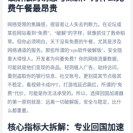
费午餐最昂贵
网络受限的焦躁感，很容易让人失去判断力。在论坛或
某些网站看到“免费”、“破解”的字样，就像抓住了救命稻
草。但你必须明白，天下没有免费的午餐，尤其是涉及
网络通道的服务。那些所谓的‘vpn软件破解版’，安全隐
患大得惊人。开发者为何要免费？你的网络流量数据，
可能就是他们变现的商品。轻则植入广告、劫持访问，
重则盗取你的银行信息、社交账号。更别提其节点极其
不稳定，看视频卡成PPT，打游戏延迟飙红，所谓的“免
费”代价，可能是你无法承受的。所以，选择回国加速器
的第一原则就是：远离一切破解版，安全与稳定，比什
么都重要。
核心指标大拆解：专业回国加速