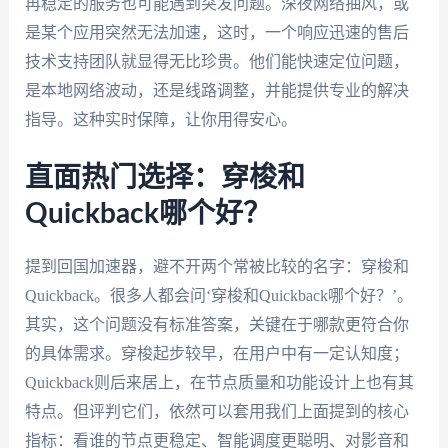
再稳定的服务也可能遇到突发问题。深夜网络抽风，或
是某个应用突然无法加速，这时，一个响应迅速的售后
技术支持团队就显得无比珍贵。他们能快速定位问题，
是本地网络波动，还是线路调整，并能提供专业的解决
指导。这种实时保障，让你用得安心。
直面热门选择：穿梭和
Quickback哪个好？
提到回国加速器，避不开两个常被比较的名字：穿梭和
Quickback。很多人都会问‘穿梭和Quickback哪个好？’。
其实，这个问题没有标准答案，关键在于哪款更符合你
的具体需求。穿梭起步较早，在用户中有一定认知度；
Quickback则后来居上，在节点质量和功能设计上也有其
特点。但评判它们，依然可以套用我们上面提到的核心
指标：看谁的节点更稳定、智能调度更聪明、对影音和