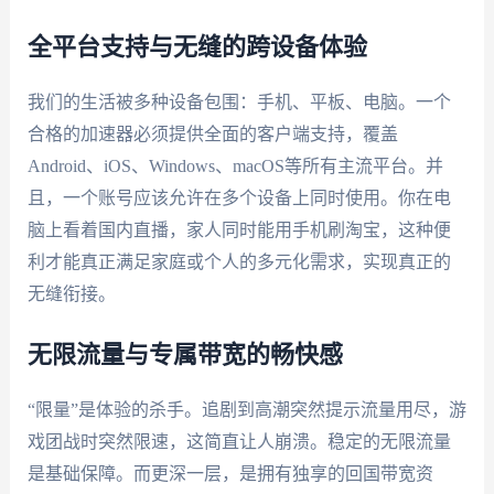
全平台支持与无缝的跨设备体验
我们的生活被多种设备包围：手机、平板、电脑。一个
合格的加速器必须提供全面的客户端支持，覆盖
Android、iOS、Windows、macOS等所有主流平台。并
且，一个账号应该允许在多个设备上同时使用。你在电
脑上看着国内直播，家人同时能用手机刷淘宝，这种便
利才能真正满足家庭或个人的多元化需求，实现真正的
无缝衔接。
无限流量与专属带宽的畅快感
“限量”是体验的杀手。追剧到高潮突然提示流量用尽，游
戏团战时突然限速，这简直让人崩溃。稳定的无限流量
是基础保障。而更深一层，是拥有独享的回国带宽资