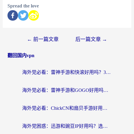
Spread the love
←
前一篇文章
后一篇文章
→
翻回国内vpn
海外党必看：雷神手游和快滚好用吗？3步选对回国加速器无缝刷国内资源
海外党必看：雷神手游和GOGO好用吗？3步选对回国加速器，无缝刷剧玩原神
海外党必看：ChickCN和扇贝手游好用吗？3步选对回国加速器无缝刷国内资源
海外党困惑：迅游和豌豆IP好用吗？选对回国加速器，刷剧游戏再也不卡