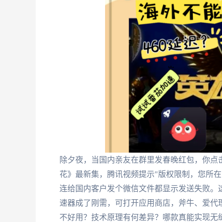
除夕夜，当国内亲友在群里发春晚红包，你点击
花》最新集，腾讯视频提示"版权限制，您所在
连给国内客户发个微信文件都显示发送失败。
速器成了刚需，可打开应用商店，斧牛、爱代理、M
不好用？技术原理有何差异？哪款真能实现无