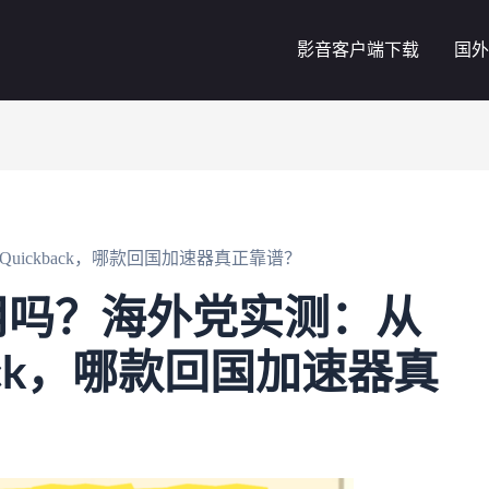
影音客户端下载
国外
uickback，哪款回国加速器真正靠谱？
用吗？海外党实测：从
kback，哪款回国加速器真