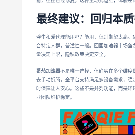
前，往往已经修复。这种主动式运维，体验差
最终建议：回归本质
斧牛和爱代理能用吗？能用，但别期望太高。Malus
合特定人群，普适性一般。回国加速器市场鱼
量决定上限，隐私政策决定安全。
番茄加速器
不是唯一选择，但确实在多个维度
去手动折腾，全平台支持满足多设备需求，稳
时保障让人安心。这些不是并列功能，而是环
业团队维护稳定。