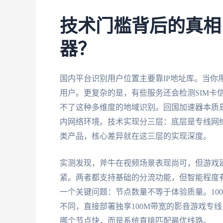
技术门槛背后的真相
器？
国内平台识别用户位置主要靠IP地址库。当你
用户。更复杂的是，有些服务还会检测SIM卡信
不了这种多维度的地域识别。回国加速器本质是
内网络环境。技术实现分三层：底层是专线网
类产品，核心差异就在这三层的实现深度。
实测发现，斧牛在视频场景表现尚可，但游戏
紧。两者都支持基础的分流功能，但智能程度
一个关键问题：节点数量不等于体验质量。10
不同，直接部署独享100M带宽的影音游戏专
哪个节点快，而是系统直接匹配最优线路。