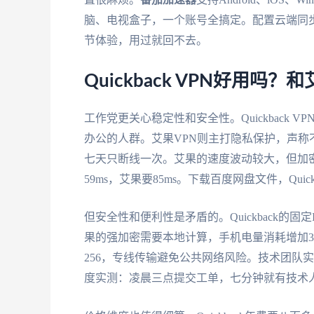
脑、电视盒子，一个账号全搞定。配置云端同
节体验，用过就回不去。
Quickback VPN好用
工作党更关心稳定性和安全性。Quickback
办公的人群。艾果VPN则主打隐私保护，声称不
七天只断线一次。艾果的速度波动较大，但加密层
59ms，艾果要85ms。下载百度网盘文件，Qui
但安全性和便利性是矛盾的。Quickback的
果的强加密需要本地计算，手机电量消耗增加3
256，专线传输避免公共网络风险。技术团队
度实测：凌晨三点提交工单，七分钟就有技术