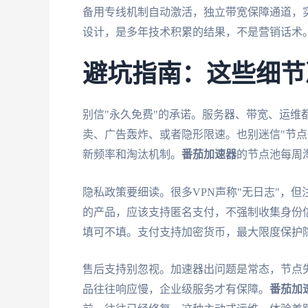
备用专线机制自动激活，独立带宽保障通道，
设计，是多年技术积累的结果，不是营销话术
避坑指南：这些细节
别信"永久免费"的承诺。服务器、带宽、运维
卖、广告轰炸、或者隐形限速。也别迷信"节点数
新频率和淘汰机制。
番茄加速器
的节点池每周淘
隐私政策要细读。很多VPN声称"无日志"，
的产品，应该支持匿名支付，不强制收集身份
填可不填。支付支持加密货币，最大限度保护
售后支持别忽视。加速器出问题是常态，节点失
品往往响应慢，企业级服务才有保障。
番茄加