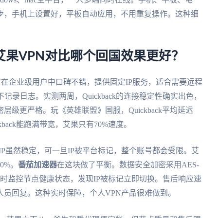
步，手机上设置好，平板自动应用，不用重复操作。这种细
吗？和艾果VPN对比哪个回国效果更好？
 VPN在企业级用户中口碑不错，提供固定IP服务，适合需要远程
记录日志。实测两周，Quickback的连接稳定性确实出色，
级更严格。玩《英雄联盟》国服，Quickback平均延迟
ckback能跑满带宽，艾果只有70%速度。
固定IP虽然稳定，可一旦IP被平台标记，整个账号都会受限。艾
0%。
番茄加速器
在这块做了平衡。数据安全加密采用AES-
实时监控节点健康状态，发现IP被标记立即切换。售后响应速
人员回复。这种实时保障，个人VPN产品很难做到。