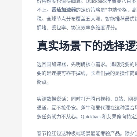
价格维度也值得细算。Quickback年费要
不上。
番茄加速器
的定价策略是"中端价格，
税。全球节点分布覆盖五大洲，智能推荐最优线
拥堵、丢包率、协议效率多维度评分。
真实场景下的选择逻
选回国加速器，先明确核心需求。追剧党要的是
要的是连接可靠不掉线，长辈们要的是操作简
衡点。
实测数据说话：同时打开腾讯视频、B站、网
通道，互不抢带宽。斧牛和爱代理在这种混合场景下
多任务就力不从心。Quickback和艾果偏向
春节抢红包这种极端场景最能考验产品。除夕