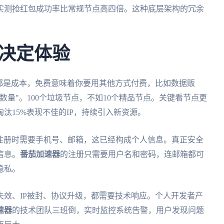
实测抢红包成功率比常规节点高四倍。这种底层架构的冗余
。
决定体验
都是成本，免费意味着你要用其他方式付费，比如数据贩
量"。100个垃圾节点，不如10个精品节点。关键看节点更
汰15%表现不佳的IP，持续引入新资源。
但注册时需要手机号、邮箱，这已经构成个人信息。真正安全
信息。
番茄加速器
的注册只需要用户名和密码，连邮箱都可
隐私。
效、IP被封、协议升级，都需要技术响应。个人开发者产
速器
的技术团队三班倒，实时监控系统告警，用户发现问题