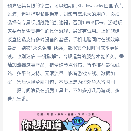
预算极其有限的学生，可以短期用Shadowsocks 回国节点
过渡，但别指望长期稳定。对影音需求大的用户，必须
选择有专属视频线路的加速器，否则1080P都卡。游戏玩
家要看是否支持你的具体游戏，最好有试用。上班族建
议直接选支持多端设备的套餐，手机电脑同时在线效率
最高。别被"永久免费"诱惑，数据安全和时间成本更值
钱。也别迷信"一键破解"，合规运营的服务才能长久。
番
茄加速器
这类产品，把全球节点分布、智能推荐最优线
路、多平台支持、无限流量、影音游戏专线、数据加
密、售后保障全部打包，本质上是为海外华人省时间
——把时间浪费在折腾工具上，不如多打几局游戏、多
看几集番。