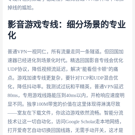
掉线的尴尬。
影音游戏专线：细分场景的专业
化
普通VPN一视同仁，所有流量走同一条隧道。但回国加
速器已经进化到场景化时代。精选回国影音专线会优化
UDP协议，降低视频流延迟，解决"能看但卡顿"的痛
点。游戏加速专线更复杂，要针对TCP和UDP混合优
化，降低抖动率。我测试过玩和平精英，普通VPN延迟
80ms，专用游戏线路能压到40ms以内，开枪响应速度明
显不同。独享100M带宽的价值在这里体现得淋漓尽致
——室友在下载文件，你这边游戏依然流畅。智能分流
技术让这一切自动化，访问Google Scholar走本地网络，
打开爱奇艺自动切换回国线路，无需手动开关，这才是