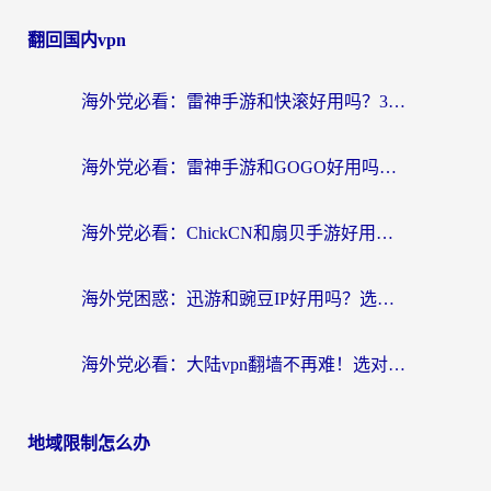
翻回国内vpn
海外党必看：雷神手游和快滚好用吗？3步选对回国加速器无缝刷国内资源
海外党必看：雷神手游和GOGO好用吗？3步选对回国加速器，无缝刷剧玩原神
海外党必看：ChickCN和扇贝手游好用吗？3步选对回国加速器无缝刷国内资源
海外党困惑：迅游和豌豆IP好用吗？选对回国加速器，刷剧游戏再也不卡
海外党必看：大陆vpn翻墙不再难！选对加速器，无缝刷国内资源
地域限制怎么办