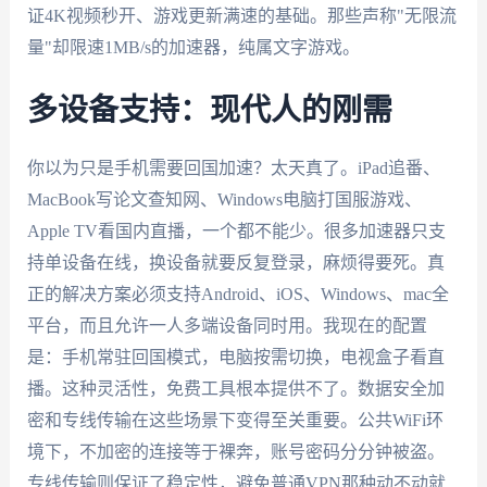
证4K视频秒开、游戏更新满速的基础。那些声称"无限流
量"却限速1MB/s的加速器，纯属文字游戏。
多设备支持：现代人的刚需
你以为只是手机需要回国加速？太天真了。iPad追番、
MacBook写论文查知网、Windows电脑打国服游戏、
Apple TV看国内直播，一个都不能少。很多加速器只支
持单设备在线，换设备就要反复登录，麻烦得要死。真
正的解决方案必须支持Android、iOS、Windows、mac全
平台，而且允许一人多端设备同时用。我现在的配置
是：手机常驻回国模式，电脑按需切换，电视盒子看直
播。这种灵活性，免费工具根本提供不了。数据安全加
密和专线传输在这些场景下变得至关重要。公共WiFi环
境下，不加密的连接等于裸奔，账号密码分分钟被盗。
专线传输则保证了稳定性，避免普通VPN那种动不动就