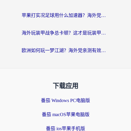
苹果打实况足球用什么加速器？海外党亲测有效的国服游戏加速指南
海外玩装甲战争总卡顿？这才是玩装甲战争最好的加速器（附马来西亚玩重装上阵攻略）
欧洲如何玩一梦江湖？海外党亲测有效的国服游戏加速指南
下载应用
番茄 Windows PC电脑版
番茄 macOS苹果电脑版
番茄 ios苹果手机版