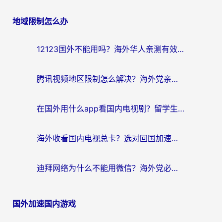
地域限制怎么办
12123国外不能用吗？海外华人亲测有效的回国加速方案来了
腾讯视频地区限制怎么解决？海外党亲测有效的回国加速器选择指南
在国外用什么app看国内电视剧？留学生亲测有效的回国加速方案
海外收看国内电视总卡？选对回国加速器，让你流畅追《狂飙》《长相思》
迪拜网络为什么不能用微信？海外党必看的回国加速解决方案
国外加速国内游戏