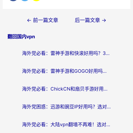
文
←
前一篇文章
后一篇文章
→
章
翻回国内vpn
导
航
海外党必看：雷神手游和快滚好用吗？3步选对回国加速器无缝刷国内资源
海外党必看：雷神手游和GOGO好用吗？3步选对回国加速器，无缝刷剧玩原神
海外党必看：ChickCN和扇贝手游好用吗？3步选对回国加速器无缝刷国内资源
海外党困惑：迅游和豌豆IP好用吗？选对回国加速器，刷剧游戏再也不卡
海外党必看：大陆vpn翻墙不再难！选对加速器，无缝刷国内资源