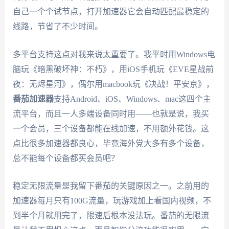
自己一个个试节点，打开加速器它会自动匹配最稳定的
线路，节省了不少时间。
多平台支持这点对我来说太重要了。我平时用Windows电
脑玩《暗黑破坏神：不朽》，用iOS手机玩《EVE星战前
夜：无烬星河》，偶尔用macbook玩《决战！平安京》，
番茄加速器
支持Android、iOS、Windows、mac这四个主
流平台，而且一人多端设备同时用——也就是说，我买
一个会员，三个设备都能在线加速，不用额外花钱。这
点比很多加速器都良心，毕竟海外党大多有多个设备，
总不能每个设备都买会员吧？
稳定无限流量是我留下番茄的关键原因之一。之前用的
加速器每月只有100G流量，玩游戏加上看国内视频，不
到半个月就用完了，限速后根本没法玩。番茄的无限流