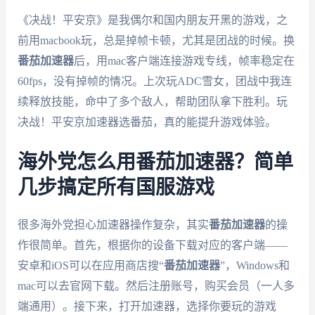
《决战！平安京》是我偶尔和国内朋友开黑的游戏，之
前用macbook玩，总是掉帧卡顿，尤其是团战的时候。换
番茄加速器
后，用mac客户端连接游戏专线，帧率稳定在
60fps，没有掉帧的情况。上次玩ADC雪女，团战中我连
续释放技能，命中了多个敌人，帮助团队拿下胜利。玩
决战！平安京加速器选番茄，真的能提升游戏体验。
海外党怎么用番茄加速器？简单
几步搞定所有国服游戏
很多海外党担心加速器操作复杂，其实
番茄加速器
的操
作很简单。首先，根据你的设备下载对应的客户端——
安卓和iOS可以在应用商店搜“
番茄加速器
”，Windows和
mac可以去官网下载。然后注册账号，购买会员（一人多
端通用）。接下来，打开加速器，选择你要玩的游戏