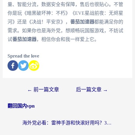
量、智能分流，数据安全有保障，售后也很贴心。不管
你是玩《暗黑破坏神：不朽》《EVE星战前夜：无烬星
河》还是《决战！平安京》，
番茄加速器
都能满足你的
需求。如果你也是海外党，想顺畅玩国服游戏，不妨试
试
番茄加速器
，相信你会和我一样爱上它。
Spread the love
←
前一篇文章
后一篇文章
→
翻回国内vpn
海外党必看：雷神手游和快滚好用吗？3步选对回国加速器无缝刷国内资源