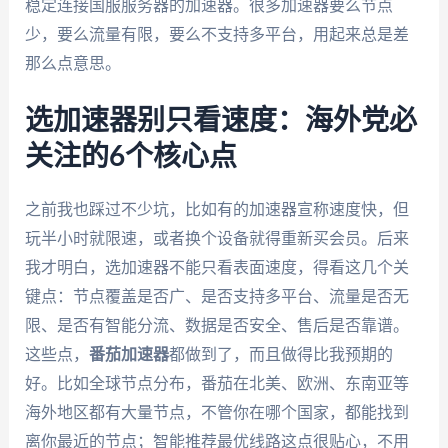
稳定连接国服服务器的加速器。很多加速器要么节点
少，要么流量有限，要么不支持多平台，用起来总是差
那么点意思。
选加速器别只看速度：海外党必
关注的6个核心点
之前我也踩过不少坑，比如有的加速器宣称速度快，但
玩半小时就限速，或者换个设备就得重新买会员。后来
我才明白，选加速器不能只看表面速度，得看这几个关
键点：节点覆盖是否广、是否支持多平台、流量是否无
限、是否有智能分流、数据是否安全、售后是否靠谱。
这些点，
番茄加速器
都做到了，而且做得比我预期的
好。比如全球节点分布，番茄在北美、欧洲、东南亚等
海外地区都有大量节点，不管你在哪个国家，都能找到
离你最近的节点；智能推荐最优线路这点很贴心，不用