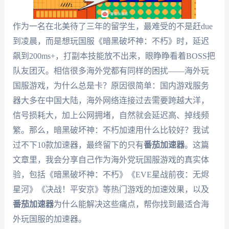
作为一名在北美待了三年的留学生，最难受的不是赶due
到凌晨，而是想玩国服《暗黑破坏神：不朽》时，延迟
飙到200ms+，打副本技能放不出来，眼睁睁看着BOSS把
队友团灭。相信很多海外党都有同样的困扰——海外玩
国服游戏，为什么总是卡？原因很简单：国内游戏服务
器大多在中国大陆，海外网络连接过去需要跨越大洋，
信号损耗大，加上公网拥堵，自然就会延迟高、掉线频
繁。那么，暗黑破坏神：不朽加速用什么比较好？我试
过不下10款加速器，最终留下的只有
番茄加速器
。这篇
文章里，我会分享自己作为海外党玩国服游戏的真实体
验，包括《暗黑破坏神：不朽》《EVE星战前夜：无烬
星河》《决战！平安京》等热门游戏的加速效果，以及
番茄加速器
为什么能解决这些痛点，帮你找到最适合海
外玩国服的加速器。