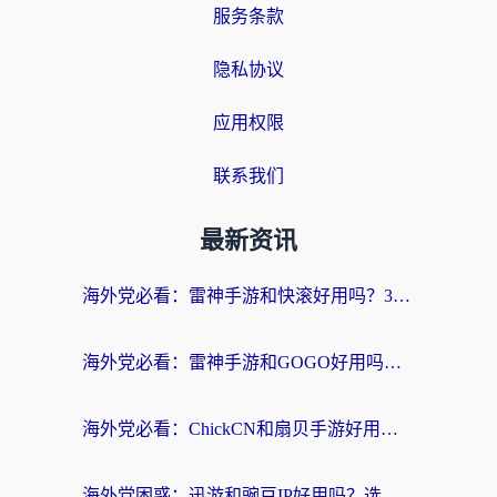
服务条款
隐私协议
应用权限
联系我们
最新资讯
海外党必看：雷神手游和快滚好用吗？3步选对回国加速器无缝刷国内资源
海外党必看：雷神手游和GOGO好用吗？3步选对回国加速器，无缝刷剧玩原神
海外党必看：ChickCN和扇贝手游好用吗？3步选对回国加速器无缝刷国内资源
海外党困惑：迅游和豌豆IP好用吗？选对回国加速器，刷剧游戏再也不卡