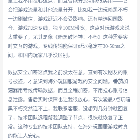
量让我不用担心这点，而且智能分流功能很实用——它
会把游戏流量和其他流量分开，比如我一边玩暗黑不朽
一边刷微信，游戏延迟不会受影响。还有精选回国影
音、游戏加速专线，独享100M带宽，这点对玩游戏来说
太重要了，尤其是像《暗黑破坏神：不朽》这种需要实
时交互的游戏，专线传输能保证延迟稳定在30-50ms之
间，和国内玩家几乎没区别。
数据安全加密这点我之前没太在意，直到有次朋友的账
号被盗，才意识到海外玩国服游戏的安全问题。
番茄加
速器
用专线传输数据，而且全程加密，不用担心账号信
息泄露。售后实时保障也让我很放心，有次凌晨2点玩暗
黑不朽突然连不上，我联系客服，没想到几分钟就回复
了，技术团队远程帮我调整了节点，很快就恢复了正
常。这种专业的技术团队支持，在海外玩国服游戏时真
的能让人安心。