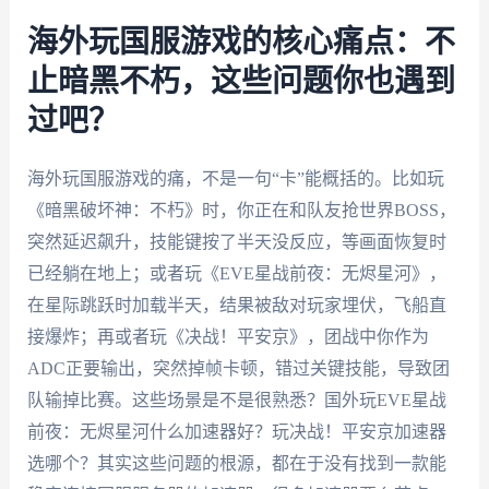
海外玩国服游戏的核心痛点：不
止暗黑不朽，这些问题你也遇到
过吧？
海外玩国服游戏的痛，不是一句“卡”能概括的。比如玩
《暗黑破坏神：不朽》时，你正在和队友抢世界BOSS，
突然延迟飙升，技能键按了半天没反应，等画面恢复时
已经躺在地上；或者玩《EVE星战前夜：无烬星河》，
在星际跳跃时加载半天，结果被敌对玩家埋伏，飞船直
接爆炸；再或者玩《决战！平安京》，团战中你作为
ADC正要输出，突然掉帧卡顿，错过关键技能，导致团
队输掉比赛。这些场景是不是很熟悉？国外玩EVE星战
前夜：无烬星河什么加速器好？玩决战！平安京加速器
选哪个？其实这些问题的根源，都在于没有找到一款能