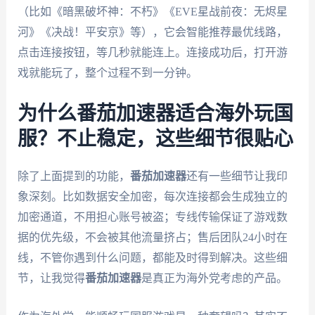
（比如《暗黑破坏神：不朽》《EVE星战前夜：无烬星
河》《决战！平安京》等），它会智能推荐最优线路，
点击连接按钮，等几秒就能连上。连接成功后，打开游
戏就能玩了，整个过程不到一分钟。
为什么番茄加速器适合海外玩国
服？不止稳定，这些细节很贴心
除了上面提到的功能，
番茄加速器
还有一些细节让我印
象深刻。比如数据安全加密，每次连接都会生成独立的
加密通道，不用担心账号被盗；专线传输保证了游戏数
据的优先级，不会被其他流量挤占；售后团队24小时在
线，不管你遇到什么问题，都能及时得到解决。这些细
节，让我觉得
番茄加速器
是真正为海外党考虑的产品。