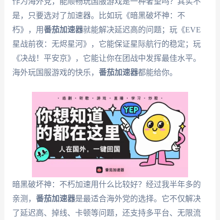
作为海外党，能顺畅玩国服游戏是一种奢望吗？其实不
是，只要选对了加速器。比如玩《暗黑破坏神：不
朽》，用
番茄加速器
就能解决延迟高的问题；玩《EVE
星战前夜：无烬星河》，它能保证星际航行的稳定；玩
《决战！平安京》，它能让你在团战中发挥最佳水平。
海外玩国服游戏的快乐，
番茄加速器
都能给你。
暗黑破坏神：不朽加速用什么比较好？经过我半年多的
亲测，
番茄加速器
是最适合海外党的选择。它不仅解决
了延迟高、掉线、卡顿等问题，还支持多平台、无限流