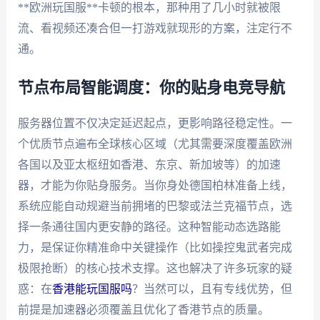
**欧洲玩国服**卡顿的根本，那种用了几小时就被限
流、看视频还凑合但一打游戏就现形的方案，注定行不
通。
节点布局智能调度：你的贴身电竞导航
服务器位置不仅决定延迟起点，更影响路径稳定性。一
个优质节点遍布全球核心区域（尤其需要深度覆盖欧洲
各国以及亚太枢纽如香港、东京、新加坡等）的加速
器，才能为你贴身服务。当你身处德国柏林准备上线，
系统应能自动规避当前拥堵的巴黎或法兰克福节点，选
择一条通往国内更安静的路径。这种智能动态选路能
力，是保证你精准命中关键操作（比如操控鬼武者完成
极限抢断）的核心技术支撑。这也解决了许多玩家的疑
惑：在
香港能玩国服吗
？当然可以，且有专线优势，但
前提是加速器必须覆盖且优化了香港节点的质量。