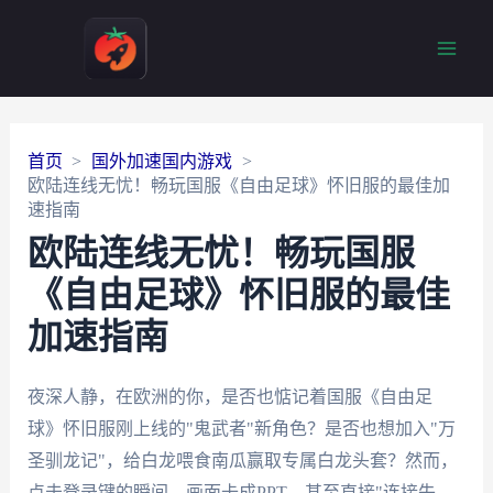
Main
Men
首页
国外加速国内游戏
欧陆连线无忧！畅玩国服《自由足球》怀旧服的最佳加
速指南
欧陆连线无忧！畅玩国服
《自由足球》怀旧服的最佳
加速指南
夜深人静，在欧洲的你，是否也惦记着国服《自由足
球》怀旧服刚上线的"鬼武者"新角色？是否也想加入"万
圣驯龙记"，给白龙喂食南瓜赢取专属白龙头套？然而，
点击登录键的瞬间，画面卡成PPT，甚至直接"连接失