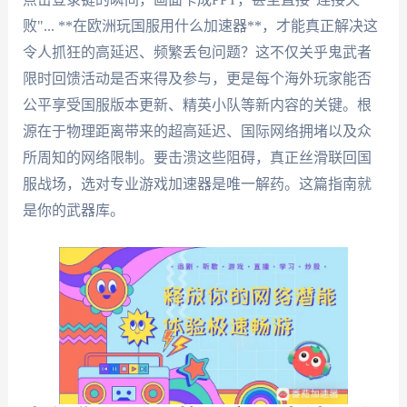
败"... **在欧洲玩国服用什么加速器**，才能真正解决这
令人抓狂的高延迟、频繁丢包问题？这不仅关乎鬼武者
限时回馈活动是否来得及参与，更是每个海外玩家能否
公平享受国服版本更新、精英小队等新内容的关键。根
源在于物理距离带来的超高延迟、国际网络拥堵以及众
所周知的网络限制。要击溃这些阻碍，真正丝滑联回国
服战场，选对专业游戏加速器是唯一解药。这篇指南就
是你的武器库。