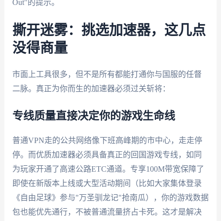
Out"的提示。
撕开迷雾：挑选加速器，这几点
没得商量
市面上工具很多，但不是所有都能打通你与国服的任督
二脉。真正为你而生的加速器必须过关斩将：
专线质量直接决定你的游戏生命线
普通VPN走的公共网络像下班高峰期的市中心，走走停
停。而优质加速器必须具备真正的回国游戏专线，如同
为玩家开通了高速公路ETC通道。专享100M带宽保障了
即使在新版本上线或大型活动期间（比如大家集体登录
《自由足球》参与"万圣驯龙记"抢南瓜），你的游戏数据
包也能优先通行，不被普通流量挤占卡死。这才是解决