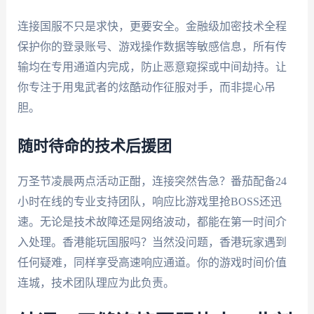
连接国服不只是求快，更要安全。金融级加密技术全程
保护你的登录账号、游戏操作数据等敏感信息，所有传
输均在专用通道内完成，防止恶意窥探或中间劫持。让
你专注于用鬼武者的炫酷动作征服对手，而非提心吊
胆。
随时待命的技术后援团
万圣节凌晨两点活动正酣，连接突然告急？番茄配备24
小时在线的专业支持团队，响应比游戏里抢BOSS还迅
速。无论是技术故障还是网络波动，都能在第一时间介
入处理。香港能玩国服吗？当然没问题，香港玩家遇到
任何疑难，同样享受高速响应通道。你的游戏时间价值
连城，技术团队理应为此负责。