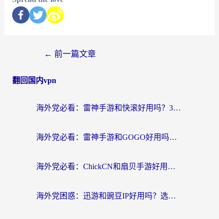
←
前一篇文章
翻回国内vpn
海外党必看：雷神手游和快滚好用吗？3步选对回国加速器无缝刷国内资源
海外党必看：雷神手游和GOGO好用吗？3步选对回国加速器，无缝刷剧玩原神
海外党必看：ChickCN和扇贝手游好用吗？3步选对回国加速器无缝刷国内资源
海外党困惑：迅游和豌豆IP好用吗？选对回国加速器，刷剧游戏再也不卡