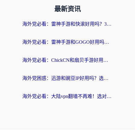
最新资讯
海外党必看：雷神手游和快滚好用吗？3步选对回国加速器无缝刷国内资源
海外党必看：雷神手游和GOGO好用吗？3步选对回国加速器，无缝刷剧玩原神
海外党必看：ChickCN和扇贝手游好用吗？3步选对回国加速器无缝刷国内资源
海外党困惑：迅游和豌豆IP好用吗？选对回国加速器，刷剧游戏再也不卡
海外党必看：大陆vpn翻墙不再难！选对加速器，无缝刷国内资源