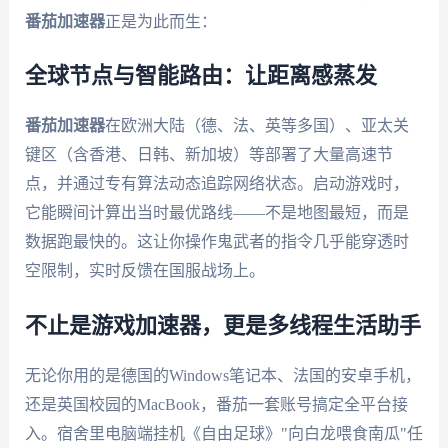
番茄加速器
正是为此而生：
全球节点与智能路由：让距离感蒸发
番茄加速器
在欧洲大陆（德、法、英等多国）、亚太关
键区（含香港、日韩、新加坡）等部署了大量高速节
点，并通过专有算法动态追踪网络状态。启动游戏时，
它能瞬间计算出当时最优路线——不是地图最短，而是
数据跑最快的。这让你操作鬼武者的指令几乎能穿透时
空限制，实时反馈在国服战场上。
不止是游戏加速器，更是多线程生活助手
无论你用的是德国的Windows笔记本、法国的安卓手机，
还是英国校园的MacBook，番茄一套账号搞定全平台接
入。宿舍里电脑端挂机《自由足球》"向白龙喂食南瓜"任