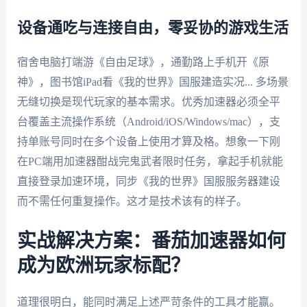
设备通吃与连接自由，零妥协的游戏生活
宿舍电脑打端游《自由足球》，通勤路上手机开《原
神》，图书馆iPad看《我的世界》国服建造实况... 多场景
无缝切换是现代玩家的基本需求。优秀加速器必须全平
台覆盖主流操作系统（Android/iOS/Windows/mac），支
持单账号同时在多个设备上使用才算及格。想象一下刚
在PC端用加速器酣战完鬼武者限时任务，拿起手机就能
直接登录加速环境，同步《我的世界》国服服务器建设
而不需任何重复操作。这才是技术该有的样子。
实战解决方案：番茄加速器如何
成为欧洲玩家标配？
道理很明白，能同时满足上述严苛条件的工具才能赢。