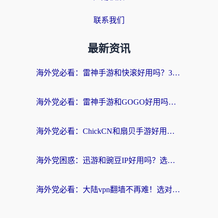
联系我们
最新资讯
海外党必看：雷神手游和快滚好用吗？3步选对回国加速器无缝刷国内资源
海外党必看：雷神手游和GOGO好用吗？3步选对回国加速器，无缝刷剧玩原神
海外党必看：ChickCN和扇贝手游好用吗？3步选对回国加速器无缝刷国内资源
海外党困惑：迅游和豌豆IP好用吗？选对回国加速器，刷剧游戏再也不卡
海外党必看：大陆vpn翻墙不再难！选对加速器，无缝刷国内资源