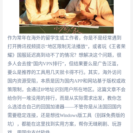
作为常年在海外的留学生或工作者，你是不是经常遇到
打开腾讯视频提示“地区限制无法播放”，或者玩《王者荣
耀》国服延迟高到动不了的情况？想解决这个问题，很
多人会去搜“国内VPN排行”，但结果要么是广告泛滥，
要么是推荐的工具用几天就卡得不行。其实，海外访问
国内资源受阻，本质是因为国内APP和网站基于版权或政
策限制，会通过IP地址识别用户所在地区。这篇文章不会
给你列一堆没用的排行，而是从实际需求出发，教你怎
么选适合自己的回国加速器——不管你是从法国回国内
需要稳定连接，还是想找Windows版工具（别踩免费版的
坑），都能在这里找到实用方案，帮你无缝刷剧、玩游
戏、用国内支付软件。