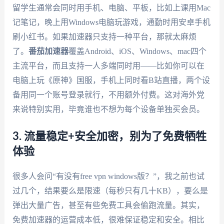
留学生通常会同时用手机、电脑、平板，比如上课用Mac
记笔记，晚上用Windows电脑玩游戏，通勤时用安卓手机
刷小红书。如果加速器只支持一种平台，那就太麻烦
了。
番茄加速器
覆盖Android、iOS、Windows、mac四个
主流平台，而且支持一人多端同时用——比如你可以在
电脑上玩《原神》国服，手机上同时看B站直播，两个设
备用同一个账号登录就行，不用额外付费。这对海外党
来说特别实用，毕竟谁也不想为每个设备单独买会员。
3. 流量稳定+安全加密，别为了免费牺牲
体验
很多人会问“有没有free vpn windows版？”，我之前也试
过几个，结果要么是限速（每秒只有几十KB），要么是
弹出大量广告，甚至有些免费工具会偷跑流量。其实，
免费加速器的运营成本低，很难保证稳定和安全。相比