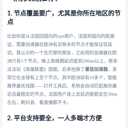
1. 节点覆盖要广，尤其是你所在地区的节
点
比如你是从法国回国内的vpn用户，法国到国内的距离
远，需要加速器在欧洲有足够多的节点才能保证低延
迟。我认识的一个在巴黎的朋友，之前用的加速器在欧
洲只有1个节点，晚上高峰期延迟能到200ms以上，根本
没法玩《英雄联盟》国服。后来他换了
番茄加速器
，发
现它在全球有上百个节点，其中欧洲就有10多个，智能
推荐最优线路——打开工具后，系统会自动匹配离你最
近且最稳定的节点，法国用户连上去延迟能稳定在50ms
左右，刷抖音、看直播都不卡。
2. 平台支持要全，一人多端才方便