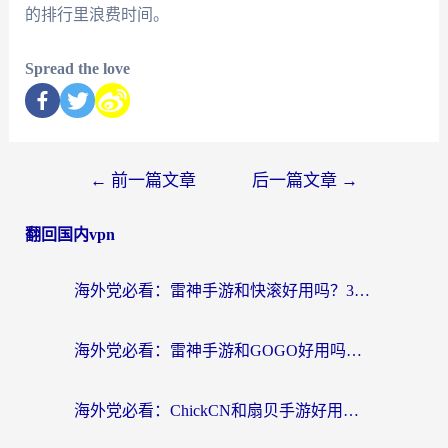
的排行里浪费时间。
Spread the love
←
前一篇文章
后一篇文章
→
翻回国内vpn
海外党必看：雷神手游和快滚好用吗？3步选对回国加速器无缝刷国内资源
海外党必看：雷神手游和GOGO好用吗？3步选对回国加速器，无缝刷剧玩原神
海外党必看：ChickCN和扇贝手游好用吗？3步选对回国加速器无缝刷国内资源