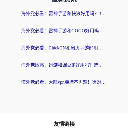
海外党必看：雷神手游和快滚好用吗？3步选对回国加速器无缝刷国内资源
海外党必看：雷神手游和GOGO好用吗？3步选对回国加速器，无缝刷剧玩原神
海外党必看：ChickCN和扇贝手游好用吗？3步选对回国加速器无缝刷国内资源
海外党困惑：迅游和豌豆IP好用吗？选对回国加速器，刷剧游戏再也不卡
海外党必看：大陆vpn翻墙不再难！选对加速器，无缝刷国内资源
友情链接