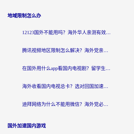
地域限制怎么办
12123国外不能用吗？海外华人亲测有效的回国加速方案来了
腾讯视频地区限制怎么解决？海外党亲测有效的回国加速器选择指南
在国外用什么app看国内电视剧？留学生亲测有效的回国加速方案
海外收看国内电视总卡？选对回国加速器，让你流畅追《狂飙》《长相思》
迪拜网络为什么不能用微信？海外党必看的回国加速解决方案
国外加速国内游戏