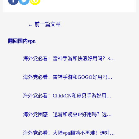
←
前一篇文章
翻回国内vpn
海外党必看：雷神手游和快滚好用吗？3步选对回国加速器无缝刷国内资源
海外党必看：雷神手游和GOGO好用吗？3步选对回国加速器，无缝刷剧玩原神
海外党必看：ChickCN和扇贝手游好用吗？3步选对回国加速器无缝刷国内资源
海外党困惑：迅游和豌豆IP好用吗？选对回国加速器，刷剧游戏再也不卡
海外党必看：大陆vpn翻墙不再难！选对加速器，无缝刷国内资源