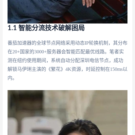
1.1 智能分流技术破解困局
番茄加速器的全球节点网络采用动态IP轮换机制，其分布
在20+国家的3000+服务器会智能匹配最优线路。笔者实
测在纽约使用期间，系统自动分配深圳电信节点，成功
解锁马伊琍主演的《繁花》4K资源，时延控制在150ms以
内。