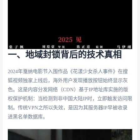
一、地域封锁背后的技术真相
2024年戛纳电影节入围作品《花漾少女杀人事件》在搜
狐视频独家上线后，海外用户发现播放按钮始终显示灰
色。这是内容分发网络（CDN）基于IP地址库实施的版
权保护机制：当检测到非中国大陆IP时，立即触发访问限
制。传统VPN之所以失效，是因为其服务器IP早被收录
进黑名单数据库。