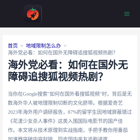
Main
Men
首页
地域限制怎么办
海外党必看：如何在国外无障碍追搜狐视频热剧？
海外党必看：如何在国外无
障碍追搜狐视频热剧？
当你在Google搜索"如何在国外看搜狐视频"时，背后是无
数海外华人被地理限制切断的文化脐带。根据爱奇艺
2023年海外用户调研报告，87%的留学生因地域屏蔽错过
《花漾少女杀人事件》这类入围国际电影节的国产佳
作。本文将从技术原理到实战指南，手把手教你用番茄
加速器突破内容封锁，同步国内亲友追剧进度。