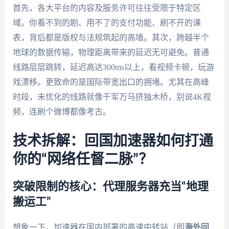
首先，各大平台的内容及服务许可往往受限于特定区
域。你看不到的剧、用不了的支付功能、刷不开的课
表，背后都是版权与法规筑起的高墙。其次，跨越半个
地球的数据传输，物理距离带来的延迟无可避免。普通
线路层层跳转，延迟高达300ms以上，看视频卡顿，玩游
戏漂移。更致命的是国际带宽出口的拥堵。尤其在高峰
时段，未优化的线路就像千军万马挤独木桥，别说4K视
频，连刷个微博都像考古。
技术拆解：回国加速器如何打通
你的“网络任督二脉”？
突破限制的核心：代理服务器充当“地理
搬运工”
想象一下，加速器在国内部署的高速中转站（即
海外回