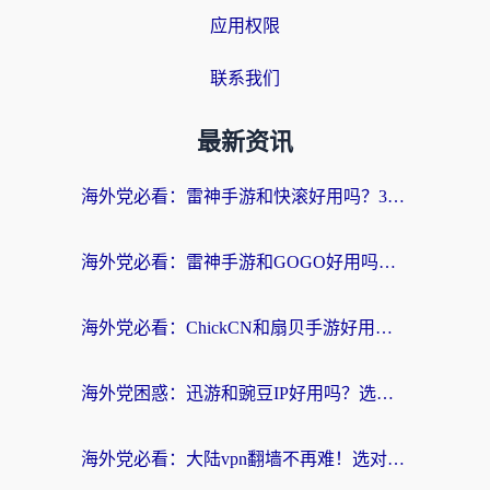
应用权限
联系我们
最新资讯
海外党必看：雷神手游和快滚好用吗？3步选对回国加速器无缝刷国内资源
海外党必看：雷神手游和GOGO好用吗？3步选对回国加速器，无缝刷剧玩原神
海外党必看：ChickCN和扇贝手游好用吗？3步选对回国加速器无缝刷国内资源
海外党困惑：迅游和豌豆IP好用吗？选对回国加速器，刷剧游戏再也不卡
海外党必看：大陆vpn翻墙不再难！选对加速器，无缝刷国内资源