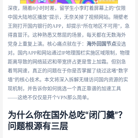
深夜，隔着8小时时差，留学生小李盯着屏幕上的“仅限
中国大陆地区播放”提示，无奈关掉了视频网站。隔壁老
王刚打开国内银行的APP，却提示“所在地区不可用”，急
得直冒汗。这种熟悉又憋屈的场景，每天都在无数海外
党身上重复上演。核心痛点就在于：
海外回国节点
没选
对。国内APP和网站通过IP地理围栏实施区域限制，物理
距离导致的网络延迟和带宽挤占更是雪上加霜。但别急
着骂网速，真正的问题在于你是否掌握了绕过这堵“数字
墙”的核心技术。本文将深入拆解无缝访问国内资源的实
现机制，并告诉你如何挑选一个真正靠谱的加速工具
——这绝不仅仅是开个VPN那么简单。
为什么你在国外总吃“闭门羹”？
问题根源有三层