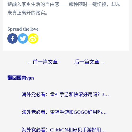
缝融入家乡生活的自由感——那种随时一键切换，却从
未真正离开的踏实。
Spread the love
←
前一篇文章
后一篇文章
→
翻回国内vpn
海外党必看：雷神手游和快滚好用吗？3步选对回国加速器无缝刷国内资源
海外党必看：雷神手游和GOGO好用吗？3步选对回国加速器，无缝刷剧玩原神
海外党必看：ChickCN和扇贝手游好用吗？3步选对回国加速器无缝刷国内资源