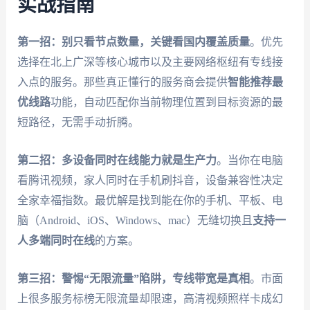
实战指南
第一招：别只看节点数量，关键看国内覆盖质量
。优先
选择在北上广深等核心城市以及主要网络枢纽有专线接
入点的服务。那些真正懂行的服务商会提供
智能推荐最
优线路
功能，自动匹配你当前物理位置到目标资源的最
短路径，无需手动折腾。
第二招：多设备同时在线能力就是生产力
。当你在电脑
看腾讯视频，家人同时在手机刷抖音，设备兼容性决定
全家幸福指数。最优解是找到能在你的手机、平板、电
脑（Android、iOS、Windows、mac）无缝切换且
支持一
人多端同时在线
的方案。
第三招：警惕“无限流量”陷阱，专线带宽是真相
。市面
上很多服务标榜无限流量却限速，高清视频照样卡成幻