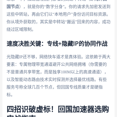
国节点
），就是你的“数字分身”。你的请求先加密发送到
这些中转站，再由它们以“本地用户”身份访问目标资源。
你从境外获取的，其实是中转站“搬运”回来的内容，成功
绕过区域限制。
速度决胜关键：专线+隐藏IP的协同作战
光隐藏IP还不够，网络快车道才是真体验。这依赖于两大
要素：专属物理带宽通道避开公共网络拥堵（你需要的
不是普通共享带宽，而是独享100M以上的高速通道），
以及智能动态路由技术实时探测并选择最优线路。有些
服务号称全球几百个节点，但回国专线质量才是硬指
标。
四招识破虚标！回国加速器选购