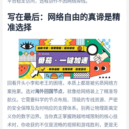
平台稳定访问，远程协作不因网络掉线。
写在最后：网络自由的真谛是精
准选择
回看开头小李和老王的困境，本质上都是被劣质网络方
案拖累。选对
海外回国节点
，就像给网络装上了精准导
航仪。它需要科学的节点布局、顶级的专线资源、严密
的安全保障及及时响应的支撑体系。别再让物理距离定
义你的数字边界。当你真正掌握跨越地域限制的核心技
术时，你收获的不仅是流畅的视频和游戏胜利，更是无