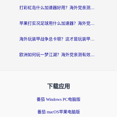
打彩虹岛什么加速器好用？海外党亲测的国服游戏加速终极指南
苹果打实况足球用什么加速器？海外党亲测有效的国服游戏加速指南
海外玩装甲战争总卡顿？这才是玩装甲战争最好的加速器（附马来西亚玩重装上阵攻略）
欧洲如何玩一梦江湖？海外党亲测有效的国服游戏加速指南
下载应用
番茄 Windows PC电脑版
番茄 macOS苹果电脑版