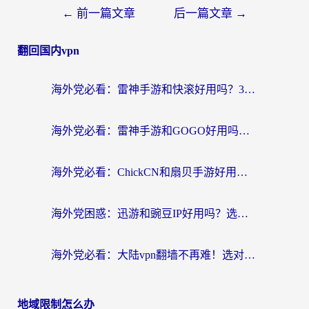
←
前一篇文章
后一篇文章
→
翻回国内vpn
海外党必看：雷神手游和快滚好用吗？3步选对回国加速器无缝刷国内资源
海外党必看：雷神手游和GOGO好用吗？3步选对回国加速器，无缝刷剧玩原神
海外党必看：ChickCN和扇贝手游好用吗？3步选对回国加速器无缝刷国内资源
海外党困惑：迅游和豌豆IP好用吗？选对回国加速器，刷剧游戏再也不卡
海外党必看：大陆vpn翻墙不再难！选对加速器，无缝刷国内资源
地域限制怎么办