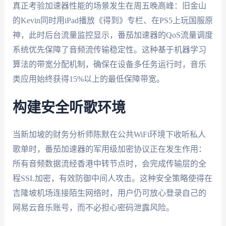
真正考验加速器性能的场景发生在周五晚高峰：旧金山
的Kevin同时用iPad播放《得到》专栏、在PS5上玩国服原
神，此时后台流量监控显示，番茄加速器的QoS流量调度
系统优先保障了音频流传输稳定性。这种基于机器学习
算法的带宽分配机制，确保在设备多任务运行时，音乐
类应用始终获得15%以上的最低保障带宽。
构建安全听歌环境
当新加坡的财务分析师陈默在公共WiFi环境下收听私人
歌单时，番茄加速器的军用级加密协议正在发生作用：
所有音频数据流经香港中转节点时，会完成传输层的全
程SSL加密，有效防御中间人攻击。这种安全策略使得在
吉隆坡机场连接陌生网络时，用户仍可放心登录自己的
网易云音乐账号，而不必担心密码泄露风险。