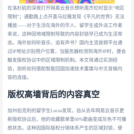
在洛杉矶的深夜打开网易云音乐想听周杰伦时显示“地区
限制”；通勤路上点开喜马拉雅发现《平凡的世界》无法
播放——对于生活在海外的华人、留学生或外派工作者
来说，这种因地域限制导致的内容封锁早已成为生活常
态。海外如何听音乐、追有声书？国内主流音频平台通
过IP地址识别用户位置，当服务器检测到海外IP时，便会
触发版权协议中的区域限制机制。本文将通过实测经
验，剖析如何借助智能回国加速技术重建与中文音娱内
容的连接。
版权高墙背后的内容真空
加州伯克利的留学生Lucas发现，自从去年网易云音乐更
新版权协议后，他的收藏歌单里60%歌曲变成灰色不可播
放状态。这种因国际版权分销体系产生的区域封锁，使