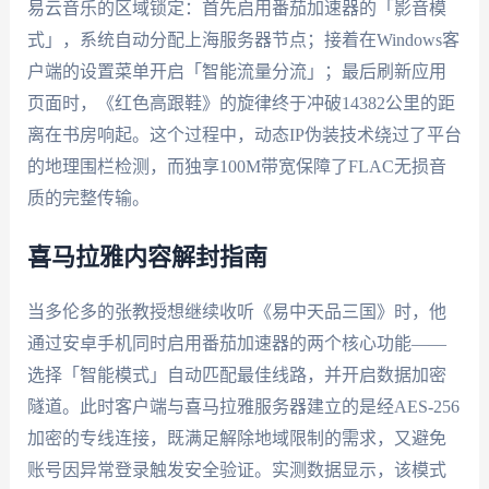
易云音乐的区域锁定：首先启用番茄加速器的「影音模
式」，系统自动分配上海服务器节点；接着在Windows客
户端的设置菜单开启「智能流量分流」；最后刷新应用
页面时，《红色高跟鞋》的旋律终于冲破14382公里的距
离在书房响起。这个过程中，动态IP伪装技术绕过了平台
的地理围栏检测，而独享100M带宽保障了FLAC无损音
质的完整传输。
喜马拉雅内容解封指南
当多伦多的张教授想继续收听《易中天品三国》时，他
通过安卓手机同时启用番茄加速器的两个核心功能——
选择「智能模式」自动匹配最佳线路，并开启数据加密
隧道。此时客户端与喜马拉雅服务器建立的是经AES-256
加密的专线连接，既满足解除地域限制的需求，又避免
账号因异常登录触发安全验证。实测数据显示，该模式