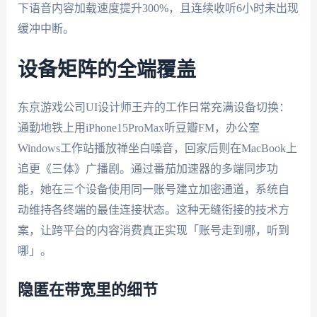
下语音内容加载速度提升300%，且连续收听6小时未出现
缓冲中断。
设备矩阵的全端覆盖
东京游戏公司UI设计师王卉的工作日常充满设备切换：
通勤地铁上用iPhone15ProMax听豆瓣FM，办公室
Windows工作站播放禅坐白噪音，回家后则在MacBook上
追更《三体》广播剧。通过番茄加速器的多端同步功
能，她在三个设备使用同一账号建立加密通道，系统自
动维持各终端的最佳连接状态。这种无缝衔接的技术方
案，让跨平台的内容消费真正实现「账号走到哪，听到
哪」。
隐匿在带宽里的细节