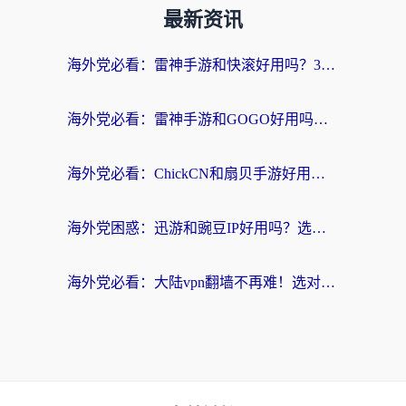
最新资讯
海外党必看：雷神手游和快滚好用吗？3步选对回国加速器无缝刷国内资源
海外党必看：雷神手游和GOGO好用吗？3步选对回国加速器，无缝刷剧玩原神
海外党必看：ChickCN和扇贝手游好用吗？3步选对回国加速器无缝刷国内资源
海外党困惑：迅游和豌豆IP好用吗？选对回国加速器，刷剧游戏再也不卡
海外党必看：大陆vpn翻墙不再难！选对加速器，无缝刷国内资源