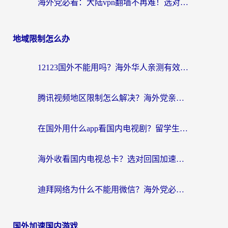
海外党必看：大陆vpn翻墙不再难！选对加速器，无缝刷国内资源
地域限制怎么办
12123国外不能用吗？海外华人亲测有效的回国加速方案来了
腾讯视频地区限制怎么解决？海外党亲测有效的回国加速器选择指南
在国外用什么app看国内电视剧？留学生亲测有效的回国加速方案
海外收看国内电视总卡？选对回国加速器，让你流畅追《狂飙》《长相思》
迪拜网络为什么不能用微信？海外党必看的回国加速解决方案
国外加速国内游戏