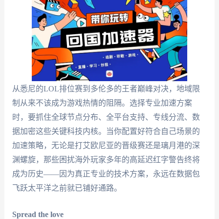
从悉尼的LOL排位赛到多伦多的王者巅峰对决，地域限
制从来不该成为游戏热情的阻隔。选择专业加速方案
时，要抓住全球节点分布、全平台支持、专线分流、数
据加密这些关键科技内核。当你配置好符合自己场景的
加速策略，无论是打艾欧尼亚的晋级赛还是璃月港的深
渊螺旋，那些困扰海外玩家多年的高延迟红字警告终将
成为历史——因为真正专业的技术方案，永远在数据包
飞跃太平洋之前就已铺好通路。
Spread the love