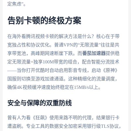
定焦虑”。
告别卡顿的终极方案
在海外看腾讯视频卡顿的解决方法是什么？核心在于带
宽独占性和协议优化。普通VPN的“无限流量”往往是共
享带宽池，高峰期网速断崖下跌。而
番茄加速器
提供稳
定无限流量+独享100M带宽的组合，配合智能分流技术
——当你打开优酷时自动启用影音专线，启动《原神》
国服则切换至游戏加速通道。这种精细化的流量调度，
确保4K视频缓冲速度始终稳定在15MB/s以上。
安全与保障的双重防线
曾有人为看《狂飙》使用来路不明的代理，结果银行卡
遭盗刷。专业工具的数据安全加密采用银行级TLS协议，