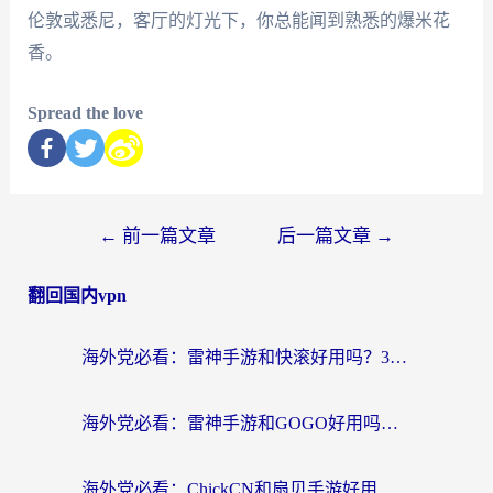
伦敦或悉尼，客厅的灯光下，你总能闻到熟悉的爆米花
香。
Spread the love
←
前一篇文章
后一篇文章
→
翻回国内vpn
海外党必看：雷神手游和快滚好用吗？3步选对回国加速器无缝刷国内资源
海外党必看：雷神手游和GOGO好用吗？3步选对回国加速器，无缝刷剧玩原神
海外党必看：ChickCN和扇贝手游好用吗？3步选对回国加速器无缝刷国内资源