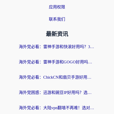
应用权限
联系我们
最新资讯
海外党必看：雷神手游和快滚好用吗？3步选对回国加速器无缝刷国内资源
海外党必看：雷神手游和GOGO好用吗？3步选对回国加速器，无缝刷剧玩原神
海外党必看：ChickCN和扇贝手游好用吗？3步选对回国加速器无缝刷国内资源
海外党困惑：迅游和豌豆IP好用吗？选对回国加速器，刷剧游戏再也不卡
海外党必看：大陆vpn翻墙不再难！选对加速器，无缝刷国内资源