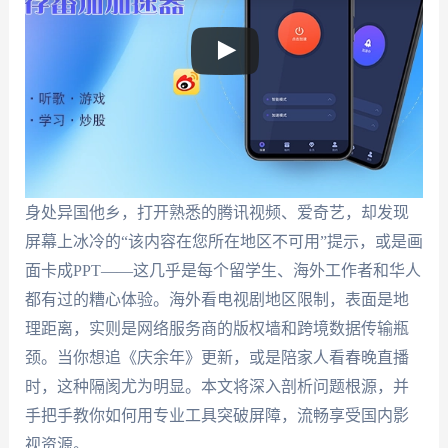
身处异国他乡，打开熟悉的腾讯视频、爱奇艺，却发现
屏幕上冰冷的“该内容在您所在地区不可用”提示，或是画
面卡成PPT——这几乎是每个留学生、海外工作者和华人
都有过的糟心体验。海外看电视剧地区限制，表面是地
理距离，实则是网络服务商的版权墙和跨境数据传输瓶
颈。当你想追《庆余年》更新，或是陪家人看春晚直播
时，这种隔阂尤为明显。本文将深入剖析问题根源，并
手把手教你如何用专业工具突破屏障，流畅享受国内影
视资源。