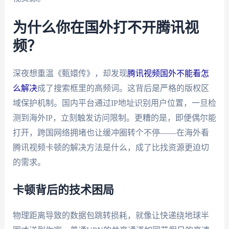
为什么你在国外打不开腾讯视
频？
深夜想重温《甄嬛传》，却发现
腾讯视频国外不能看怎
么解决
成了搜索框里的高频词。这背后是严格的版权区
域保护机制。国内平台通过IP地址识别用户位置，一旦检
测到海外IP，立刻触发访问限制。更糟的是，即便偶尔能
打开，跨国网络拥堵也让缓冲圈转个不停——在海外看
腾讯视频卡顿的解决方法是什么，成了比找资源更迫切
的需求。
卡顿背后的技术困局
物理距离导致的数据包跳转损耗，就像让快递绕地球半