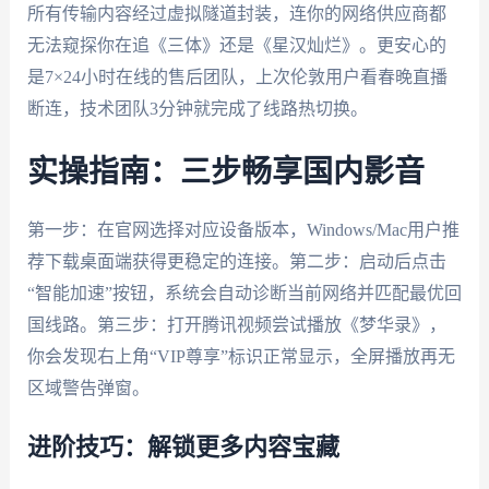
所有传输内容经过虚拟隧道封装，连你的网络供应商都
无法窥探你在追《三体》还是《星汉灿烂》。更安心的
是7×24小时在线的售后团队，上次伦敦用户看春晚直播
断连，技术团队3分钟就完成了线路热切换。
实操指南：三步畅享国内影音
第一步：在官网选择对应设备版本，Windows/Mac用户推
荐下载桌面端获得更稳定的连接。第二步：启动后点击
“智能加速”按钮，系统会自动诊断当前网络并匹配最优回
国线路。第三步：打开腾讯视频尝试播放《梦华录》，
你会发现右上角“VIP尊享”标识正常显示，全屏播放再无
区域警告弹窗。
进阶技巧：解锁更多内容宝藏