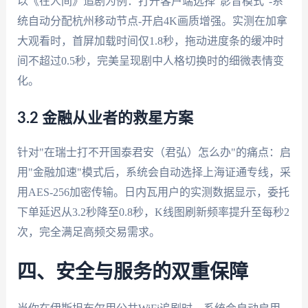
以《在人间》追剧为例：打开客户端选择"影音模式"-系
统自动分配杭州移动节点-开启4K画质增强。实测在加拿
大观看时，首屏加载时间仅1.8秒，拖动进度条的缓冲时
间不超过0.5秒，完美呈现剧中人格切换时的细微表情变
化。
3.2 金融从业者的救星方案
针对"在瑞士打不开国泰君安（君弘）怎么办"的痛点：启
用"金融加速"模式后，系统会自动选择上海证通专线，采
用AES-256加密传输。日内瓦用户的实测数据显示，委托
下单延迟从3.2秒降至0.8秒，K线图刷新频率提升至每秒2
次，完全满足高频交易需求。
四、安全与服务的双重保障