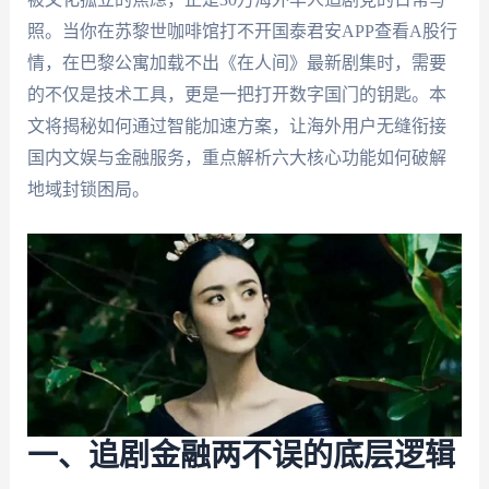
照。当你在苏黎世咖啡馆打不开国泰君安APP查看A股行
情，在巴黎公寓加载不出《在人间》最新剧集时，需要
的不仅是技术工具，更是一把打开数字国门的钥匙。本
文将揭秘如何通过智能加速方案，让海外用户无缝衔接
国内文娱与金融服务，重点解析六大核心功能如何破解
地域封锁困局。
一、追剧金融两不误的底层逻辑