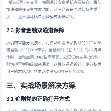
电脑处理证券交易，晚间通过安卓手机查看持仓。番茄
加速器的多设备并发功能，让三台设备同时保持优质连
接，且流量消耗比单设备模式降低40%。
2.3 影音金融双通道保障
独创的智能分流技术，可自动识别咪咕视频的UDP流量
和君弘APP的TCP请求。当检测到《在人间》的4K流媒
体时，自动启用100M独享带宽；处理证券交易指令时，
则切换至金融级加密通道。这种双通道设计，使苏黎世
用户的君弘APP登录成功率从63%提升至99%。
三、实战场景解决方案
3.1 追剧党的正确打开方式