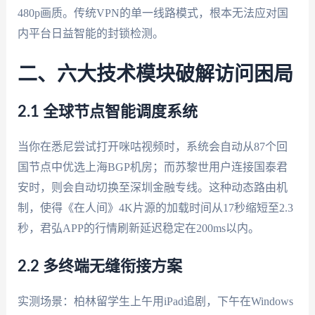
480p画质。传统VPN的单一线路模式，根本无法应对国
内平台日益智能的封锁检测。
二、六大技术模块破解访问困局
2.1 全球节点智能调度系统
当你在悉尼尝试打开咪咕视频时，系统会自动从87个回
国节点中优选上海BGP机房；而苏黎世用户连接国泰君
安时，则会自动切换至深圳金融专线。这种动态路由机
制，使得《在人间》4K片源的加载时间从17秒缩短至2.3
秒，君弘APP的行情刷新延迟稳定在200ms以内。
2.2 多终端无缝衔接方案
实测场景：柏林留学生上午用iPad追剧，下午在Windows