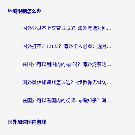
地域限制怎么办
国外登录不上交管12123？海外党选对回国加速器，无缝访问国内资源不发愁
国外打不开12123？海外华人必看：选对回国加速器，无缝访问国内资源
在国外可以用国内的app吗？海外党亲测有效的回国加速方案
国外微信加速器怎么选？3步教你无缝访问国内资源（附避坑指南）
在国外可以看国内的视频app吗知乎？海外党亲测有效的追剧解决方案
国外加速国内游戏