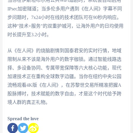
当你在伊斯坦布尔用公共WiFi追剧时，系统会自动启用
IPsec加密隧道；当多伦多用户遇到《在人间》字幕不同
步问题时，7x24小时在线的技术团队可在90秒内响应。
这种"技术+服务"的双重护城河，让海外用户的日均使用
时长提升至3.2小时。
从《在人间》的烧脑剧情到国泰君安的实时行情，地域
限制从来不该是海外用户的数字枷锁。通过智能线路选
择、多设备协同、专属带宽保障等六大核心功能，现代
加速技术正在重构全球数字边疆。当你在纽约中央公园
流畅观看4K版《在人间》，在苏黎世交易所精准把握A
股脉搏时，技术赋能的数字自由，才是这个时代给予跨
境人群的真正礼物。
Spread the love