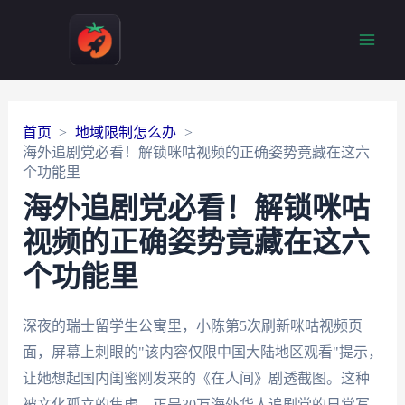
Main
Men
首页
地域限制怎么办
海外追剧党必看！解锁咪咕视频的正确姿势竟藏在这六
个功能里
海外追剧党必看！解锁咪咕
视频的正确姿势竟藏在这六
个功能里
深夜的瑞士留学生公寓里，小陈第5次刷新咪咕视频页
面，屏幕上刺眼的"该内容仅限中国大陆地区观看"提示，
让她想起国内闺蜜刚发来的《在人间》剧透截图。这种
被文化孤立的焦虑，正是30万海外华人追剧党的日常写