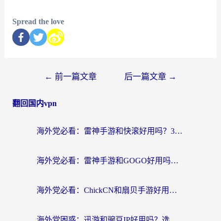
Spread the love
←
前一篇文章
后一篇文章
→
翻回国内vpn
海外党必看：雷神手游和快滚好用吗？3步选对回国加速器无缝刷国内资源
海外党必看：雷神手游和GOGO好用吗？3步选对回国加速器，无缝刷剧玩原神
海外党必看：ChickCN和扇贝手游好用吗？3步选对回国加速器无缝刷国内资源
海外党困惑：迅游和豌豆IP好用吗？选对回国加速器，刷剧游戏再也不卡