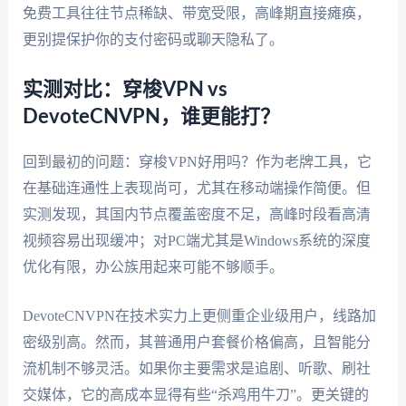
免费工具往往节点稀缺、带宽受限，高峰期直接瘫痪，
更别提保护你的支付密码或聊天隐私了。
实测对比：穿梭VPN vs
DevoteCNVPN，谁更能打？
回到最初的问题：穿梭VPN好用吗？作为老牌工具，它
在基础连通性上表现尚可，尤其在移动端操作简便。但
实测发现，其国内节点覆盖密度不足，高峰时段看高清
视频容易出现缓冲；对PC端尤其是Windows系统的深度
优化有限，办公族用起来可能不够顺手。
DevoteCNVPN在技术实力上更侧重企业级用户，线路加
密级别高。然而，其普通用户套餐价格偏高，且智能分
流机制不够灵活。如果你主要需求是追剧、听歌、刷社
交媒体，它的高成本显得有些“杀鸡用牛刀”。更关键的