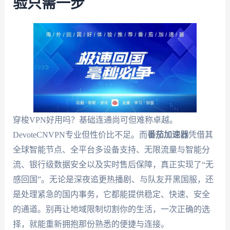
验只需一步
穿梭VPN好用吗？基础连通尚可但难称卓越。
DevoteCNVPN专业但性价比不足。而
番茄加速器
凭借其
全球智能节点、全平台多设备支持、无限流量与智能分
流、银行级数据安全以及实时售后保障，真正实现了“无
感回国”。无论是深夜追更热播剧、与队友开黑国服，还
是处理紧急的国内事务，它都能提供稳定、快速、安全
的通道。别再让地域限制切割你的生活，一次正确的选
择，就能重新拥抱那份熟悉的便捷与连接。