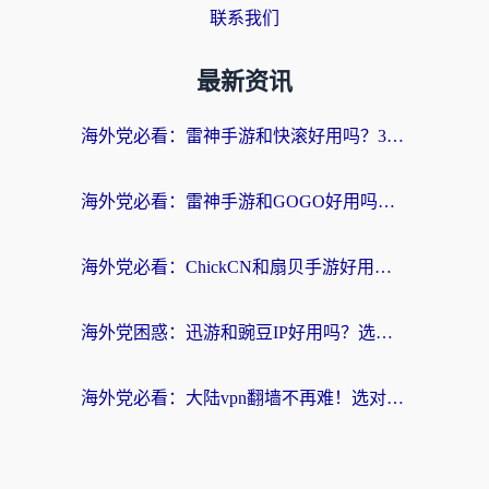
联系我们
最新资讯
海外党必看：雷神手游和快滚好用吗？3步选对回国加速器无缝刷国内资源
海外党必看：雷神手游和GOGO好用吗？3步选对回国加速器，无缝刷剧玩原神
海外党必看：ChickCN和扇贝手游好用吗？3步选对回国加速器无缝刷国内资源
海外党困惑：迅游和豌豆IP好用吗？选对回国加速器，刷剧游戏再也不卡
海外党必看：大陆vpn翻墙不再难！选对加速器，无缝刷国内资源