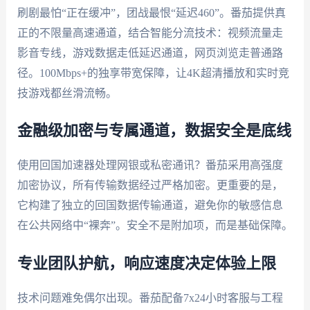
刷剧最怕“正在缓冲”，团战最恨“延迟460”。番茄提供真
正的不限量高速通道，结合智能分流技术：视频流量走
影音专线，游戏数据走低延迟通道，网页浏览走普通路
径。100Mbps+的独享带宽保障，让4K超清播放和实时竞
技游戏都丝滑流畅。
金融级加密与专属通道，数据安全是底线
使用回国加速器处理网银或私密通讯？番茄采用高强度
加密协议，所有传输数据经过严格加密。更重要的是，
它构建了独立的回国数据传输通道，避免你的敏感信息
在公共网络中“裸奔”。安全不是附加项，而是基础保障。
专业团队护航，响应速度决定体验上限
技术问题难免偶尔出现。番茄配备7x24小时客服与工程