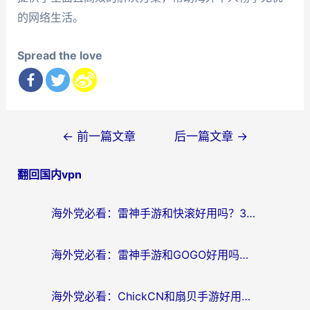
的网络生活。
Spread the love
文
←
前一篇文章
后一篇文章
→
章
翻回国内vpn
导
航
海外党必看：雷神手游和快滚好用吗？3步选对回国加速器无缝刷国内资源
海外党必看：雷神手游和GOGO好用吗？3步选对回国加速器，无缝刷剧玩原神
海外党必看：ChickCN和扇贝手游好用吗？3步选对回国加速器无缝刷国内资源