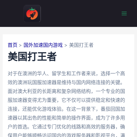
跳
至
Mai
内
容
Men
首页
国外加速国内游戏
美国打王者
美国打王者
对于在澳洲的华人、留学生和工作者来说，选择一个高
效的澳洲玩国服加速器是维持与国内网络连接的关键。
面对澳大利亚的长距离和复杂网络结构，一个专业的国
服加速器变得尤为重要，它不仅可以提供稳定和快速的
连接，还能优化游戏体验。在这一背景下，番茄回国加
速器以其出色的性能和简单的操作界面，成为了许多用
户的首选。它通过专门优化的线路和高效的服务器，确
保用户能够顺畅访问国内的游戏服务器和影视平台，满