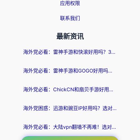
应用权限
联系我们
最新资讯
海外党必看：雷神手游和快滚好用吗？3步选对回国加速器无缝刷国内资源
海外党必看：雷神手游和GOGO好用吗？3步选对回国加速器，无缝刷剧玩原神
海外党必看：ChickCN和扇贝手游好用吗？3步选对回国加速器无缝刷国内资源
海外党困惑：迅游和豌豆IP好用吗？选对回国加速器，刷剧游戏再也不卡
海外党必看：大陆vpn翻墙不再难！选对加速器，无缝刷国内资源