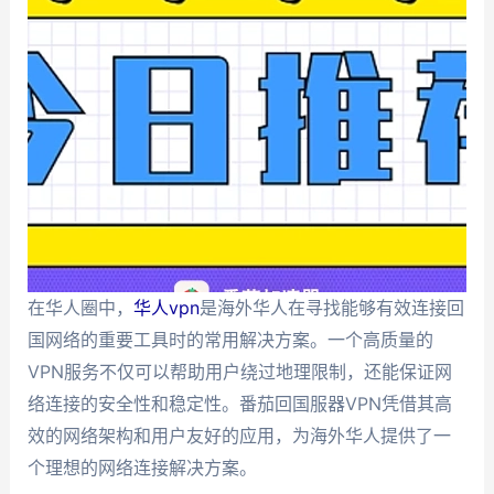
在华人圈中，
华人vpn
是海外华人在寻找能够有效连接回
国网络的重要工具时的常用解决方案。一个高质量的
VPN服务不仅可以帮助用户绕过地理限制，还能保证网
络连接的安全性和稳定性。番茄回国服器VPN凭借其高
效的网络架构和用户友好的应用，为海外华人提供了一
个理想的网络连接解决方案。