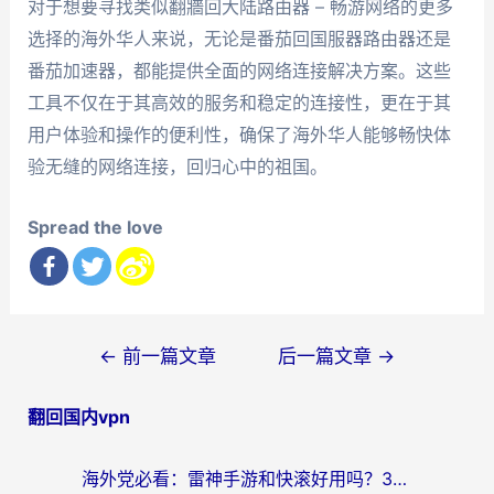
对于想要寻找类似翻牆回大陆路由器 – 畅游网络的更多
选择的海外华人来说，无论是番茄回国服器路由器还是
番茄加速器，都能提供全面的网络连接解决方案。这些
工具不仅在于其高效的服务和稳定的连接性，更在于其
用户体验和操作的便利性，确保了海外华人能够畅快体
验无缝的网络连接，回归心中的祖国。
Spread the love
文
←
前一篇文章
后一篇文章
→
章
翻回国内vpn
导
航
海外党必看：雷神手游和快滚好用吗？3步选对回国加速器无缝刷国内资源